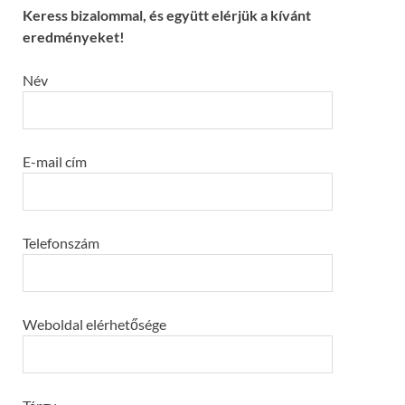
Keress bizalommal, és együtt elérjük a kívánt
eredményeket!
Név
E-mail cím
Telefonszám
Weboldal elérhetősége