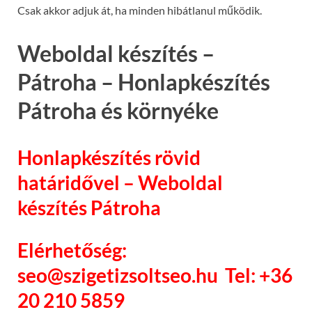
Csak akkor adjuk át, ha minden hibátlanul működik.
Weboldal készítés –
Pátroha – Honlapkészítés
Pátroha és környéke
Honlapkészítés rövid
határidővel – Weboldal
készítés Pátroha
Elérhetőség:
seo@szigetizsoltseo.hu Tel: +36
20 210 5859