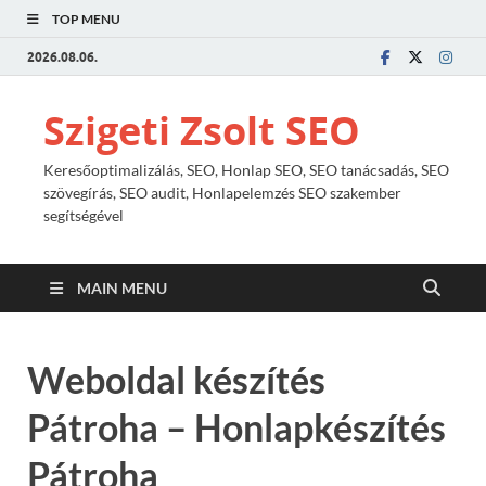
TOP MENU
2026.08.06.
Szigeti Zsolt SEO
Keresőoptimalizálás, SEO, Honlap SEO, SEO tanácsadás, SEO
szövegírás, SEO audit, Honlapelemzés SEO szakember
segítségével
MAIN MENU
Weboldal készítés
Pátroha – Honlapkészítés
Pátroha