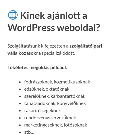
Kinek ajánlott a
WordPress weboldal?
Szolgáltatásunk kifejezetten a
szolgáltatóipari
vállalkozásokra
specializálódott.
Tökéletes megoldás például:
fodrászoknak, kozmetikusoknak
edzőknek, oktatóknak
szerelőknek, karbantartóknak
tanácsadóknak, könyvelőknek
takarító cégeknek
rendezvényszervezőknek
marketingeseknek, fotósoknak
stb…