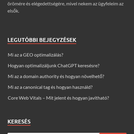
örömére és elégedettségére, mivel nekem az ügyfeleim az
elsők.
LEGUTÓBBI BEJEGYZÉSEK
Mi az a GEO optimalizálás?
Hogyan optimalizáljunk ChatGPT keresésre?
Mi az a domain authority és hogyan növelhető?
Mi az a canonical tag és hogyan használd?
Core Web Vitals – Mit jelent és hogyan javítható?
KERESÉS