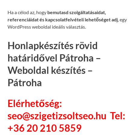
Ha a célod az, hogy
bemutasd szolgáltatásaidat,
referenciáidat és kapcsolatfelvételi lehetőséget adj
, egy
WordPress weboldal ideális választás.
Honlapkészítés rövid
határidővel Pátroha –
Weboldal készítés –
Pátroha
Elérhetőség:
seo@szigetizsoltseo.hu Tel:
+36 20 210 5859