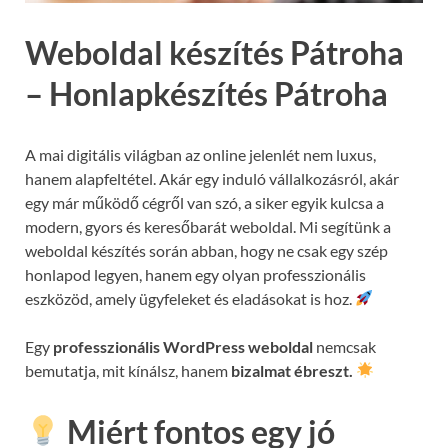
Weboldal készítés Pátroha
– Honlapkészítés Pátroha
A mai digitális világban az online jelenlét nem luxus,
hanem alapfeltétel. Akár egy induló vállalkozásról, akár
egy már működő cégről van szó, a siker egyik kulcsa a
modern, gyors és keresőbarát weboldal. Mi segítünk a
weboldal készítés során abban, hogy ne csak egy szép
honlapod legyen, hanem egy olyan professzionális
eszközöd, amely ügyfeleket és eladásokat is hoz.
Egy
professzionális WordPress weboldal
nemcsak
bemutatja, mit kínálsz, hanem
bizalmat ébreszt.
Miért fontos egy jó