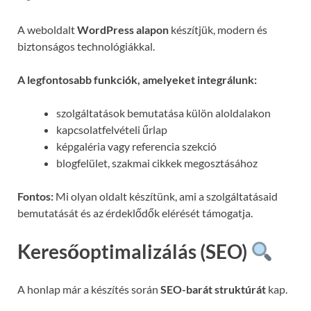
A weboldalt
WordPress alapon
készítjük, modern és
biztonságos technológiákkal.
A legfontosabb funkciók, amelyeket integrálunk:
szolgáltatások bemutatása külön aloldalakon
kapcsolatfelvételi űrlap
képgaléria vagy referencia szekció
blogfelület, szakmai cikkek megosztásához
Fontos:
Mi olyan oldalt készítünk, ami a szolgáltatásaid
bemutatását és az érdeklődők elérését támogatja.
Keresőoptimalizálás (SEO)
A honlap már a készítés során
SEO-barát struktúrát
kap.