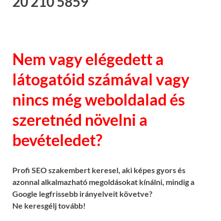
20 210 5859
Nem vagy elégedett a
látogatóid számával vagy
nincs még weboldalad és
szeretnéd növelni a
bevételedet?
Profi SEO szakembert keresel, aki képes gyors és
azonnal alkalmazható megoldásokat kínálni, mindig a
Google legfrissebb irányelveit követve?
Ne keresgélj tovább!