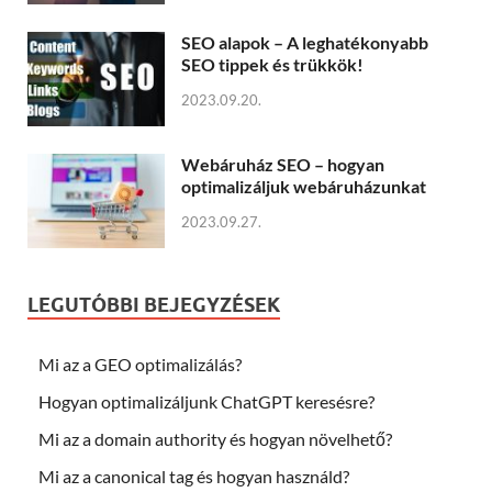
SEO alapok – A leghatékonyabb
SEO tippek és trükkök!
2023.09.20.
Webáruház SEO – hogyan
optimalizáljuk webáruházunkat
2023.09.27.
LEGUTÓBBI BEJEGYZÉSEK
Mi az a GEO optimalizálás?
Hogyan optimalizáljunk ChatGPT keresésre?
Mi az a domain authority és hogyan növelhető?
Mi az a canonical tag és hogyan használd?