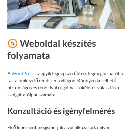
Weboldal készítés
folyamata
A
WordPress
az egyik legnépszerűbb és legmegbízhatóbb
tartalomkezelő rendszer a világon. Könnyen kezelhető,
biztonságos és rendkívül rugalmas tökéletes választás a
szolgáltatóipar számára.
Konzultáció és igényfelmérés
Első lépésként megismerjük a vállalkozásod: milyen