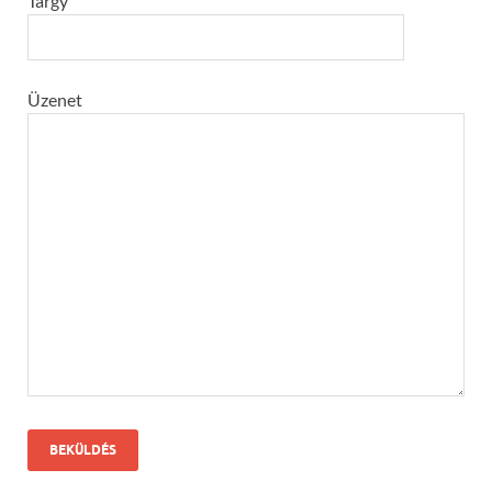
Tárgy
Üzenet