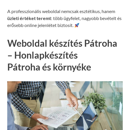
A professzionális weboldal nemcsak esztétikus, hanem
üzleti értéket teremt
: több ügyfelet, nagyobb bevételt és
erősebb online jelenlétet biztosít.
Weboldal készítés Pátroha
– Honlapkészítés
Pátroha és környéke