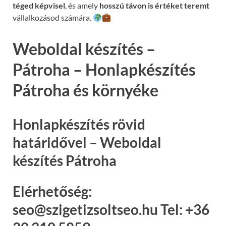
téged képvisel
, és amely
hosszú távon is értéket teremt
vállalkozásod számára.
Weboldal készítés –
Pátroha – Honlapkészítés
Pátroha és környéke
Honlapkészítés rövid
határidővel – Weboldal
készítés Pátroha
Elérhetőség:
seo@szigetizsoltseo.hu Tel: +36