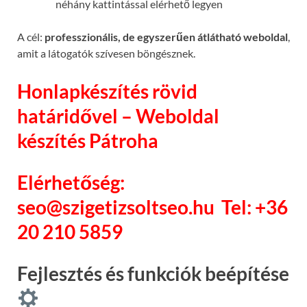
néhány kattintással elérhető legyen
A cél:
professzionális, de egyszerűen átlátható weboldal
,
amit a látogatók szívesen böngésznek.
Honlapkészítés rövid
határidővel – Weboldal
készítés Pátroha
Elérhetőség:
seo@szigetizsoltseo.hu
Tel: +36
20 210 5859
Fejlesztés és funkciók beépítése