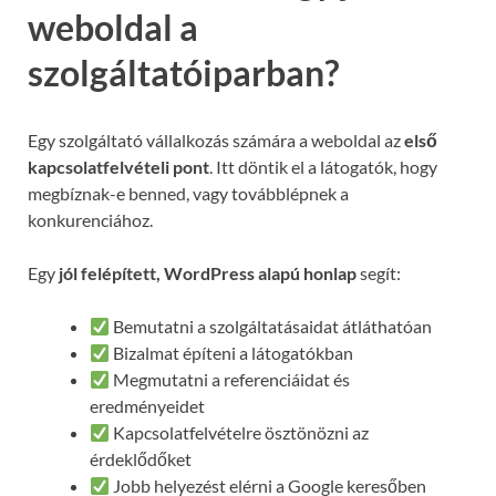
weboldal a
szolgáltatóiparban?
Egy szolgáltató vállalkozás számára a weboldal az
első
kapcsolatfelvételi pont
. Itt döntik el a látogatók, hogy
megbíznak-e benned, vagy továbblépnek a
konkurenciához.
Egy
jól felépített, WordPress alapú honlap
segít:
Bemutatni a szolgáltatásaidat átláthatóan
Bizalmat építeni a látogatókban
Megmutatni a referenciáidat és
eredményeidet
Kapcsolatfelvételre ösztönözni az
érdeklődőket
Jobb helyezést elérni a Google keresőben