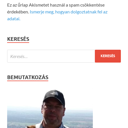
Ez az űrlap Akismetet használ a spam csökkentése
érdekében.
Ismerje meg, hogyan dolgoztatnak fel az
adatai.
KERESÉS
BEMUTATKOZÁS