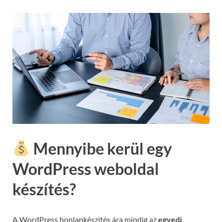
Mennyibe kerül egy
WordPress weboldal
készítés?
A WordPress honlapkészítés ára mindig az
egyedi