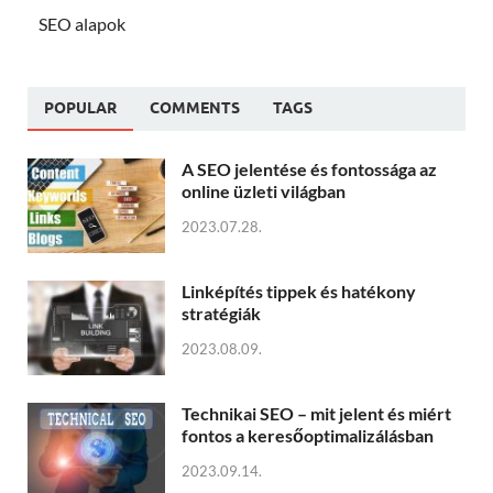
SEO alapok
POPULAR
COMMENTS
TAGS
A SEO jelentése és fontossága az
online üzleti világban
2023.07.28.
Linképítés tippek és hatékony
stratégiák
2023.08.09.
Technikai SEO – mit jelent és miért
fontos a keresőoptimalizálásban
2023.09.14.