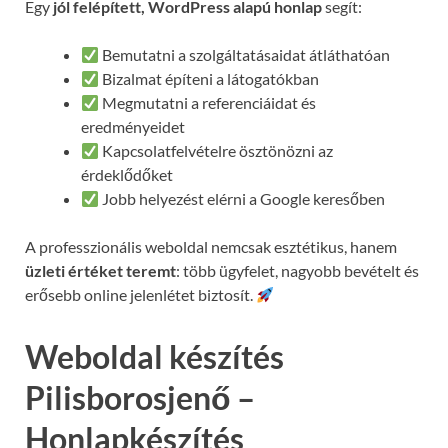
Egy
jól felépített, WordPress alapú honlap
segít:
Bemutatni a szolgáltatásaidat átláthatóan
Bizalmat építeni a látogatókban
Megmutatni a referenciáidat és
eredményeidet
Kapcsolatfelvételre ösztönözni az
érdeklődőket
Jobb helyezést elérni a Google keresőben
A professzionális weboldal nemcsak esztétikus, hanem
üzleti értéket teremt
: több ügyfelet, nagyobb bevételt és
erősebb online jelenlétet biztosít.
Weboldal készítés
Pilisborosjenő –
Honlapkészítés