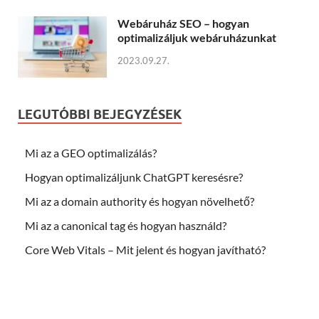
Webáruház SEO – hogyan
optimalizáljuk webáruházunkat
2023.09.27.
LEGUTÓBBI BEJEGYZÉSEK
Mi az a GEO optimalizálás?
Hogyan optimalizáljunk ChatGPT keresésre?
Mi az a domain authority és hogyan növelhető?
Mi az a canonical tag és hogyan használd?
Core Web Vitals – Mit jelent és hogyan javítható?