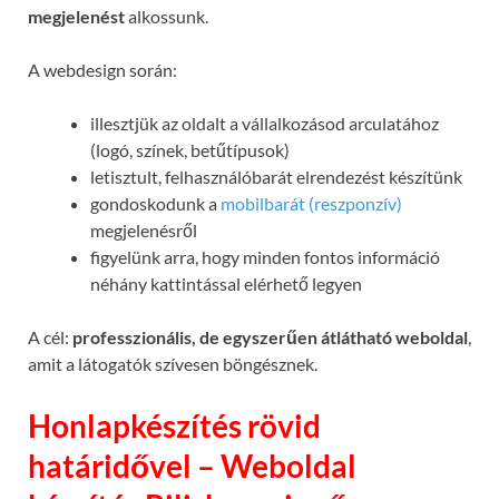
megjelenést
alkossunk.
A webdesign során:
illesztjük az oldalt a vállalkozásod arculatához
(logó, színek, betűtípusok)
letisztult, felhasználóbarát elrendezést készítünk
gondoskodunk a
mobilbarát (reszponzív)
megjelenésről
figyelünk arra, hogy minden fontos információ
néhány kattintással elérhető legyen
A cél:
professzionális, de egyszerűen átlátható weboldal
,
amit a látogatók szívesen böngésznek.
Honlapkészítés rövid
határidővel – Weboldal