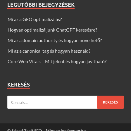
LEGUTÓBBI BEJEGYZÉSEK
Mi az a GEO optimalizálás?
Hogyan optimalizáljunk ChatGPT keresésre?
Mi az a domain authority és hogyan növelhető?
Mi az a canonical tag és hogyan használd?
Core Web Vitals – Mit jelent és hogyan javítható?
KERESÉS
© Szigeti Zsolt SEO – Minden jog fenntartva.