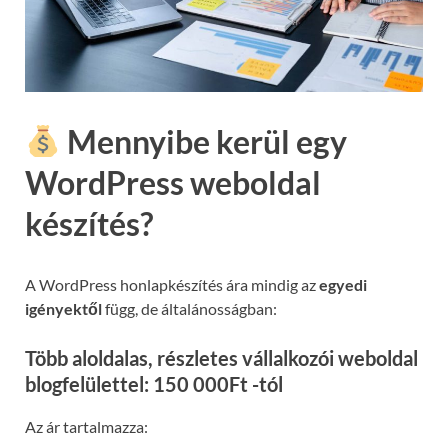
Mennyibe kerül egy
WordPress weboldal
készítés?
A WordPress honlapkészítés ára mindig az
egyedi
igényektől
függ, de általánosságban:
Több aloldalas, részletes vállalkozói weboldal
blogfelülettel: 150 000Ft -tól
Az ár tartalmazza: