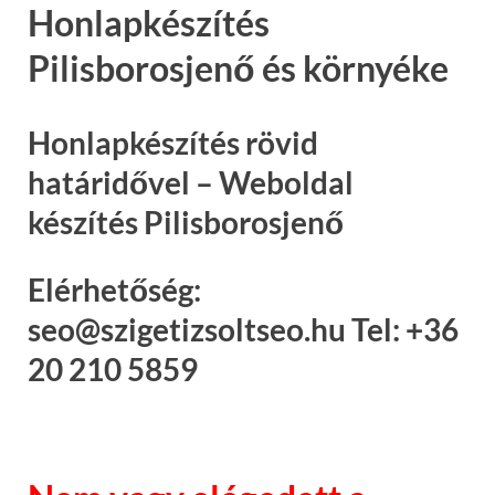
Honlapkészítés
Pilisborosjenő és környéke
Honlapkészítés rövid
határidővel – Weboldal
készítés Pilisborosjenő
Elérhetőség:
seo@szigetizsoltseo.hu Tel: +36
20 210 5859