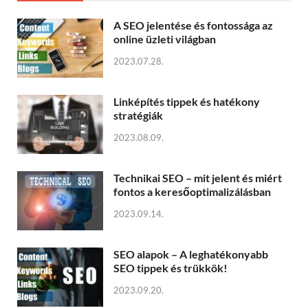
A SEO jelentése és fontossága az
online üzleti világban
2023.07.28.
Linképítés tippek és hatékony
stratégiák
2023.08.09.
Technikai SEO – mit jelent és miért
fontos a keresőoptimalizálásban
2023.09.14.
SEO alapok – A leghatékonyabb
SEO tippek és trükkök!
2023.09.20.