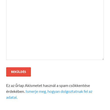
Ez az űrlap Akismetet használ a spam csökkentése
érdekében.
Ismerje meg, hogyan dolgoztatnak fel az
adatai.