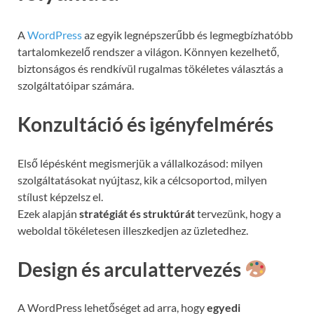
A
WordPress
az egyik legnépszerűbb és legmegbízhatóbb
tartalomkezelő rendszer a világon. Könnyen kezelhető,
biztonságos és rendkívül rugalmas tökéletes választás a
szolgáltatóipar számára.
Konzultáció és igényfelmérés
Első lépésként megismerjük a vállalkozásod: milyen
szolgáltatásokat nyújtasz, kik a célcsoportod, milyen
stílust képzelsz el.
Ezek alapján
stratégiát és struktúrát
tervezünk, hogy a
weboldal tökéletesen illeszkedjen az üzletedhez.
Design és arculattervezés
A WordPress lehetőséget ad arra, hogy
egyedi