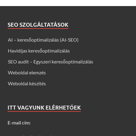
SEO SZOLGÁLTATÁSOK
AI – keresőoptimalizálás (AI-SEO)
Havidíjas keresőoptimalizálás
SEO audit – Egyszeri keresőoptimalizálás
Weboldal elemzés
Weboldal készítés
ITT VAGYUNK ELÉRHETŐEK
E-mail cím: