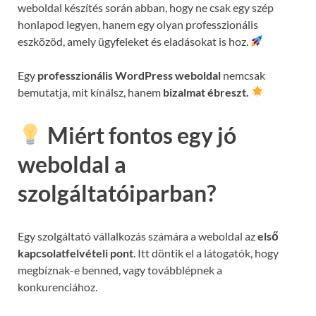
weboldal készítés során abban, hogy ne csak egy szép
honlapod legyen, hanem egy olyan professzionális
eszközöd, amely ügyfeleket és eladásokat is hoz.
Egy
professzionális WordPress weboldal
nemcsak
bemutatja, mit kínálsz, hanem
bizalmat ébreszt.
Miért fontos egy jó
weboldal a
szolgáltatóiparban?
Egy szolgáltató vállalkozás számára a weboldal az
első
kapcsolatfelvételi pont
. Itt döntik el a látogatók, hogy
megbíznak-e benned, vagy továbblépnek a
konkurenciához.