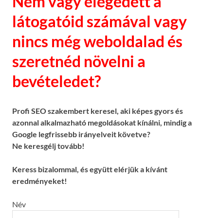
Nem vagy elégedett a
látogatóid számával vagy
nincs még weboldalad és
szeretnéd növelni a
bevételedet?
Profi SEO szakembert keresel, aki képes gyors és
azonnal alkalmazható megoldásokat kínálni, mindig a
Google legfrissebb irányelveit követve?
Ne keresgélj tovább!
Keress bizalommal, és együtt elérjük a kívánt
eredményeket!
Név