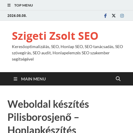
TOP MENU
2026.08.08.
Szigeti Zsolt SEO
Keresőoptimalizálás, SEO, Honlap SEO, SEO tanácsadás, SEO
szövegírás, SEO audit, Honlapelemzés SEO szakember
segítségével
MAIN MENU
Weboldal készítés
Pilisborosjenő –
Honlapkészítés