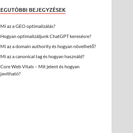
LEGUTÓBBI BEJEGYZÉSEK
Mi az a GEO optimalizálás?
Hogyan optimalizáljunk ChatGPT keresésre?
Mi az a domain authority és hogyan növelhető?
Mi az a canonical tag és hogyan használd?
Core Web Vitals – Mit jelent és hogyan
javítható?