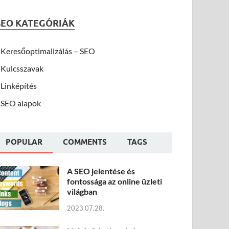
SEO KATEGÓRIÁK
Keresőoptimalizálás – SEO
Kulcsszavak
Linképítés
SEO alapok
POPULAR
COMMENTS
TAGS
A SEO jelentése és
fontossága az online üzleti
világban
2023.07.28.