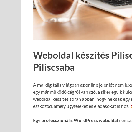
Weboldal készítés Pilis
Piliscsaba
A mai digitális világban az online jelenlét nem lux
egy már működő cégről van szó, a siker egyik kul
weboldal készítés során abban, hogy ne csak egy 
eszközöd, amely ügyfeleket és eladásokat is hoz.
Egy
professzionális WordPress weboldal
nemcsa