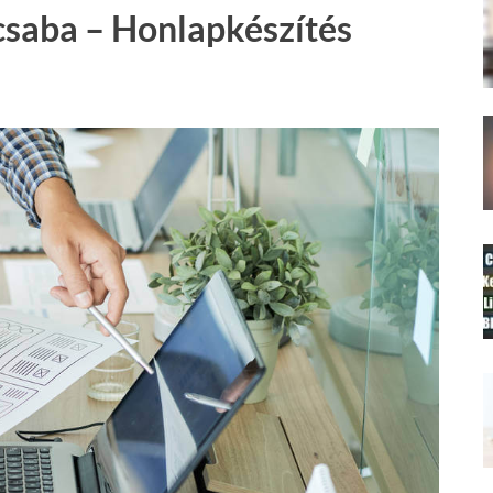
csaba – Honlapkészítés