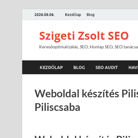
2026.08.06.
Kezdőlap
Blog
Szigeti Zsolt SEO
Keresőoptimalizálás, SEO, Honlap SEO, SEO tanácsa
KEZDŐLAP
BLOG
SEO AUDIT
HAV
Weboldal készítés Pil
Piliscsaba