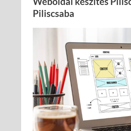
Weboldal készítés Pilis
Piliscsaba