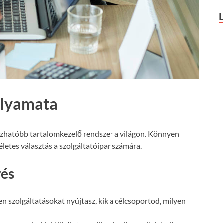
olyamata
ízhatóbb tartalomkezelő rendszer a világon. Könnyen
letes választás a szolgáltatóipar számára.
rés
n szolgáltatásokat nyújtasz, kik a célcsoportod, milyen