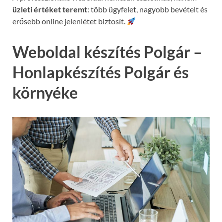
üzleti értéket teremt
: több ügyfelet, nagyobb bevételt és
erősebb online jelenlétet biztosít.
Weboldal készítés Polgár –
Honlapkészítés Polgár és
környéke