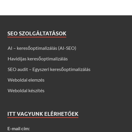
SEO SZOLGÁLTATÁSOK
AI – keresőoptimalizálás (AI-SEO)
Havidíjas keresőoptimalizálás
SEO audit – Egyszeri keresőoptimalizálás
Weboldal elemzés
Weboldal készítés
ITT VAGYUNK ELÉRHETŐEK
E-mail cím: