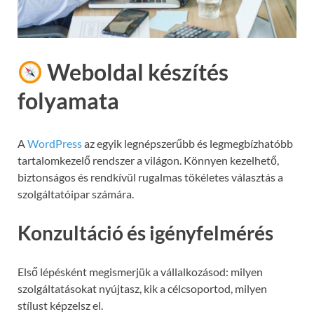
Weboldal készítés
folyamata
A
WordPress
az egyik legnépszerűbb és legmegbízhatóbb
tartalomkezelő rendszer a világon. Könnyen kezelhető,
biztonságos és rendkívül rugalmas tökéletes választás a
szolgáltatóipar számára.
Konzultáció és igényfelmérés
Első lépésként megismerjük a vállalkozásod: milyen
szolgáltatásokat nyújtasz, kik a célcsoportod, milyen
stílust képzelsz el.