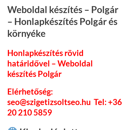
Weboldal készítés – Polgár
– Honlapkészítés Polgár és
környéke
Honlapkészítés rövid
határidővel – Weboldal
készítés Polgár
Elérhetőség:
seo@szigetizsoltseo.hu Tel: +36
20 210 5859