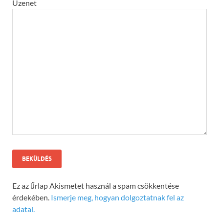
Üzenet
Ez az űrlap Akismetet használ a spam csökkentése
érdekében.
Ismerje meg, hogyan dolgoztatnak fel az
adatai.