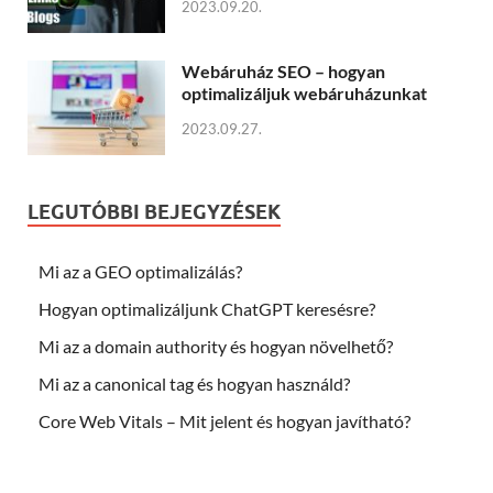
2023.09.20.
Webáruház SEO – hogyan
optimalizáljuk webáruházunkat
2023.09.27.
LEGUTÓBBI BEJEGYZÉSEK
Mi az a GEO optimalizálás?
Hogyan optimalizáljunk ChatGPT keresésre?
Mi az a domain authority és hogyan növelhető?
Mi az a canonical tag és hogyan használd?
Core Web Vitals – Mit jelent és hogyan javítható?