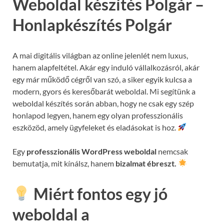
Weboldal készítés Polgár –
Honlapkészítés Polgár
A mai digitális világban az online jelenlét nem luxus,
hanem alapfeltétel. Akár egy induló vállalkozásról, akár
egy már működő cégről van szó, a siker egyik kulcsa a
modern, gyors és keresőbarát weboldal. Mi segítünk a
weboldal készítés során abban, hogy ne csak egy szép
honlapod legyen, hanem egy olyan professzionális
eszközöd, amely ügyfeleket és eladásokat is hoz.
Egy
professzionális WordPress weboldal
nemcsak
bemutatja, mit kínálsz, hanem
bizalmat ébreszt.
Miért fontos egy jó
weboldal a