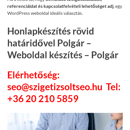
referenciáidat és kapcsolatfelvételi lehetőséget adj
, egy
WordPress weboldal ideális választás.
Honlapkészítés rövid
határidővel Polgár –
Weboldal készítés – Polgár
Elérhetőség:
seo@szigetizsoltseo.hu Tel:
+36 20 210 5859