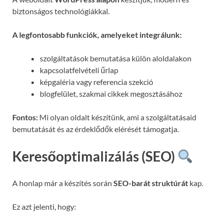
biztonságos technológiákkal.
A legfontosabb funkciók, amelyeket integrálunk:
szolgáltatások bemutatása külön aloldalakon
kapcsolatfelvételi űrlap
képgaléria vagy referencia szekció
blogfelület, szakmai cikkek megosztásához
Fontos:
Mi olyan oldalt készítünk, ami a szolgáltatásaid
bemutatását és az érdeklődők elérését támogatja.
Keresőoptimalizálás (SEO)
A honlap már a készítés során
SEO-barát struktúrát
kap.
Ez azt jelenti, hogy: