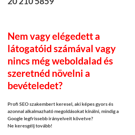
20 210 5859
Nem vagy elégedett a
látogatóid számával vagy
nincs még weboldalad és
szeretnéd növelni a
bevételedet?
Profi SEO szakembert keresel, aki képes gyors és
azonnal alkalmazható megoldásokat kínálni, mindig a
Google legfrissebb irányelveit követve?
Ne keresgélj tovább!