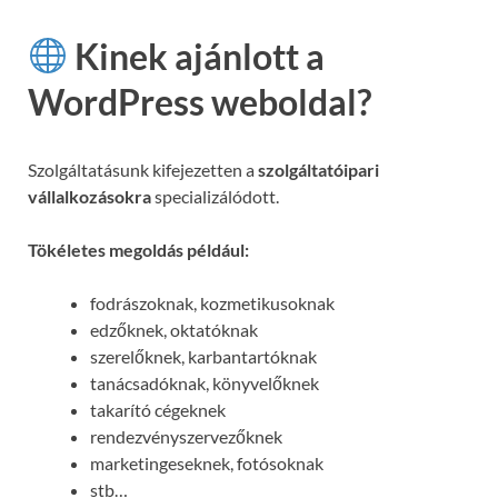
Kinek ajánlott a
WordPress weboldal?
Szolgáltatásunk kifejezetten a
szolgáltatóipari
vállalkozásokra
specializálódott.
Tökéletes megoldás például:
fodrászoknak, kozmetikusoknak
edzőknek, oktatóknak
szerelőknek, karbantartóknak
tanácsadóknak, könyvelőknek
takarító cégeknek
rendezvényszervezőknek
marketingeseknek, fotósoknak
stb…