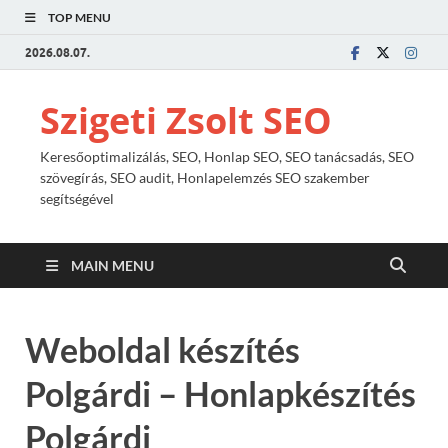
TOP MENU
2026.08.07.
Szigeti Zsolt SEO
Keresőoptimalizálás, SEO, Honlap SEO, SEO tanácsadás, SEO
szövegírás, SEO audit, Honlapelemzés SEO szakember
segítségével
MAIN MENU
Weboldal készítés
Polgárdi – Honlapkészítés
Polgárdi