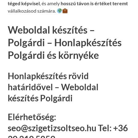
téged képvisel
, és amely
hosszú távon is értéket teremt
vállalkozásod számára.
Weboldal készítés –
Polgárdi – Honlapkészítés
Polgárdi és környéke
Honlapkészítés rövid
határidővel – Weboldal
készítés Polgárdi
Elérhetőség:
seo@szigetizsoltseo.hu Tel: +36