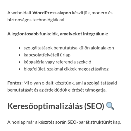
A weboldalt
WordPress alapon
készítjük, modern és
biztonságos technológiákkal.
A legfontosabb funkciók, amelyeket integrálunk:
szolgáltatások bemutatása külön aloldalakon
kapcsolatfelvételi űrlap
képgaléria vagy referencia szekció
blogfelület, szakmai cikkek megosztásához
Fontos:
Mi olyan oldalt készítünk, ami a szolgáltatásaid
bemutatását és az érdeklődők elérését támogatja.
Keresőoptimalizálás (SEO)
A honlap már a készítés során
SEO-barát struktúrát
kap.