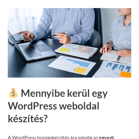
Mennyibe kerül egy
WordPress weboldal
készítés?
A WordPress honlapkészítés ára mindig az
egyedi