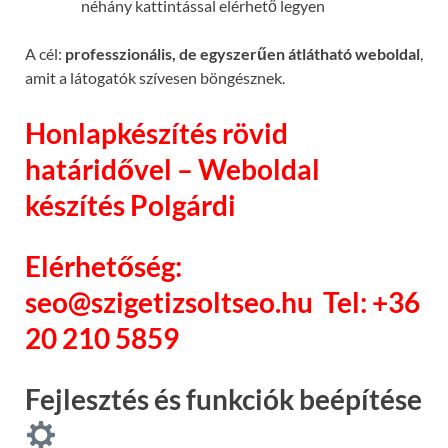
néhány kattintással elérhető legyen
A cél:
professzionális, de egyszerűen átlátható weboldal
,
amit a látogatók szívesen böngésznek.
Honlapkészítés rövid
határidővel – Weboldal
készítés Polgárdi
Elérhetőség:
seo@szigetizsoltseo.hu
Tel: +36
20 210 5859
Fejlesztés és funkciók beépítése