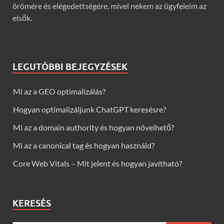
örömére és elégedettségére, mivel nekem az ügyfeleim az
elsők.
LEGUTÓBBI BEJEGYZÉSEK
Mi az a GEO optimalizálás?
Hogyan optimalizáljunk ChatGPT keresésre?
Mi az a domain authority és hogyan növelhető?
Mi az a canonical tag és hogyan használd?
Core Web Vitals – Mit jelent és hogyan javítható?
KERESÉS