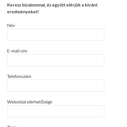
Keress bizalommal, és együtt elérjük a kívánt
eredményeket!
Név
E-mail cím
Telefonszám
Weboldal elérhetősége