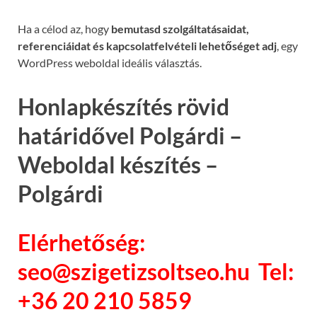
Ha a célod az, hogy
bemutasd szolgáltatásaidat,
referenciáidat és kapcsolatfelvételi lehetőséget adj
, egy
WordPress weboldal ideális választás.
Honlapkészítés rövid
határidővel Polgárdi –
Weboldal készítés –
Polgárdi
Elérhetőség:
seo@szigetizsoltseo.hu Tel:
+36 20 210 5859