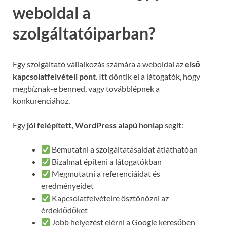
weboldal a
szolgáltatóiparban?
Egy szolgáltató vállalkozás számára a weboldal az
első
kapcsolatfelvételi pont
. Itt döntik el a látogatók, hogy
megbíznak-e benned, vagy továbblépnek a
konkurenciához.
Egy
jól felépített, WordPress alapú honlap
segít:
Bemutatni a szolgáltatásaidat átláthatóan
Bizalmat építeni a látogatókban
Megmutatni a referenciáidat és
eredményeidet
Kapcsolatfelvételre ösztönözni az
érdeklődőket
Jobb helyezést elérni a Google keresőben