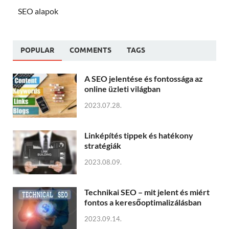
SEO alapok
POPULAR
COMMENTS
TAGS
A SEO jelentése és fontossága az
online üzleti világban
2023.07.28.
Linképítés tippek és hatékony
stratégiák
2023.08.09.
Technikai SEO – mit jelent és miért
fontos a keresőoptimalizálásban
2023.09.14.