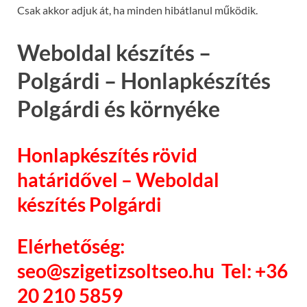
Csak akkor adjuk át, ha minden hibátlanul működik.
Weboldal készítés –
Polgárdi – Honlapkészítés
Polgárdi és környéke
Honlapkészítés rövid
határidővel – Weboldal
készítés Polgárdi
Elérhetőség:
seo@szigetizsoltseo.hu Tel: +36
20 210 5859