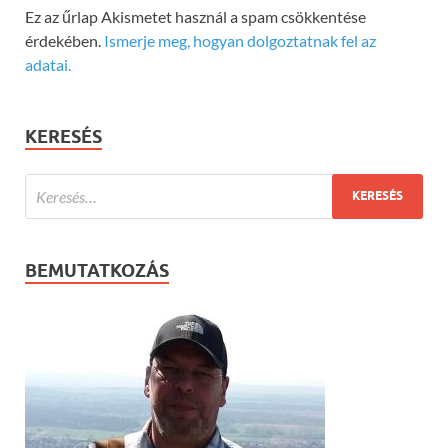
Ez az űrlap Akismetet használ a spam csökkentése
érdekében.
Ismerje meg, hogyan dolgoztatnak fel az
adatai.
KERESÉS
BEMUTATKOZÁS