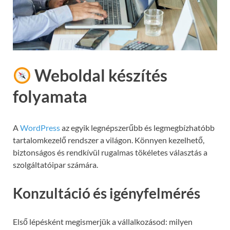
Weboldal készítés
folyamata
A
WordPress
az egyik legnépszerűbb és legmegbízhatóbb
tartalomkezelő rendszer a világon. Könnyen kezelhető,
biztonságos és rendkívül rugalmas tökéletes választás a
szolgáltatóipar számára.
Konzultáció és igényfelmérés
Első lépésként megismerjük a vállalkozásod: milyen