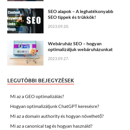
SEO alapok – A leghatékonyabb
SEO tippek és trükkök!
2023.09.20.
Webáruház SEO – hogyan
optimalizáljuk webáruházunkat
2023.09.27.
LEGUTÓBBI BEJEGYZÉSEK
Mi az a GEO optimalizálás?
Hogyan optimalizáljunk ChatGPT keresésre?
Mi az a domain authority és hogyan növelhető?
Mi az a canonical tag és hogyan használd?