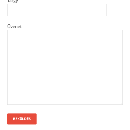
Tárgy
Üzenet