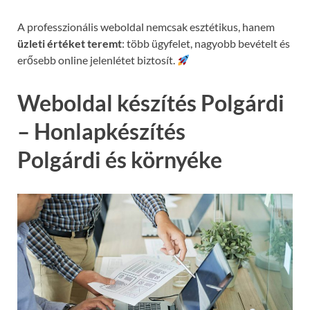
A professzionális weboldal nemcsak esztétikus, hanem
üzleti értéket teremt
: több ügyfelet, nagyobb bevételt és
erősebb online jelenlétet biztosít.
Weboldal készítés Polgárdi
– Honlapkészítés
Polgárdi és környéke