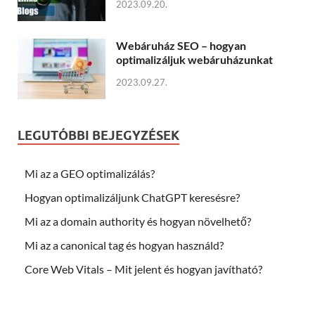
2023.09.20.
Webáruház SEO – hogyan
optimalizáljuk webáruházunkat
2023.09.27.
LEGUTÓBBI BEJEGYZÉSEK
Mi az a GEO optimalizálás?
Hogyan optimalizáljunk ChatGPT keresésre?
Mi az a domain authority és hogyan növelhető?
Mi az a canonical tag és hogyan használd?
Core Web Vitals – Mit jelent és hogyan javítható?