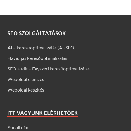
SEO SZOLGÁLTATÁSOK
AI – keresőoptimalizálás (AI-SEO)
Havidíjas keresőoptimalizálás
SEO audit – Egyszeri keresőoptimalizálás
Weboldal elemzés
Weboldal készítés
ITT VAGYUNK ELÉRHETŐEK
E-mail cím: