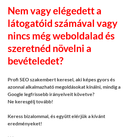
Nem vagy elégedett a
látogatóid számával vagy
nincs még weboldalad és
szeretnéd növelni a
bevételedet?
Profi SEO szakembert keresel, aki képes gyors és
azonnal alkalmazható megoldásokat kínálni, mindig a
Google legfrissebb irányelveit követve?
Ne keresgélj tovább!
Keress bizalommal, és együtt elérjük a kívánt
eredményeket!