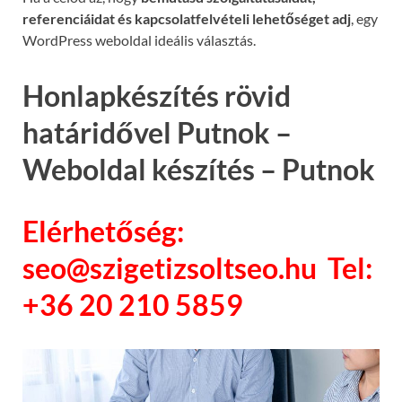
referenciáidat és kapcsolatfelvételi lehetőséget adj
, egy
WordPress weboldal ideális választás.
Honlapkészítés rövid
határidővel Putnok –
Weboldal készítés – Putnok
Elérhetőség:
seo@szigetizsoltseo.hu Tel:
+36 20 210 5859