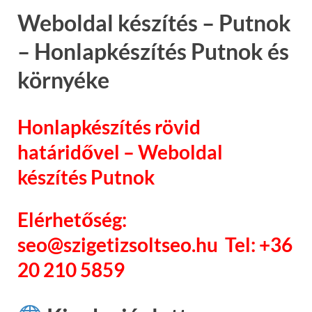
Weboldal készítés – Putnok
– Honlapkészítés Putnok és
környéke
Honlapkészítés rövid
határidővel – Weboldal
készítés Putnok
Elérhetőség:
seo@szigetizsoltseo.hu Tel: +36
20 210 5859