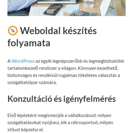
Weboldal készítés
folyamata
A
WordPress
az egyik legnépszerűbb és legmegbízhatóbb
tartalomkezelő rendszer a világon. Könnyen kezelhető,
biztonságos és rendkívül rugalmas tökéletes választás a
szolgáltatóipar számára.
Konzultáció és igényfelmérés
Első lépésként megismerjük a vállalkozásod: milyen
szolgáltatásokat nyújtasz, kik a célcsoportod, milyen
stílust képzelsz el.