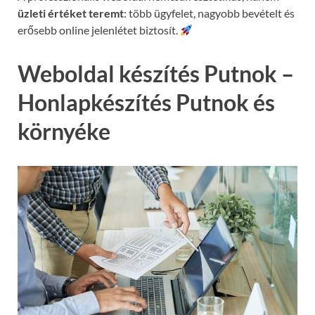
üzleti értéket teremt
: több ügyfelet, nagyobb bevételt és
erősebb online jelenlétet biztosít.
Weboldal készítés Putnok –
Honlapkészítés Putnok és
környéke