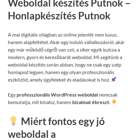
Weboldal készítés Putnok –
Honlapkészítés Putnok
A mai digitális világban az online jelenlét nem luxus,
hanem alapfeltétel. Akár egy induló vállalkozásról, akár
egy már működő cégről van szó, a siker egyik kulcsa a
modern, gyors és keresőbarát weboldal. Mi segítünk a
weboldal készítés során abban, hogy ne csak egy szép
honlapod legyen, hanem egy olyan professzionális
eszközöd, amely ügyfeleket és eladásokat is hoz.
Egy
professzionális WordPress weboldal
nemcsak
bemutatja, mit kínálsz, hanem
bizalmat ébreszt.
Miért fontos egy jó
weboldal a