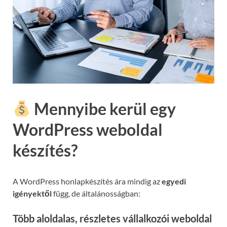
Mennyibe kerül egy
WordPress weboldal
készítés?
A WordPress honlapkészítés ára mindig az
egyedi
igényektől
függ, de általánosságban:
Több aloldalas, részletes vállalkozói weboldal