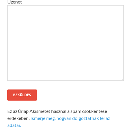
Üzenet
Ez az űrlap Akismetet használ a spam csökkentése
érdekében.
Ismerje meg, hogyan dolgoztatnak fel az
adatai.