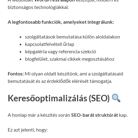
biztonságos technológiákkal.
A legfontosabb funkciók, amelyeket integrálunk:
szolgáltatások bemutatása külön aloldalakon
kapcsolatfelvételi űrlap
képgaléria vagy referencia szekció
blogfelület, szakmai cikkek megosztásához
Fontos:
Mi olyan oldalt készítünk, ami a szolgáltatásaid
bemutatását és az érdeklődők elérését támogatja.
Keresőoptimalizálás (SEO)
A honlap már a készítés során
SEO-barát struktúrát
kap.
Ez azt jelenti, hogy: