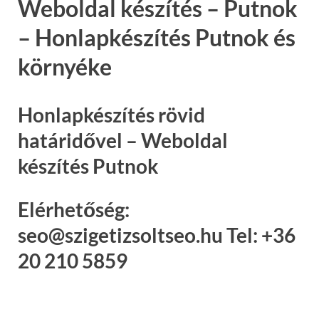
Weboldal készítés – Putnok
– Honlapkészítés Putnok és
környéke
Honlapkészítés rövid
határidővel – Weboldal
készítés Putnok
Elérhetőség:
seo@szigetizsoltseo.hu Tel: +36
20 210 5859