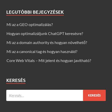
LEGUTÓBBI BEJEGYZÉSEK
Mi az a GEO optimalizálás?
Hogyan optimalizáljunk ChatGPT keresésre?
Mi az a domain authority és hogyan növelhető?
Mi az a canonical tag és hogyan használd?
Core Web Vitals – Mit jelent és hogyan javítható?
KERESÉS