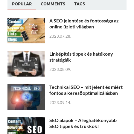
POPULAR
COMMENTS
TAGS
A SEO jelentése és fontossága az
online üzleti világban
2023.07.28.
Linképítés tippek és hatékony
stratégiák
2023.08.09.
Technikai SEO – mit jelent és miért
fontos a keresőoptimalizálásban
2023.09.14.
SEO alapok – A leghatékonyabb
SEO tippek és trükkök!