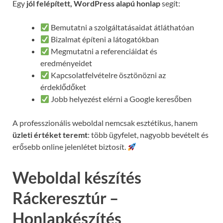
Egy
jól felépített, WordPress alapú honlap
segít:
Bemutatni a szolgáltatásaidat átláthatóan
Bizalmat építeni a látogatókban
Megmutatni a referenciáidat és
eredményeidet
Kapcsolatfelvételre ösztönözni az
érdeklődőket
Jobb helyezést elérni a Google keresőben
A professzionális weboldal nemcsak esztétikus, hanem
üzleti értéket teremt
: több ügyfelet, nagyobb bevételt és
erősebb online jelenlétet biztosít.
Weboldal készítés
Ráckeresztúr –
Honlapkészítés