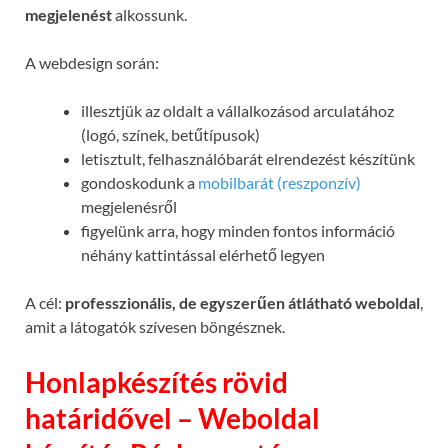
megjelenést
alkossunk.
A webdesign során:
illesztjük az oldalt a vállalkozásod arculatához
(logó, színek, betűtípusok)
letisztult, felhasználóbarát elrendezést készítünk
gondoskodunk a
mobilbarát (reszponzív)
megjelenésről
figyelünk arra, hogy minden fontos információ
néhány kattintással elérhető legyen
A cél:
professzionális, de egyszerűen átlátható weboldal
,
amit a látogatók szívesen böngésznek.
Honlapkészítés rövid
határidővel – Weboldal