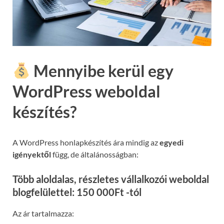
Mennyibe kerül egy
WordPress weboldal
készítés?
A WordPress honlapkészítés ára mindig az
egyedi
igényektől
függ, de általánosságban:
Több aloldalas, részletes vállalkozói weboldal
blogfelülettel: 150 000Ft -tól
Az ár tartalmazza: