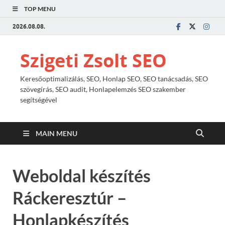
TOP MENU
2026.08.08.
Szigeti Zsolt SEO
Keresőoptimalizálás, SEO, Honlap SEO, SEO tanácsadás, SEO
szövegírás, SEO audit, Honlapelemzés SEO szakember
segítségével
MAIN MENU
Weboldal készítés
Ráckeresztúr –
Honlapkészítés