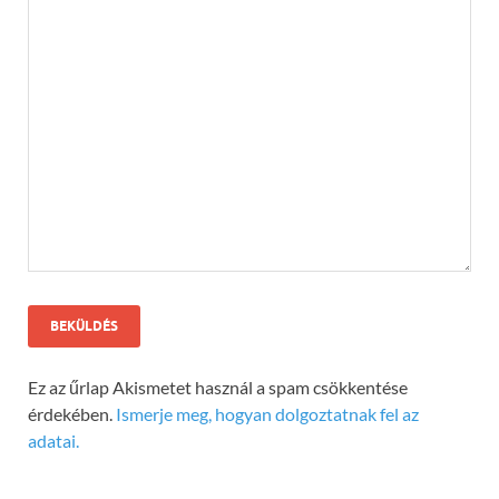
Ez az űrlap Akismetet használ a spam csökkentése
érdekében.
Ismerje meg, hogyan dolgoztatnak fel az
adatai.