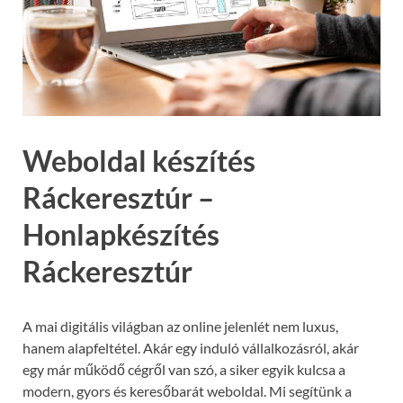
Weboldal készítés
Ráckeresztúr –
Honlapkészítés
Ráckeresztúr
A mai digitális világban az online jelenlét nem luxus,
hanem alapfeltétel. Akár egy induló vállalkozásról, akár
egy már működő cégről van szó, a siker egyik kulcsa a
modern, gyors és keresőbarát weboldal. Mi segítünk a