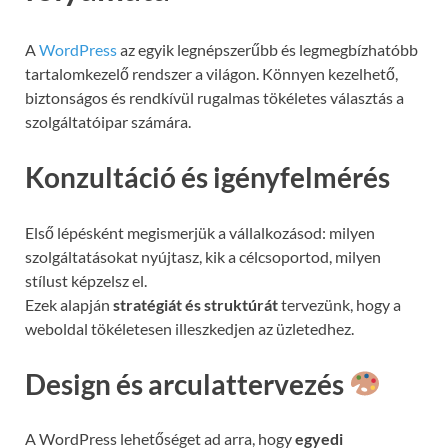
A
WordPress
az egyik legnépszerűbb és legmegbízhatóbb
tartalomkezelő rendszer a világon. Könnyen kezelhető,
biztonságos és rendkívül rugalmas tökéletes választás a
szolgáltatóipar számára.
Konzultáció és igényfelmérés
Első lépésként megismerjük a vállalkozásod: milyen
szolgáltatásokat nyújtasz, kik a célcsoportod, milyen
stílust képzelsz el.
Ezek alapján
stratégiát és struktúrát
tervezünk, hogy a
weboldal tökéletesen illeszkedjen az üzletedhez.
Design és arculattervezés
A WordPress lehetőséget ad arra, hogy
egyedi