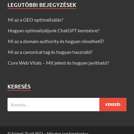
LEGUTÓBBI BEJEGYZÉSEK
Mi az a GEO optimalizálás?
Hogyan optimalizáljunk ChatGPT keresésre?
Mi az a domain authority és hogyan növelhető?
Mi az a canonical tag és hogyan használd?
Core Web Vitals – Mit jelent és hogyan javítható?
KERESÉS
© Szigeti Zsolt SEO – Minden jog fenntartva.