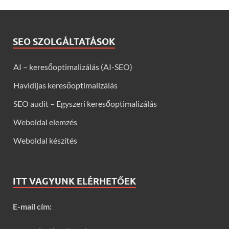
SEO SZOLGÁLTATÁSOK
AI – keresőoptimalizálás (AI-SEO)
Havidíjas keresőoptimalizálás
SEO audit – Egyszeri keresőoptimalizálás
Weboldal elemzés
Weboldal készítés
ITT VAGYUNK ELÉRHETŐEK
E-mail cím: