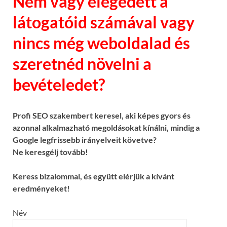
Nem vagy elégedett a
látogatóid számával vagy
nincs még weboldalad és
szeretnéd növelni a
bevételedet?
Profi SEO szakembert keresel, aki képes gyors és
azonnal alkalmazható megoldásokat kínálni, mindig a
Google legfrissebb irányelveit követve?
Ne keresgélj tovább!
Keress bizalommal, és együtt elérjük a kívánt
eredményeket!
Név