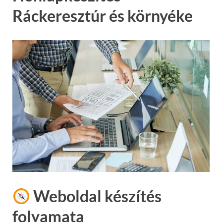
Ráckeresztúr és környéke
Weboldal készítés
folyamata