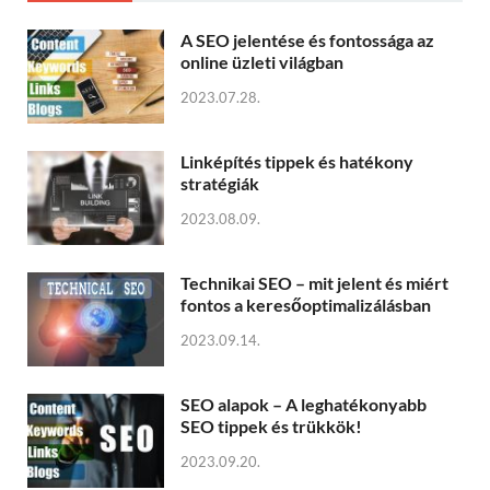
A SEO jelentése és fontossága az
online üzleti világban
2023.07.28.
Linképítés tippek és hatékony
stratégiák
2023.08.09.
Technikai SEO – mit jelent és miért
fontos a keresőoptimalizálásban
2023.09.14.
SEO alapok – A leghatékonyabb
SEO tippek és trükkök!
2023.09.20.