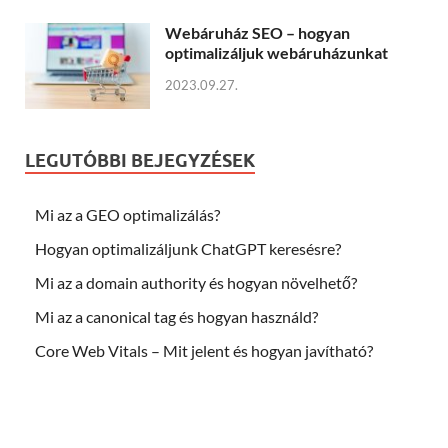
Webáruház SEO – hogyan
optimalizáljuk webáruházunkat
2023.09.27.
LEGUTÓBBI BEJEGYZÉSEK
Mi az a GEO optimalizálás?
Hogyan optimalizáljunk ChatGPT keresésre?
Mi az a domain authority és hogyan növelhető?
Mi az a canonical tag és hogyan használd?
Core Web Vitals – Mit jelent és hogyan javítható?