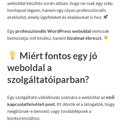
weboldal készítés során abban, hogy ne csak egy szép
honlapod legyen, hanem egy olyan professzionális
eszközöd, amely ügyfeleket és eladásokat is hoz.
Egy
professzionális WordPress weboldal
nemcsak
bemutatja, mit kínálsz, hanem
bizalmat ébreszt.
Miért fontos egy jó
weboldal a
szolgáltatóiparban?
Egy szolgáltató vállalkozás számára a weboldal az
első
kapcsolatfelvételi pont
. Itt döntik el a látogatók, hogy
megbíznak-e benned, vagy továbblépnek a
konkurenciához.