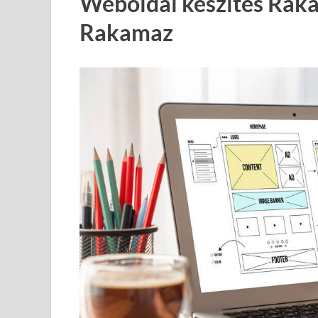
Weboldal készítés Rak
Rakamaz