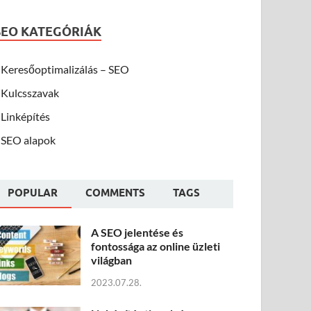
SEO KATEGÓRIÁK
Keresőoptimalizálás – SEO
Kulcsszavak
Linképítés
SEO alapok
POPULAR
COMMENTS
TAGS
A SEO jelentése és
fontossága az online üzleti
világban
2023.07.28.