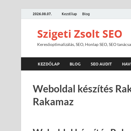
2026.08.07.
Kezdőlap
Blog
Szigeti Zsolt SEO
Keresőoptimalizálás, SEO, Honlap SEO, SEO tanácsa
KEZDŐLAP
BLOG
SEO AUDIT
HAV
Weboldal készítés Ra
Rakamaz