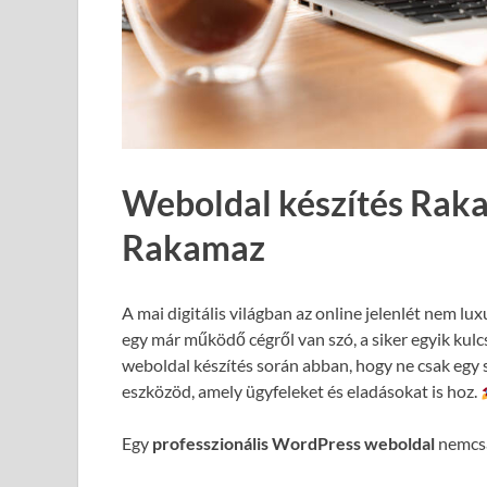
Weboldal készítés Rak
Rakamaz
A mai digitális világban az online jelenlét nem lux
egy már működő cégről van szó, a siker egyik kul
weboldal készítés során abban, hogy ne csak egy 
eszközöd, amely ügyfeleket és eladásokat is hoz.
Egy
professzionális WordPress weboldal
nemcsa