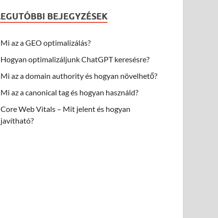
LEGUTÓBBI BEJEGYZÉSEK
Mi az a GEO optimalizálás?
Hogyan optimalizáljunk ChatGPT keresésre?
Mi az a domain authority és hogyan növelhető?
Mi az a canonical tag és hogyan használd?
Core Web Vitals – Mit jelent és hogyan
javítható?