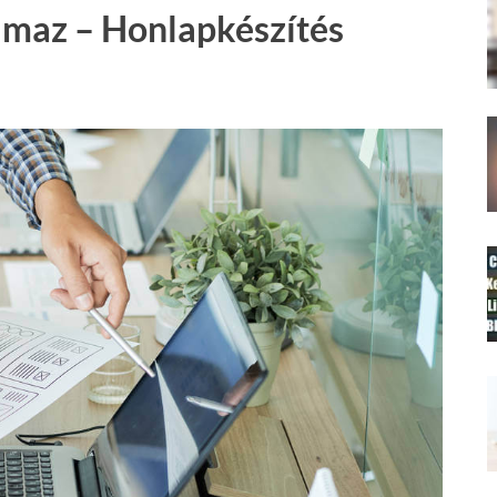
amaz – Honlapkészítés