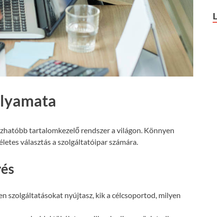
olyamata
ízhatóbb tartalomkezelő rendszer a világon. Könnyen
letes választás a szolgáltatóipar számára.
rés
n szolgáltatásokat nyújtasz, kik a célcsoportod, milyen