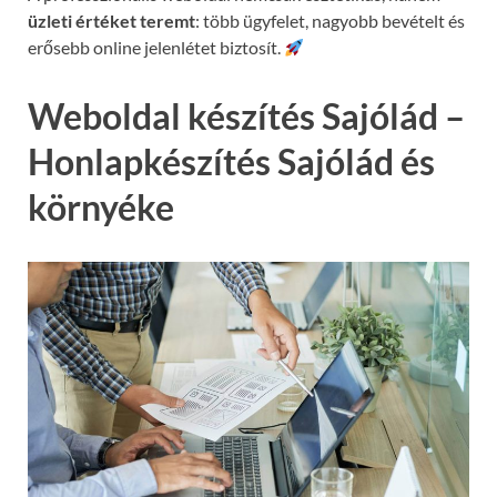
üzleti értéket teremt
: több ügyfelet, nagyobb bevételt és
erősebb online jelenlétet biztosít.
Weboldal készítés Sajólád –
Honlapkészítés Sajólád és
környéke