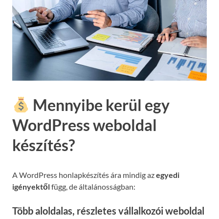
Mennyibe kerül egy
WordPress weboldal
készítés?
A WordPress honlapkészítés ára mindig az
egyedi
igényektől
függ, de általánosságban:
Több aloldalas, részletes vállalkozói weboldal