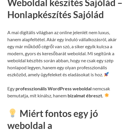
Weboldal készítés Sajólád –
Honlapkészítés Sajólád
A mai digitális világban az online jelenlét nem luxus,
hanem alapfeltétel. Akár egy induló vállalkozásról, akár
egy már működő cégről van szó, a siker egyik kulcsa a
modern, gyors és keresőbarát weboldal. Mi segítünk a
weboldal készítés során abban, hogy ne csak egy szép
honlapod legyen, hanem egy olyan professzionális
eszközöd, amely ügyfeleket és eladásokat is hoz.
Egy
professzionális WordPress weboldal
nemcsak
bemutatja, mit kínálsz, hanem
bizalmat ébreszt.
Miért fontos egy jó
weboldal a