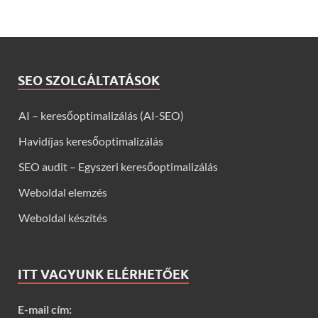
SEO SZOLGÁLTATÁSOK
AI – keresőoptimalizálás (AI-SEO)
Havidíjas keresőoptimalizálás
SEO audit – Egyszeri keresőoptimalizálás
Weboldal elemzés
Weboldal készítés
ITT VAGYUNK ELÉRHETŐEK
E-mail cím: