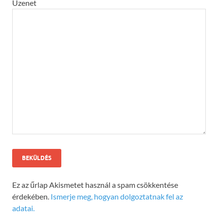
Üzenet
Ez az űrlap Akismetet használ a spam csökkentése
érdekében.
Ismerje meg, hogyan dolgoztatnak fel az
adatai.