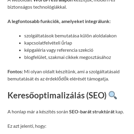
biztonságos technológiákkal.
A legfontosabb funkciók, amelyeket integrálunk:
szolgáltatások bemutatása külön aloldalakon
kapcsolatfelvételi űrlap
képgaléria vagy referencia szekció
blogfelület, szakmai cikkek megosztásához
Fontos:
Mi olyan oldalt készítünk, ami a szolgáltatásaid
bemutatását és az érdeklődők elérését támogatja.
Keresőoptimalizálás (SEO)
A honlap már a készítés során
SEO-barát struktúrát
kap.
Ez azt jelenti, hogy: