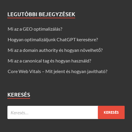
LEGUTÓBBI BEJEGYZÉSEK
Mi az a GEO optimalizálás?
Hogyan optimalizáljunk ChatGPT keresésre?
Mi az a domain authority és hogyan növelhető?
Mi az a canonical tag és hogyan használd?
Core Web Vitals – Mit jelent és hogyan javítható?
KERESÉS