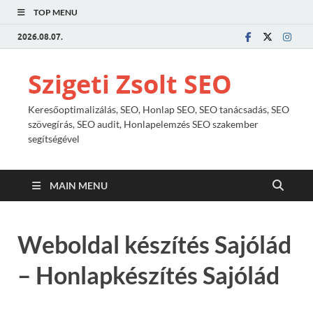
TOP MENU
2026.08.07.
Szigeti Zsolt SEO
Keresőoptimalizálás, SEO, Honlap SEO, SEO tanácsadás, SEO
szövegírás, SEO audit, Honlapelemzés SEO szakember
segítségével
MAIN MENU
Weboldal készítés Sajólád
– Honlapkészítés Sajólád