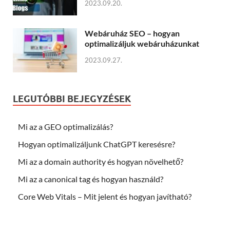
2023.09.20.
Webáruház SEO – hogyan
optimalizáljuk webáruházunkat
2023.09.27.
LEGUTÓBBI BEJEGYZÉSEK
Mi az a GEO optimalizálás?
Hogyan optimalizáljunk ChatGPT keresésre?
Mi az a domain authority és hogyan növelhető?
Mi az a canonical tag és hogyan használd?
Core Web Vitals – Mit jelent és hogyan javítható?