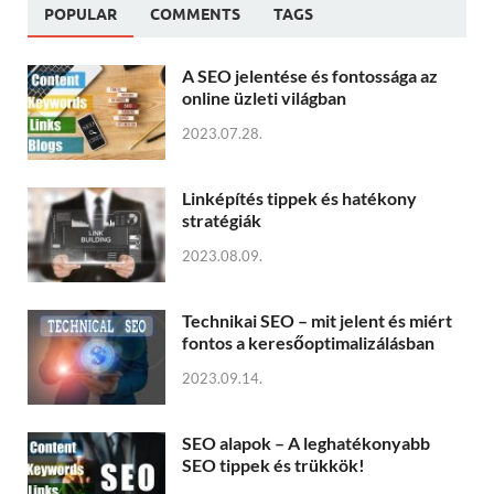
POPULAR
COMMENTS
TAGS
A SEO jelentése és fontossága az
online üzleti világban
2023.07.28.
Linképítés tippek és hatékony
stratégiák
2023.08.09.
Technikai SEO – mit jelent és miért
fontos a keresőoptimalizálásban
2023.09.14.
SEO alapok – A leghatékonyabb
SEO tippek és trükkök!