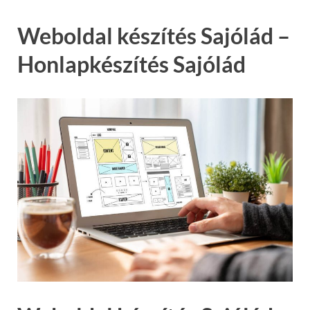
Weboldal készítés Sajólád –
Honlapkészítés Sajólád