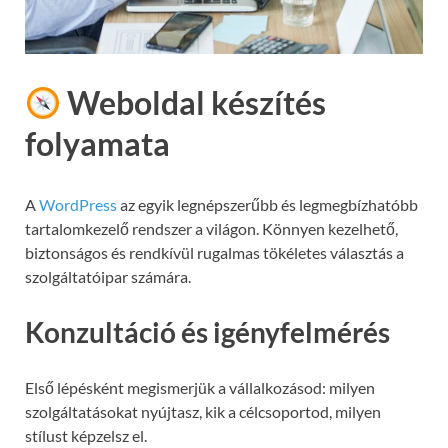
Weboldal készítés
folyamata
A
WordPress
az egyik legnépszerűbb és legmegbízhatóbb
tartalomkezelő rendszer a világon. Könnyen kezelhető,
biztonságos és rendkívül rugalmas tökéletes választás a
szolgáltatóipar számára.
Konzultáció és igényfelmérés
Első lépésként megismerjük a vállalkozásod: milyen
szolgáltatásokat nyújtasz, kik a célcsoportod, milyen
stílust képzelsz el.