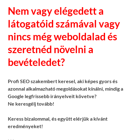
Nem vagy elégedett a
látogatóid számával vagy
nincs még weboldalad és
szeretnéd növelni a
bevételedet?
Profi SEO szakembert keresel, aki képes gyors és
azonnal alkalmazható megoldásokat kínálni, mindig a
Google legfrissebb irányelveit követve?
Ne keresgélj tovább!
Keress bizalommal, és együtt elérjük a kívánt
eredményeket!