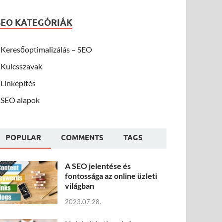
SEO KATEGÓRIÁK
Keresőoptimalizálás – SEO
Kulcsszavak
Linképítés
SEO alapok
POPULAR
COMMENTS
TAGS
A SEO jelentése és
fontossága az online üzleti
világban
2023.07.28.