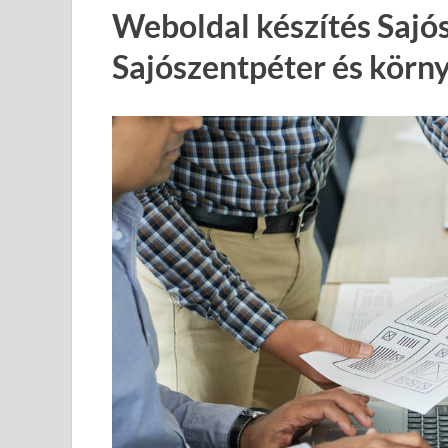
Weboldal készítés Sajó
Sajószentpéter és körn