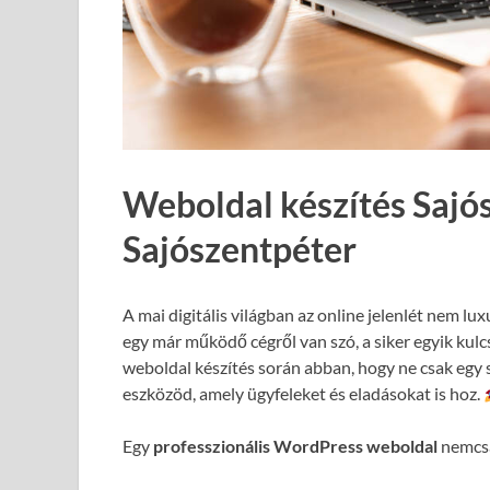
Weboldal készítés Sajó
Sajószentpéter
A mai digitális világban az online jelenlét nem lux
egy már működő cégről van szó, a siker egyik kul
weboldal készítés során abban, hogy ne csak egy 
eszközöd, amely ügyfeleket és eladásokat is hoz.
Egy
professzionális WordPress weboldal
nemcsa