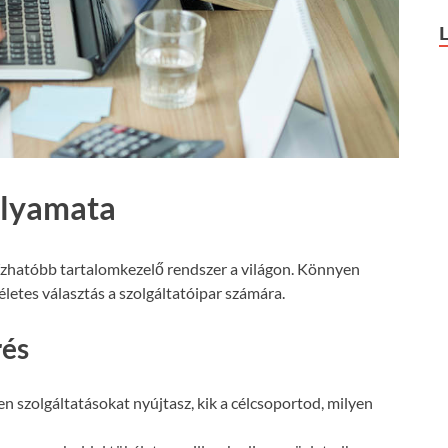
olyamata
ízhatóbb tartalomkezelő rendszer a világon. Könnyen
letes választás a szolgáltatóipar számára.
rés
n szolgáltatásokat nyújtasz, kik a célcsoportod, milyen