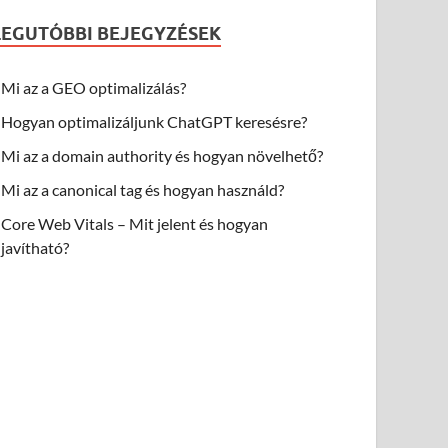
LEGUTÓBBI BEJEGYZÉSEK
Mi az a GEO optimalizálás?
Hogyan optimalizáljunk ChatGPT keresésre?
Mi az a domain authority és hogyan növelhető?
Mi az a canonical tag és hogyan használd?
Core Web Vitals – Mit jelent és hogyan
javítható?