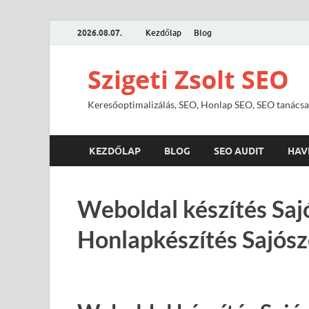
2026.08.07.
Kezdőlap
Blog
Szigeti Zsolt SEO
Keresőoptimalizálás, SEO, Honlap SEO, SEO tanácsa
KEZDŐLAP
BLOG
SEO AUDIT
HAV
Weboldal készítés Saj
Honlapkészítés Sajós