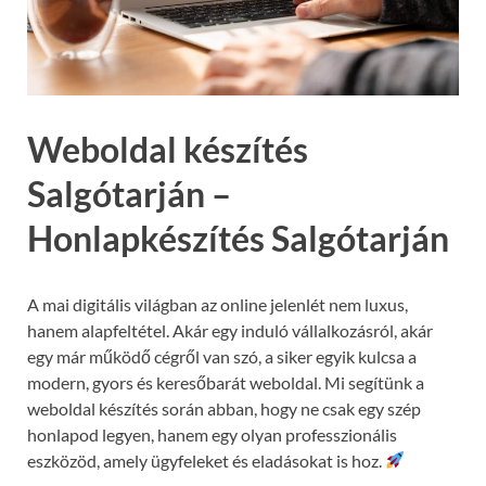
Weboldal készítés
Salgótarján –
Honlapkészítés Salgótarján
A mai digitális világban az online jelenlét nem luxus,
hanem alapfeltétel. Akár egy induló vállalkozásról, akár
egy már működő cégről van szó, a siker egyik kulcsa a
modern, gyors és keresőbarát weboldal. Mi segítünk a
weboldal készítés során abban, hogy ne csak egy szép
honlapod legyen, hanem egy olyan professzionális
eszközöd, amely ügyfeleket és eladásokat is hoz.