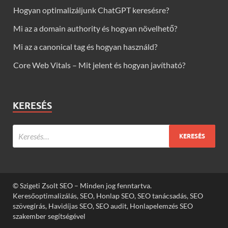
Hogyan optimalizáljunk ChatGPT keresésre?
Mi az a domain authority és hogyan növelhető?
Mi az a canonical tag és hogyan használd?
Core Web Vitals – Mit jelent és hogyan javítható?
KERESÉS
© Szigeti Zsolt SEO – Minden jog fenntartva.
Keresőoptimalizálás, SEO, Honlap SEO, SEO tanácsadás, SEO
szövegírás, Havidíjas SEO, SEO audit, Honlapelemzés SEO
szakember segítségével