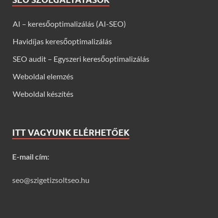
AI – keresőoptimalizálás (AI-SEO)
Havidíjas keresőoptimalizálás
SEO audit – Egyszeri keresőoptimalizálás
Weboldal elemzés
Weboldal készítés
ITT VAGYUNK ELÉRHETŐEK
E-mail cím:
seo@szigetizsoltseo.hu