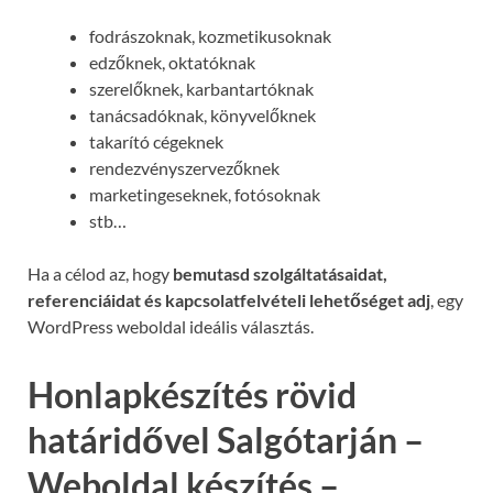
fodrászoknak, kozmetikusoknak
edzőknek, oktatóknak
szerelőknek, karbantartóknak
tanácsadóknak, könyvelőknek
takarító cégeknek
rendezvényszervezőknek
marketingeseknek, fotósoknak
stb…
Ha a célod az, hogy
bemutasd szolgáltatásaidat,
referenciáidat és kapcsolatfelvételi lehetőséget adj
, egy
WordPress weboldal ideális választás.
Honlapkészítés rövid
határidővel Salgótarján –
Weboldal készítés –