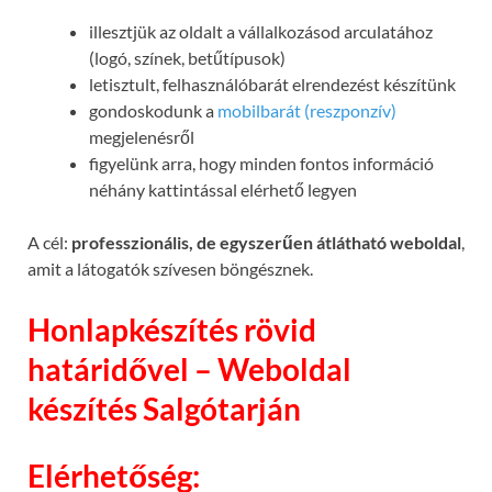
illesztjük az oldalt a vállalkozásod arculatához
(logó, színek, betűtípusok)
letisztult, felhasználóbarát elrendezést készítünk
gondoskodunk a
mobilbarát (reszponzív)
megjelenésről
figyelünk arra, hogy minden fontos információ
néhány kattintással elérhető legyen
A cél:
professzionális, de egyszerűen átlátható weboldal
,
amit a látogatók szívesen böngésznek.
Honlapkészítés rövid
határidővel – Weboldal
készítés Salgótarján
Elérhetőség: