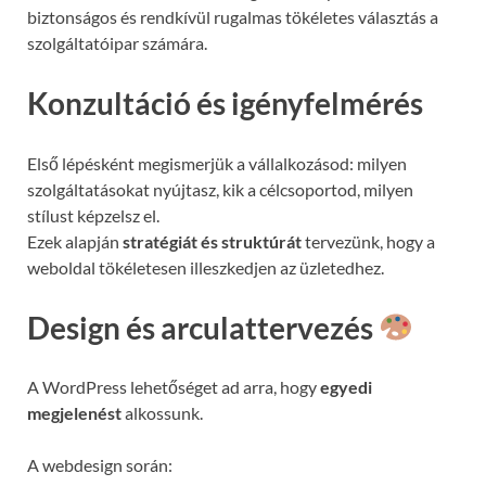
biztonságos és rendkívül rugalmas tökéletes választás a
szolgáltatóipar számára.
Konzultáció és igényfelmérés
Első lépésként megismerjük a vállalkozásod: milyen
szolgáltatásokat nyújtasz, kik a célcsoportod, milyen
stílust képzelsz el.
Ezek alapján
stratégiát és struktúrát
tervezünk, hogy a
weboldal tökéletesen illeszkedjen az üzletedhez.
Design és arculattervezés
A WordPress lehetőséget ad arra, hogy
egyedi
megjelenést
alkossunk.
A webdesign során: