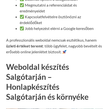
Megmutatni a referenciáidat és
eredményeidet
Kapcsolatfelvételre ösztönözni az
érdeklődőket
Jobb helyezést elérni a Google keresőben
A professzionális weboldal nemcsak esztétikus, hanem
üzleti értéket teremt
: több ügyfelet, nagyobb bevételt és
erősebb online jelenlétet biztosít.
Weboldal készítés
Salgótarján –
Honlapkészítés
Salgótarján és környéke