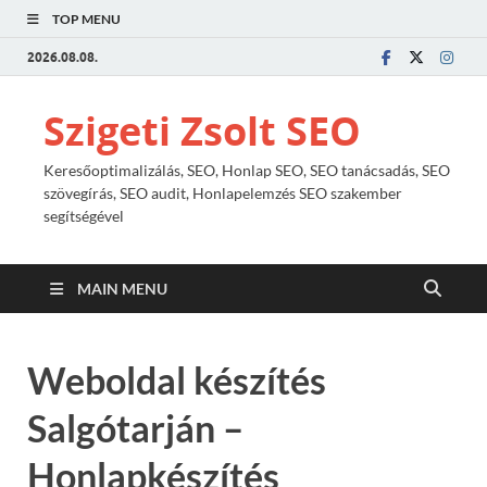
TOP MENU
2026.08.08.
Szigeti Zsolt SEO
Keresőoptimalizálás, SEO, Honlap SEO, SEO tanácsadás, SEO
szövegírás, SEO audit, Honlapelemzés SEO szakember
segítségével
MAIN MENU
Weboldal készítés
Salgótarján –
Honlapkészítés