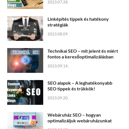
2023.07.28.
Linképítés tippek és hatékony
stratégiák
2023.08.09.
Technikai SEO – mit jelent és miért
fontos a keresőoptimalizálásban
2023.09.14.
SEO alapok – A leghatékonyabb
SEO tippek és trükkök!
2023.09.20.
Webáruház SEO – hogyan
optimalizáljuk webáruházunkat