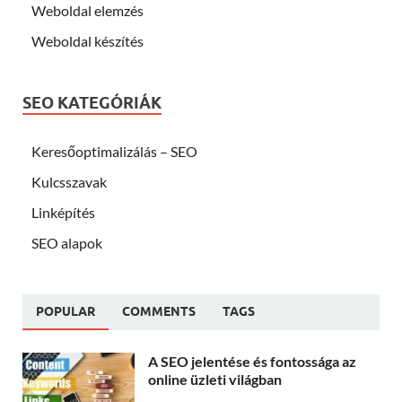
Weboldal elemzés
Weboldal készítés
SEO KATEGÓRIÁK
Keresőoptimalizálás – SEO
Kulcsszavak
Linképítés
SEO alapok
POPULAR
COMMENTS
TAGS
A SEO jelentése és fontossága az
online üzleti világban