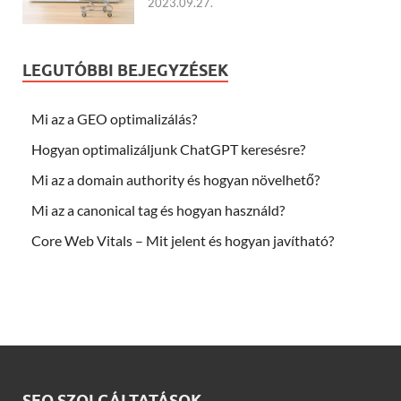
2023.09.27.
LEGUTÓBBI BEJEGYZÉSEK
Mi az a GEO optimalizálás?
Hogyan optimalizáljunk ChatGPT keresésre?
Mi az a domain authority és hogyan növelhető?
Mi az a canonical tag és hogyan használd?
Core Web Vitals – Mit jelent és hogyan javítható?
SEO SZOLGÁLTATÁSOK