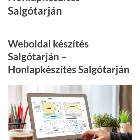
Salgótarján
Weboldal készítés
Salgótarján –
Honlapkészítés Salgótarján