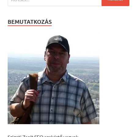
BEMUTATKOZÁS
Szigeti Zsolt SEO szakértő vagyok.