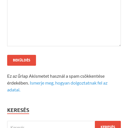
Ez az űrlap Akismetet használ a spam csökkentése
érdekében.
Ismerje meg, hogyan dolgoztatnak fel az
adatai.
KERESÉS