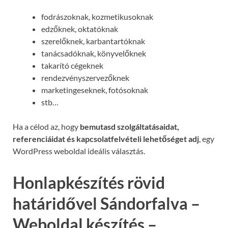
fodrászoknak, kozmetikusoknak
edzőknek, oktatóknak
szerelőknek, karbantartóknak
tanácsadóknak, könyvelőknek
takarító cégeknek
rendezvényszervezőknek
marketingeseknek, fotósoknak
stb…
Ha a célod az, hogy
bemutasd szolgáltatásaidat,
referenciáidat és kapcsolatfelvételi lehetőséget adj
, egy
WordPress weboldal ideális választás.
Honlapkészítés rövid
határidővel Sándorfalva –
Weboldal készítés –