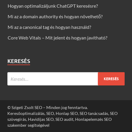
Hogyan optimalizáljunk ChatGPT keresésre?
Mi az a domain authority és hogyan növelhető?
Mi az a canonical tag és hogyan használd?
Core Web Vitals – Mit jelent és hogyan javítható?
KERESÉS
© Szigeti Zsolt SEO – Minden jog fenntartva.
Keresőoptimalizálás, SEO, Honlap SEO, SEO tanácsadás, SEO
szövegírás, Havidíjas SEO, SEO audit, Honlapelemzés SEO
szakember segítségével