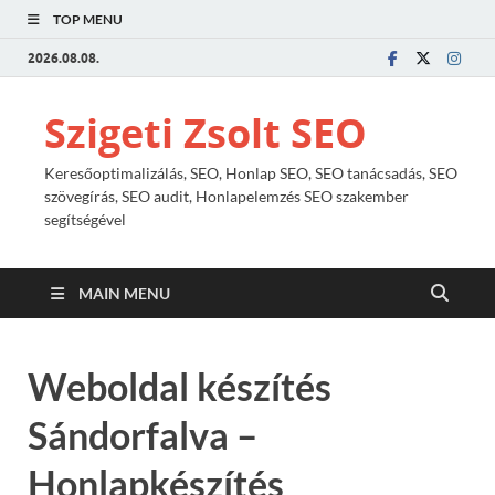
TOP MENU
2026.08.08.
Szigeti Zsolt SEO
Keresőoptimalizálás, SEO, Honlap SEO, SEO tanácsadás, SEO
szövegírás, SEO audit, Honlapelemzés SEO szakember
segítségével
MAIN MENU
Weboldal készítés
Sándorfalva –
Honlapkészítés