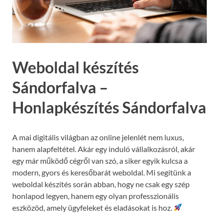
Weboldal készítés
Sándorfalva –
Honlapkészítés Sándorfalva
A mai digitális világban az online jelenlét nem luxus,
hanem alapfeltétel. Akár egy induló vállalkozásról, akár
egy már működő cégről van szó, a siker egyik kulcsa a
modern, gyors és keresőbarát weboldal. Mi segítünk a
weboldal készítés során abban, hogy ne csak egy szép
honlapod legyen, hanem egy olyan professzionális
eszközöd, amely ügyfeleket és eladásokat is hoz.