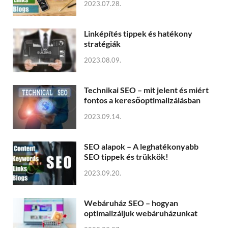
2023.07.28.
Linképítés tippek és hatékony
stratégiák
2023.08.09.
Technikai SEO – mit jelent és miért
fontos a keresőoptimalizálásban
2023.09.14.
SEO alapok – A leghatékonyabb
SEO tippek és trükkök!
2023.09.20.
Webáruház SEO – hogyan
optimalizáljuk webáruházunkat