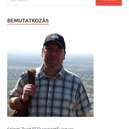
BEMUTATKOZÁS
Szigeti Zsolt SEO szakértő vagyok.