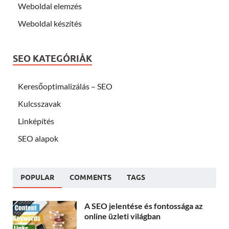
Weboldal elemzés
Weboldal készítés
SEO KATEGÓRIÁK
Keresőoptimalizálás – SEO
Kulcsszavak
Linképítés
SEO alapok
POPULAR
COMMENTS
TAGS
A SEO jelentése és fontossága az
online üzleti világban