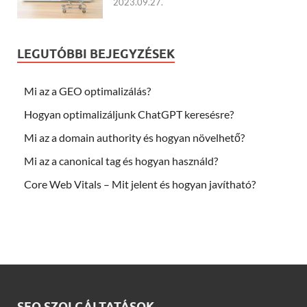
2023.09.27.
LEGUTÓBBI BEJEGYZÉSEK
Mi az a GEO optimalizálás?
Hogyan optimalizáljunk ChatGPT keresésre?
Mi az a domain authority és hogyan növelhető?
Mi az a canonical tag és hogyan használd?
Core Web Vitals – Mit jelent és hogyan javítható?
SEO SZOLGÁLTATÁSOK