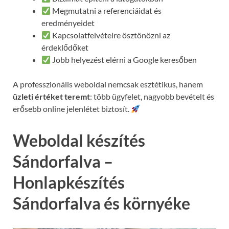
Megmutatni a referenciáidat és
eredményeidet
Kapcsolatfelvételre ösztönözni az
érdeklődőket
Jobb helyezést elérni a Google keresőben
A professzionális weboldal nemcsak esztétikus, hanem
üzleti értéket teremt
: több ügyfelet, nagyobb bevételt és
erősebb online jelenlétet biztosít.
Weboldal készítés
Sándorfalva –
Honlapkészítés
Sándorfalva és környéke