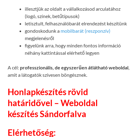
illesztjük az oldalt a vállalkozásod arculatához
(logó, színek, betűtípusok)
letisztult, felhasználóbarát elrendezést készítünk
gondoskodunk a
mobilbarát (reszponzív)
megjelenésről
figyelünk arra, hogy minden fontos információ
néhány kattintással elérhető legyen
A cél:
professzionális, de egyszerűen átlátható weboldal
,
amit a látogatók szívesen böngésznek.
Honlapkészítés rövid
határidővel – Weboldal
készítés Sándorfalva
Elérhetőség: