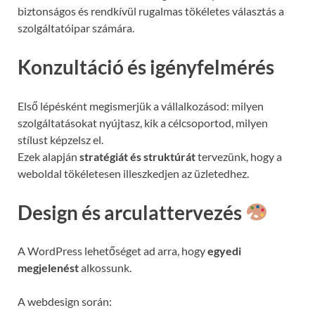
biztonságos és rendkívül rugalmas tökéletes választás a
szolgáltatóipar számára.
Konzultáció és igényfelmérés
Első lépésként megismerjük a vállalkozásod: milyen
szolgáltatásokat nyújtasz, kik a célcsoportod, milyen
stílust képzelsz el.
Ezek alapján
stratégiát és struktúrát
tervezünk, hogy a
weboldal tökéletesen illeszkedjen az üzletedhez.
Design és arculattervezés
A WordPress lehetőséget ad arra, hogy
egyedi
megjelenést
alkossunk.
A webdesign során: