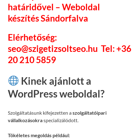
határidővel – Weboldal
készítés Sándorfalva
Elérhetőség:
seo@szigetizsoltseo.hu Tel: +36
20 210 5859
Kinek ajánlott a
WordPress weboldal?
Szolgáltatásunk kifejezetten a
szolgáltatóipari
vállalkozásokra
specializálódott.
Tökéletes megoldás például: