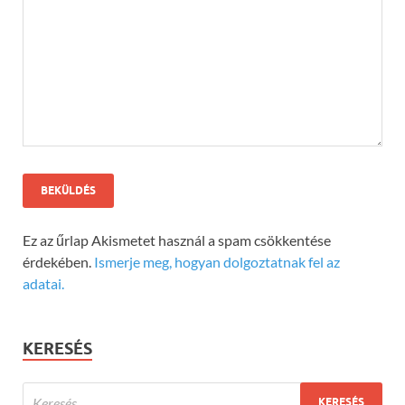
Ez az űrlap Akismetet használ a spam csökkentése
érdekében.
Ismerje meg, hogyan dolgoztatnak fel az
adatai.
KERESÉS