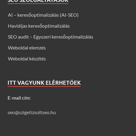
AI – keresőoptimalizálás (AI-SEO)
Havidíjas keresőoptimalizálás
SEO audit – Egyszeri keresőoptimalizálás
Weboldal elemzés
Weboldal készítés
ITT VAGYUNK ELÉRHETŐEK
E-mail cím:
seo@szigetizsoltseo.hu