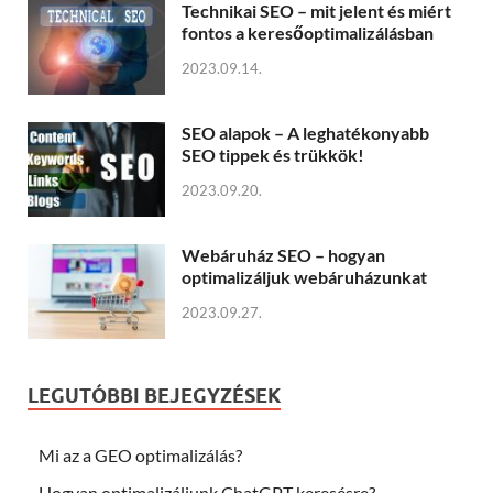
Technikai SEO – mit jelent és miért
fontos a keresőoptimalizálásban
2023.09.14.
SEO alapok – A leghatékonyabb
SEO tippek és trükkök!
2023.09.20.
Webáruház SEO – hogyan
optimalizáljuk webáruházunkat
2023.09.27.
LEGUTÓBBI BEJEGYZÉSEK
Mi az a GEO optimalizálás?
Hogyan optimalizáljunk ChatGPT keresésre?