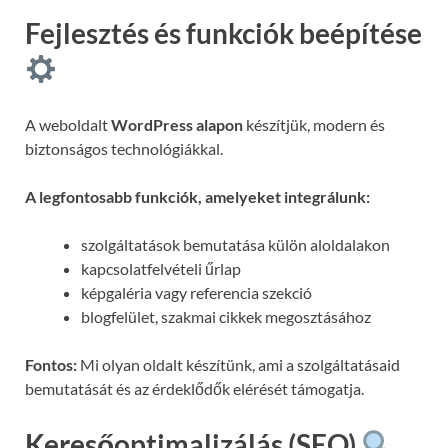
Fejlesztés és funkciók beépítése
A weboldalt
WordPress alapon
készítjük, modern és
biztonságos technológiákkal.
A legfontosabb funkciók, amelyeket integrálunk:
szolgáltatások bemutatása külön aloldalakon
kapcsolatfelvételi űrlap
képgaléria vagy referencia szekció
blogfelület, szakmai cikkek megosztásához
Fontos:
Mi olyan oldalt készítünk, ami a szolgáltatásaid
bemutatását és az érdeklődők elérését támogatja.
Keresőoptimalizálás (SEO)