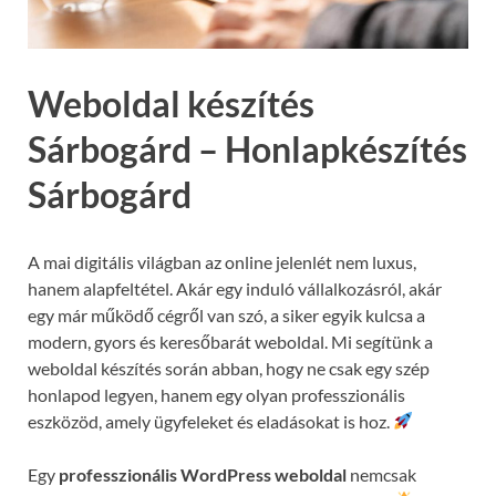
Weboldal készítés
Sárbogárd – Honlapkészítés
Sárbogárd
A mai digitális világban az online jelenlét nem luxus,
hanem alapfeltétel. Akár egy induló vállalkozásról, akár
egy már működő cégről van szó, a siker egyik kulcsa a
modern, gyors és keresőbarát weboldal. Mi segítünk a
weboldal készítés során abban, hogy ne csak egy szép
honlapod legyen, hanem egy olyan professzionális
eszközöd, amely ügyfeleket és eladásokat is hoz.
Egy
professzionális WordPress weboldal
nemcsak