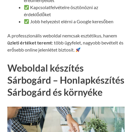
eredményeidet
Kapcsolatfelvételre ösztönözni az
érdeklődőket
Jobb helyezést elérni a Google keresőben
A professzionális weboldal nemcsak esztétikus, hanem
üzleti értéket teremt
: több ügyfelet, nagyobb bevételt és
erősebb online jelenlétet biztosít.
Weboldal készítés
Sárbogárd – Honlapkészítés
Sárbogárd és környéke