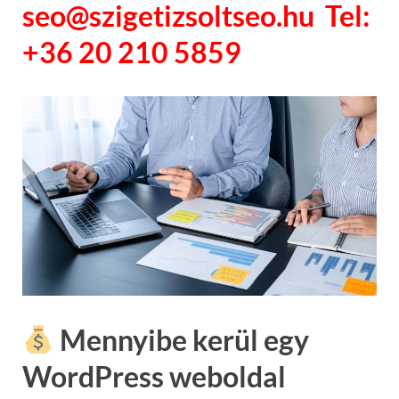
seo@szigetizsoltseo.hu Tel:
+36 20 210 5859
Mennyibe kerül egy
WordPress weboldal