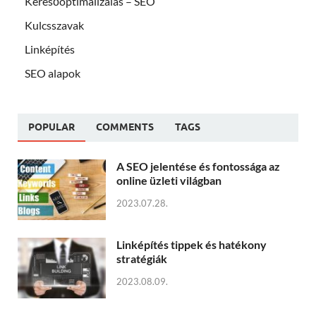
Keresőoptimalizálás – SEO
Kulcsszavak
Linképítés
SEO alapok
POPULAR
COMMENTS
TAGS
A SEO jelentése és fontossága az
online üzleti világban
2023.07.28.
Linképítés tippek és hatékony
stratégiák
2023.08.09.