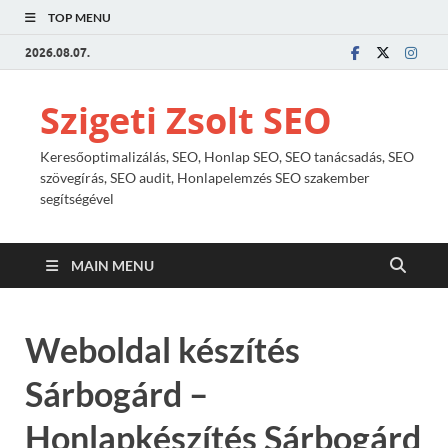
TOP MENU
2026.08.07.
Szigeti Zsolt SEO
Keresőoptimalizálás, SEO, Honlap SEO, SEO tanácsadás, SEO
szövegírás, SEO audit, Honlapelemzés SEO szakember
segítségével
MAIN MENU
Weboldal készítés
Sárbogárd –
Honlapkészítés Sárbogárd