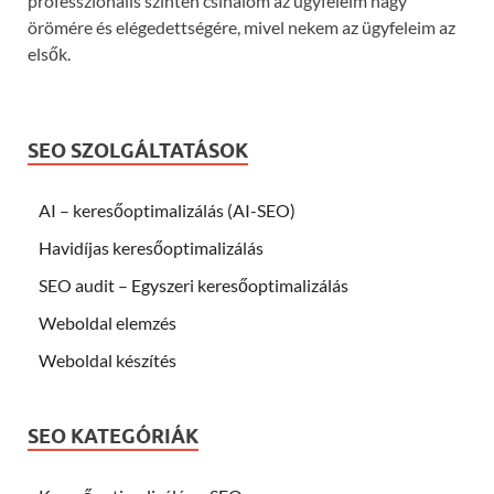
professzionális szinten csinálom az ügyfeleim nagy
örömére és elégedettségére, mivel nekem az ügyfeleim az
elsők.
SEO SZOLGÁLTATÁSOK
AI – keresőoptimalizálás (AI-SEO)
Havidíjas keresőoptimalizálás
SEO audit – Egyszeri keresőoptimalizálás
Weboldal elemzés
Weboldal készítés
SEO KATEGÓRIÁK