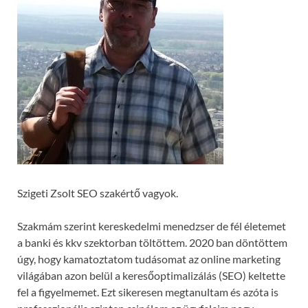
Szigeti Zsolt SEO szakértő vagyok.
Szakmám szerint kereskedelmi menedzser de fél életemet
a banki és kkv szektorban töltöttem. 2020 ban döntöttem
úgy, hogy kamatoztatom tudásomat az online marketing
világában azon belül a keresőoptimalizálás (SEO) keltette
fel a figyelmemet. Ezt sikeresen megtanultam és azóta is