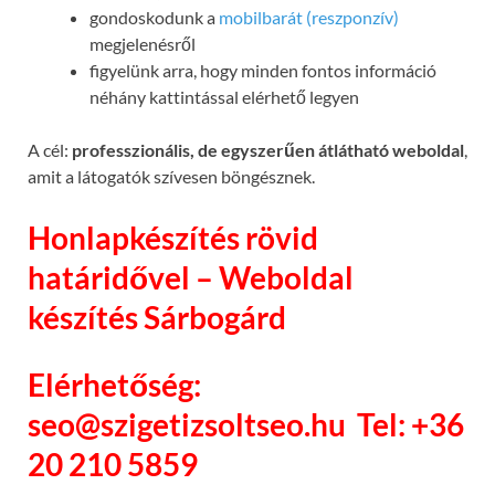
gondoskodunk a
mobilbarát (reszponzív)
megjelenésről
figyelünk arra, hogy minden fontos információ
néhány kattintással elérhető legyen
A cél:
professzionális, de egyszerűen átlátható weboldal
,
amit a látogatók szívesen böngésznek.
Honlapkészítés rövid
határidővel – Weboldal
készítés Sárbogárd
Elérhetőség:
seo@szigetizsoltseo.hu
Tel: +36
20 210 5859