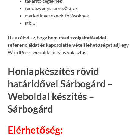
takarító cégeknek
rendezvényszervezőknek
marketingeseknek, fotósoknak
stb…
Ha a célod az, hogy
bemutasd szolgáltatásaidat,
referenciáidat és kapcsolatfelvételi lehetőséget adj
, egy
WordPress weboldal ideális választás.
Honlapkészítés rövid
határidővel Sárbogárd –
Weboldal készítés –
Sárbogárd
Elérhetőség: