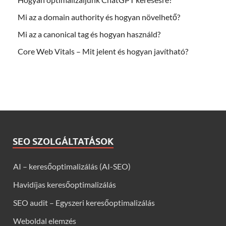
Mi az a domain authority és hogyan növelhető?
Mi az a canonical tag és hogyan használd?
Core Web Vitals – Mit jelent és hogyan javítható?
SEO SZOLGÁLTATÁSOK
AI – keresőoptimalizálás (AI-SEO)
Havidíjas keresőoptimalizálás
SEO audit – Egyszeri keresőoptimalizálás
Weboldal elemzés