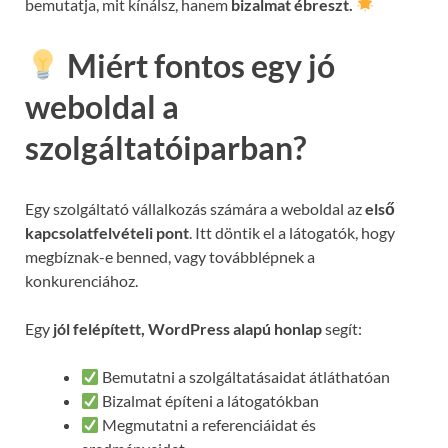
bemutatja, mit kínálsz, hanem
bizalmat ébreszt.
Miért fontos egy jó
weboldal a
szolgáltatóiparban?
Egy szolgáltató vállalkozás számára a weboldal az
első
kapcsolatfelvételi pont
. Itt döntik el a látogatók, hogy
megbíznak-e benned, vagy továbblépnek a
konkurenciához.
Egy
jól felépített, WordPress alapú honlap
segít:
Bemutatni a szolgáltatásaidat átláthatóan
Bizalmat építeni a látogatókban
Megmutatni a referenciáidat és