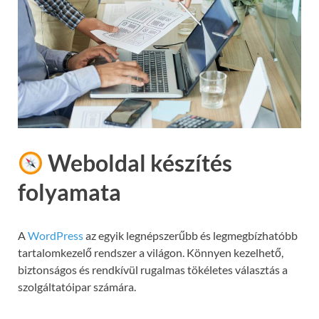
Weboldal készítés
folyamata
A
WordPress
az egyik legnépszerűbb és legmegbízhatóbb
tartalomkezelő rendszer a világon. Könnyen kezelhető,
biztonságos és rendkívül rugalmas tökéletes választás a
szolgáltatóipar számára.