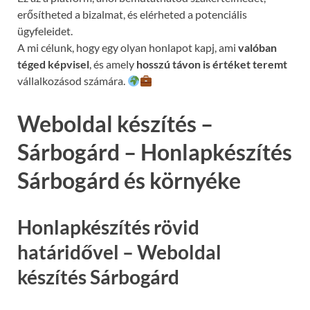
erősítheted a bizalmat, és elérheted a potenciális
ügyfeleidet.
A mi célunk, hogy egy olyan honlapot kapj, ami
valóban
téged képvisel
, és amely
hosszú távon is értéket teremt
vállalkozásod számára.
Weboldal készítés –
Sárbogárd – Honlapkészítés
Sárbogárd és környéke
Honlapkészítés rövid
határidővel – Weboldal
készítés Sárbogárd