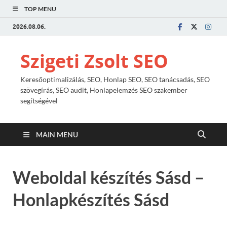
TOP MENU
2026.08.06.
Szigeti Zsolt SEO
Keresőoptimalizálás, SEO, Honlap SEO, SEO tanácsadás, SEO
szövegírás, SEO audit, Honlapelemzés SEO szakember
segítségével
MAIN MENU
Weboldal készítés Sásd –
Honlapkészítés Sásd