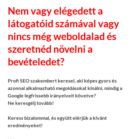
Nem vagy elégedett a
látogatóid számával vagy
nincs még weboldalad és
szeretnéd növelni a
bevételedet?
Profi SEO szakembert keresel, aki képes gyors és
azonnal alkalmazható megoldásokat kínálni, mindig a
Google legfrissebb irányelveit követve?
Ne keresgélj tovább!
Keress bizalommal, és együtt elérjük a kívánt
eredményeket!