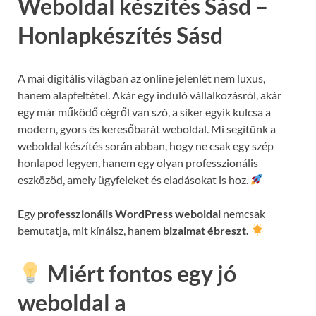
Weboldal készítés Sásd –
Honlapkészítés Sásd
A mai digitális világban az online jelenlét nem luxus,
hanem alapfeltétel. Akár egy induló vállalkozásról, akár
egy már működő cégről van szó, a siker egyik kulcsa a
modern, gyors és keresőbarát weboldal. Mi segítünk a
weboldal készítés során abban, hogy ne csak egy szép
honlapod legyen, hanem egy olyan professzionális
eszközöd, amely ügyfeleket és eladásokat is hoz.
Egy
professzionális WordPress weboldal
nemcsak
bemutatja, mit kínálsz, hanem
bizalmat ébreszt.
Miért fontos egy jó
weboldal a