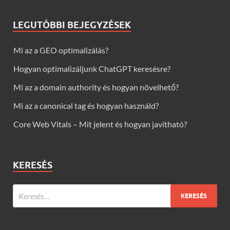
LEGUTÓBBI BEJEGYZÉSEK
Mi az a GEO optimalizálás?
Hogyan optimalizáljunk ChatGPT keresésre?
Mi az a domain authority és hogyan növelhető?
Mi az a canonical tag és hogyan használd?
Core Web Vitals – Mit jelent és hogyan javítható?
KERESÉS