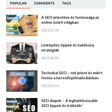
POPULAR
COMMENTS
TAGS
A SEO jelentése és fontossága az
online üzleti világban
2023.07.28.
Linképítés tippek és hatékony
stratégiák
2023.08.09.
Technikai SEO – mit jelent és miért
fontos a keresőoptimalizálásban
2023.09.14.
SEO alapok – A leghatékonyabb
SEO tippek és trükkök!