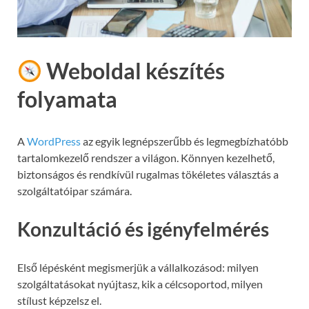
Weboldal készítés
folyamata
A
WordPress
az egyik legnépszerűbb és legmegbízhatóbb
tartalomkezelő rendszer a világon. Könnyen kezelhető,
biztonságos és rendkívül rugalmas tökéletes választás a
szolgáltatóipar számára.
Konzultáció és igényfelmérés
Első lépésként megismerjük a vállalkozásod: milyen
szolgáltatásokat nyújtasz, kik a célcsoportod, milyen
stílust képzelsz el.