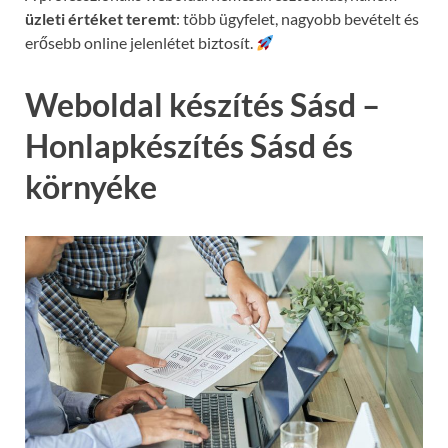
üzleti értéket teremt
: több ügyfelet, nagyobb bevételt és
erősebb online jelenlétet biztosít.
Weboldal készítés Sásd –
Honlapkészítés Sásd és
környéke