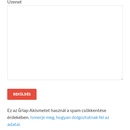
Üzenet
Ez az űrlap Akismetet használ a spam csökkentése
érdekében.
Ismerje meg, hogyan dolgoztatnak fel az
adatai.