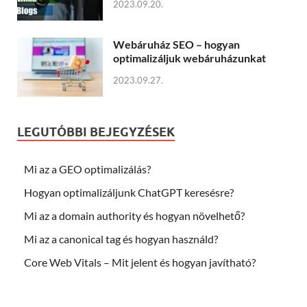
2023.09.20.
Webáruház SEO – hogyan
optimalizáljuk webáruházunkat
2023.09.27.
LEGUTÓBBI BEJEGYZÉSEK
Mi az a GEO optimalizálás?
Hogyan optimalizáljunk ChatGPT keresésre?
Mi az a domain authority és hogyan növelhető?
Mi az a canonical tag és hogyan használd?
Core Web Vitals – Mit jelent és hogyan javítható?