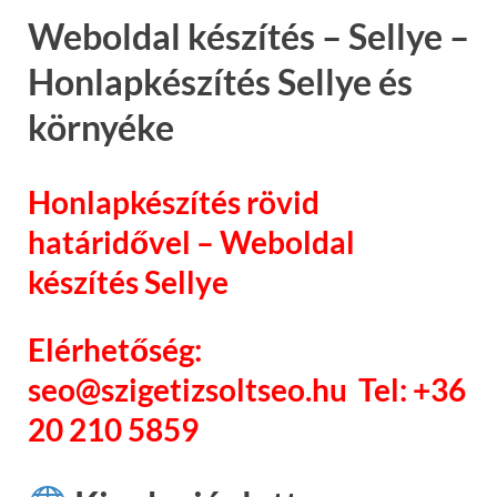
Weboldal készítés – Sellye –
Honlapkészítés Sellye és
környéke
Honlapkészítés rövid
határidővel – Weboldal
készítés Sellye
Elérhetőség:
seo@szigetizsoltseo.hu Tel: +36
20 210 5859