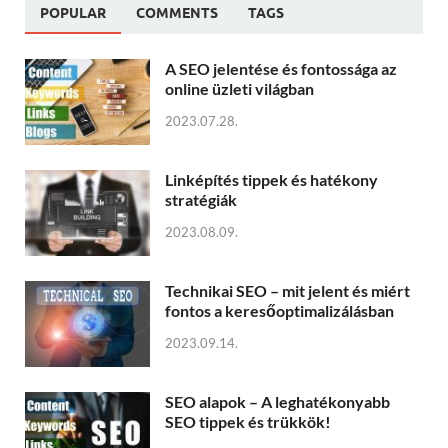
POPULAR
COMMENTS
TAGS
A SEO jelentése és fontossága az
online üzleti világban
2023.07.28.
Linképítés tippek és hatékony
stratégiák
2023.08.09.
Technikai SEO – mit jelent és miért
fontos a keresőoptimalizálásban
2023.09.14.
SEO alapok – A leghatékonyabb
SEO tippek és trükkök!