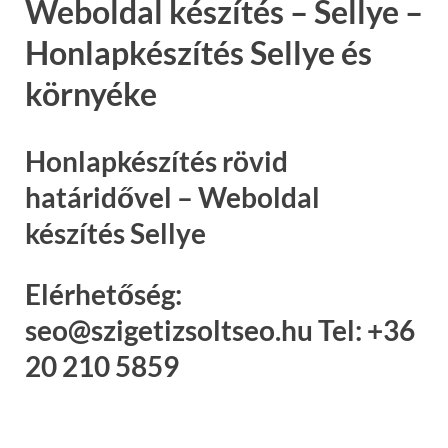
Weboldal készítés – Sellye –
Honlapkészítés Sellye és
környéke
Honlapkészítés rövid
határidővel – Weboldal
készítés Sellye
Elérhetőség:
seo@szigetizsoltseo.hu Tel: +36
20 210 5859