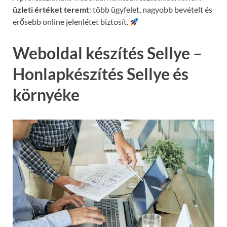
üzleti értéket teremt
: több ügyfelet, nagyobb bevételt és
erősebb online jelenlétet biztosít.
Weboldal készítés Sellye –
Honlapkészítés Sellye és
környéke