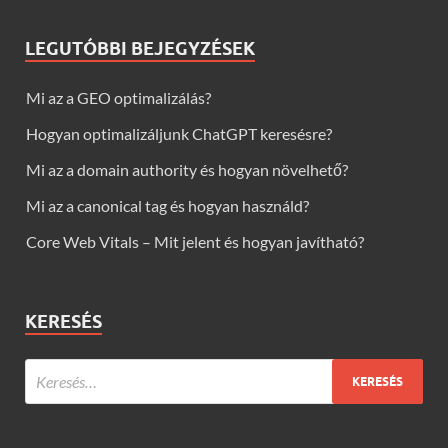
LEGUTÓBBI BEJEGYZÉSEK
Mi az a GEO optimalizálás?
Hogyan optimalizáljunk ChatGPT keresésre?
Mi az a domain authority és hogyan növelhető?
Mi az a canonical tag és hogyan használd?
Core Web Vitals – Mit jelent és hogyan javítható?
KERESÉS