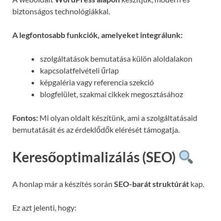
biztonságos technológiákkal.
A legfontosabb funkciók, amelyeket integrálunk:
szolgáltatások bemutatása külön aloldalakon
kapcsolatfelvételi űrlap
képgaléria vagy referencia szekció
blogfelület, szakmai cikkek megosztásához
Fontos:
Mi olyan oldalt készítünk, ami a szolgáltatásaid
bemutatását és az érdeklődők elérését támogatja.
Keresőoptimalizálás (SEO)
A honlap már a készítés során
SEO-barát struktúrát
kap.
Ez azt jelenti, hogy: