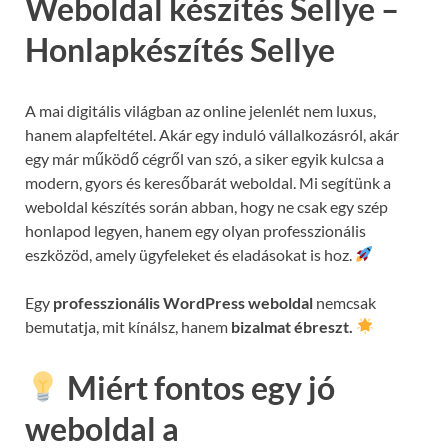
Weboldal készítés Sellye –
Honlapkészítés Sellye
A mai digitális világban az online jelenlét nem luxus,
hanem alapfeltétel. Akár egy induló vállalkozásról, akár
egy már működő cégről van szó, a siker egyik kulcsa a
modern, gyors és keresőbarát weboldal. Mi segítünk a
weboldal készítés során abban, hogy ne csak egy szép
honlapod legyen, hanem egy olyan professzionális
eszközöd, amely ügyfeleket és eladásokat is hoz.
Egy
professzionális WordPress weboldal
nemcsak
bemutatja, mit kínálsz, hanem
bizalmat ébreszt.
Miért fontos egy jó
weboldal a