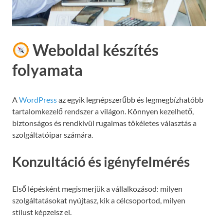
Weboldal készítés
folyamata
A
WordPress
az egyik legnépszerűbb és legmegbízhatóbb
tartalomkezelő rendszer a világon. Könnyen kezelhető,
biztonságos és rendkívül rugalmas tökéletes választás a
szolgáltatóipar számára.
Konzultáció és igényfelmérés
Első lépésként megismerjük a vállalkozásod: milyen
szolgáltatásokat nyújtasz, kik a célcsoportod, milyen
stílust képzelsz el.