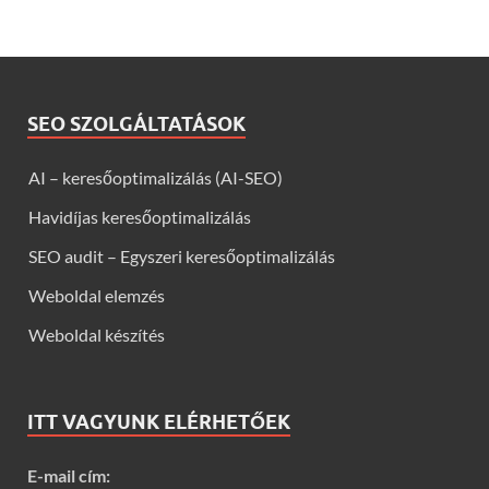
SEO SZOLGÁLTATÁSOK
AI – keresőoptimalizálás (AI-SEO)
Havidíjas keresőoptimalizálás
SEO audit – Egyszeri keresőoptimalizálás
Weboldal elemzés
Weboldal készítés
ITT VAGYUNK ELÉRHETŐEK
E-mail cím: