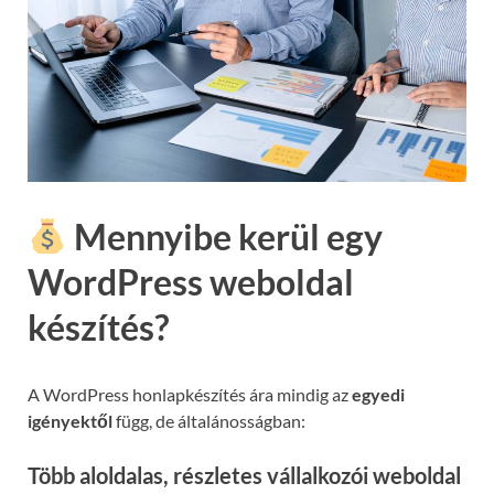
Mennyibe kerül egy
WordPress weboldal
készítés?
A WordPress honlapkészítés ára mindig az
egyedi
igényektől
függ, de általánosságban:
Több aloldalas, részletes vállalkozói weboldal