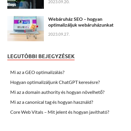
2023.09.20.
Webáruház SEO – hogyan
optimalizáljuk webáruházunkat
2023.09.27.
LEGUTÓBBI BEJEGYZÉSEK
Mi az a GEO optimalizálás?
Hogyan optimalizáljunk ChatGPT keresésre?
Mi az a domain authority és hogyan növelhető?
Mi az a canonical tag és hogyan használd?
Core Web Vitals – Mit jelent és hogyan javítható?