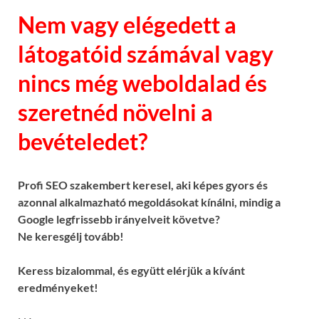
Nem vagy elégedett a
látogatóid számával vagy
nincs még weboldalad és
szeretnéd növelni a
bevételedet?
Profi SEO szakembert keresel, aki képes gyors és
azonnal alkalmazható megoldásokat kínálni, mindig a
Google legfrissebb irányelveit követve?
Ne keresgélj tovább!
Keress bizalommal, és együtt elérjük a kívánt
eredményeket!