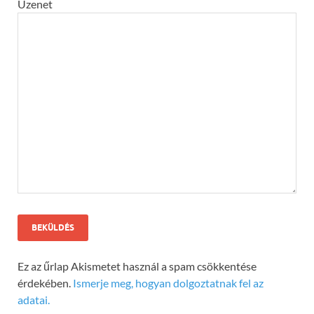
Üzenet
Ez az űrlap Akismetet használ a spam csökkentése
érdekében.
Ismerje meg, hogyan dolgoztatnak fel az
adatai.