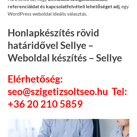
referenciáidat és kapcsolatfelvételi lehetőséget adj
, egy
WordPress weboldal ideális választás.
Honlapkészítés rövid
határidővel Sellye –
Weboldal készítés – Sellye
Elérhetőség:
seo@szigetizsoltseo.hu Tel:
+36 20 210 5859