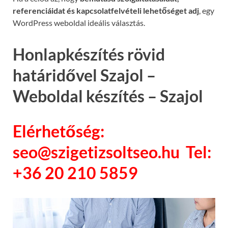
referenciáidat és kapcsolatfelvételi lehetőséget adj
, egy
WordPress weboldal ideális választás.
Honlapkészítés rövid
határidővel Szajol –
Weboldal készítés – Szajol
Elérhetőség:
seo@szigetizsoltseo.hu Tel:
+36 20 210 5859