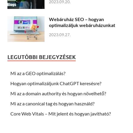
2023.09.20.
Webáruház SEO – hogyan
optimalizáljuk webáruházunkat
2023.09.27.
LEGUTÓBBI BEJEGYZÉSEK
Mi az a GEO optimalizálás?
Hogyan optimalizáljunk ChatGPT keresésre?
Mi az a domain authority és hogyan növelhető?
Mi az a canonical tag és hogyan használd?
Core Web Vitals – Mit jelent és hogyan javítható?