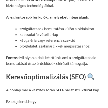
biztonságos technológiákkal.
A legfontosabb funkciók, amelyeket integrálunk:
szolgáltatások bemutatása külön aloldalakon
kapcsolatfelvételi űrlap
képgaléria vagy referencia szekció
blogfelület, szakmai cikkek megosztásához
Fontos:
Mi olyan oldalt készítünk, ami a szolgáltatásaid
bemutatását és az érdeklődők elérését támogatja.
Keresőoptimalizálás (SEO)
A honlap már a készítés során
SEO-barát struktúrát
kap.
Ez azt jelenti, hogy: