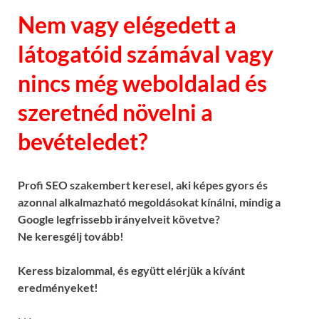
Nem vagy elégedett a
látogatóid számával vagy
nincs még weboldalad és
szeretnéd növelni a
bevételedet?
Profi SEO szakembert keresel, aki képes gyors és
azonnal alkalmazható megoldásokat kínálni, mindig a
Google legfrissebb irányelveit követve?
Ne keresgélj tovább!
Keress bizalommal, és együtt elérjük a kívánt
eredményeket!