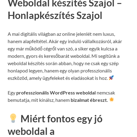
Weboldal készítés Szajol –
Honlapkészítés Szajol
A mai digitális világban az online jelenlét nem luxus,
hanem alapfeltétel. Akár egy induló vállalkozásról, akár
egy már működő cégről van szó, a siker egyik kulcsa a
modern, gyors és keresőbarát weboldal. Mi segítünk a
weboldal készítés során abban, hogy ne csak egy szép
honlapod legyen, hanem egy olyan professzionális
eszközöd, amely ügyfeleket és eladásokat is hoz.
Egy
professzionális WordPress weboldal
nemcsak
bemutatja, mit kínálsz, hanem
bizalmat ébreszt.
Miért fontos egy jó
weboldal a