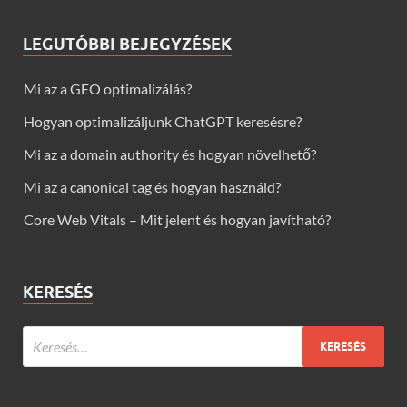
LEGUTÓBBI BEJEGYZÉSEK
Mi az a GEO optimalizálás?
Hogyan optimalizáljunk ChatGPT keresésre?
Mi az a domain authority és hogyan növelhető?
Mi az a canonical tag és hogyan használd?
Core Web Vitals – Mit jelent és hogyan javítható?
KERESÉS