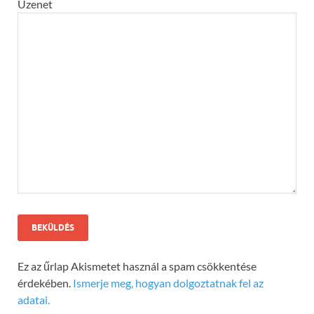
Üzenet
Ez az űrlap Akismetet használ a spam csökkentése
érdekében.
Ismerje meg, hogyan dolgoztatnak fel az
adatai.