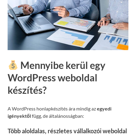
Mennyibe kerül egy
WordPress weboldal
készítés?
A WordPress honlapkészítés ára mindig az
egyedi
igényektől
függ, de általánosságban:
Több aloldalas, részletes vállalkozói weboldal