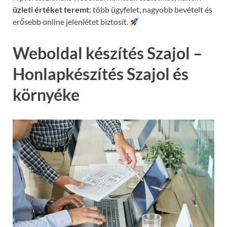
üzleti értéket teremt
: több ügyfelet, nagyobb bevételt és
erősebb online jelenlétet biztosít.
Weboldal készítés Szajol –
Honlapkészítés Szajol és
környéke