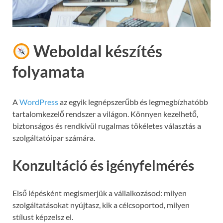
Weboldal készítés
folyamata
A
WordPress
az egyik legnépszerűbb és legmegbízhatóbb
tartalomkezelő rendszer a világon. Könnyen kezelhető,
biztonságos és rendkívül rugalmas tökéletes választás a
szolgáltatóipar számára.
Konzultáció és igényfelmérés
Első lépésként megismerjük a vállalkozásod: milyen
szolgáltatásokat nyújtasz, kik a célcsoportod, milyen
stílust képzelsz el.