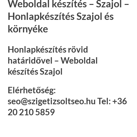
Weboldal készítés – Szajol –
Honlapkészítés Szajol és
környéke
Honlapkészítés rövid
határidővel – Weboldal
készítés Szajol
Elérhetőség:
seo@szigetizsoltseo.hu Tel: +36
20 210 5859