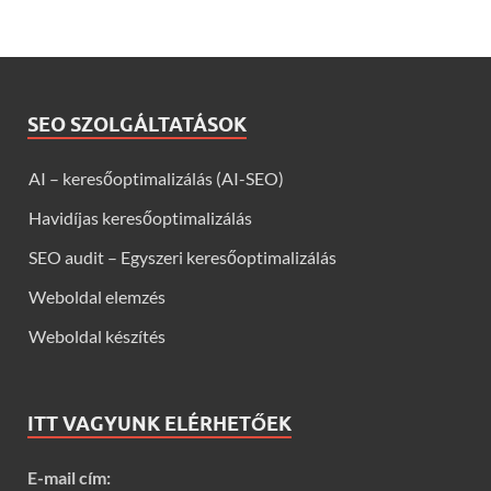
SEO SZOLGÁLTATÁSOK
AI – keresőoptimalizálás (AI-SEO)
Havidíjas keresőoptimalizálás
SEO audit – Egyszeri keresőoptimalizálás
Weboldal elemzés
Weboldal készítés
ITT VAGYUNK ELÉRHETŐEK
E-mail cím: