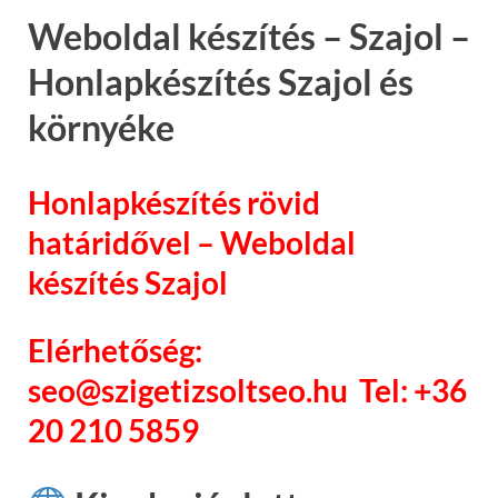
Weboldal készítés – Szajol –
Honlapkészítés Szajol és
környéke
Honlapkészítés rövid
határidővel – Weboldal
készítés Szajol
Elérhetőség:
seo@szigetizsoltseo.hu Tel: +36
20 210 5859