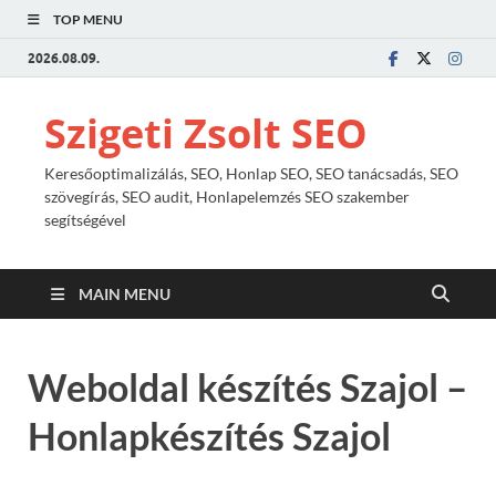
TOP MENU
2026.08.09.
Szigeti Zsolt SEO
Keresőoptimalizálás, SEO, Honlap SEO, SEO tanácsadás, SEO
szövegírás, SEO audit, Honlapelemzés SEO szakember
segítségével
MAIN MENU
Weboldal készítés Szajol –
Honlapkészítés Szajol