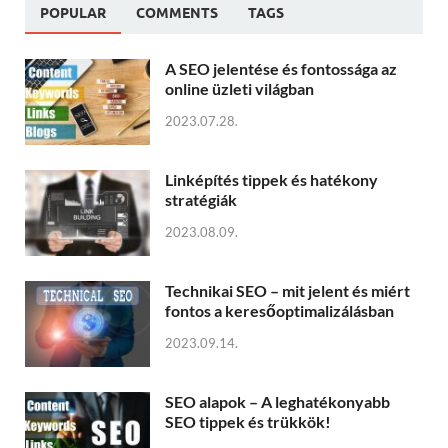
POPULAR
COMMENTS
TAGS
A SEO jelentése és fontossága az
online üzleti világban
2023.07.28.
Linképítés tippek és hatékony
stratégiák
2023.08.09.
Technikai SEO – mit jelent és miért
fontos a keresőoptimalizálásban
2023.09.14.
SEO alapok – A leghatékonyabb
SEO tippek és trükkök!