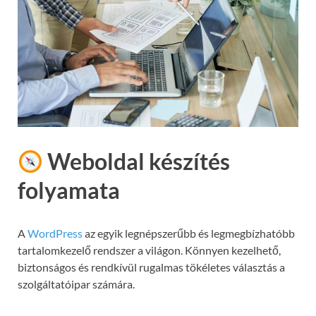
Weboldal készítés
folyamata
A
WordPress
az egyik legnépszerűbb és legmegbízhatóbb
tartalomkezelő rendszer a világon. Könnyen kezelhető,
biztonságos és rendkívül rugalmas tökéletes választás a
szolgáltatóipar számára.