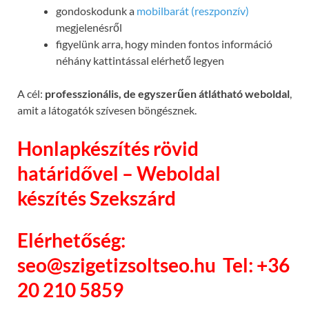
gondoskodunk a
mobilbarát (reszponzív)
megjelenésről
figyelünk arra, hogy minden fontos információ
néhány kattintással elérhető legyen
A cél:
professzionális, de egyszerűen átlátható weboldal
,
amit a látogatók szívesen böngésznek.
Honlapkészítés rövid
határidővel – Weboldal
készítés Szekszárd
Elérhetőség:
seo@szigetizsoltseo.hu
Tel: +36
20 210 5859