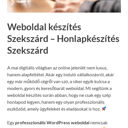
Weboldal készítés
Szekszárd – Honlapkészítés
Szekszárd
A mai digitális világban az online jelenlét nem luxus,
hanem alapfeltétel. Akár egy induló vállalkozásról, akár
egy már működő cégről van szó, a siker egyik kulcsa a
modern, gyors és keresőbarát weboldal. Mi segítünk a
weboldal készítés során abban, hogy ne csak egy szép
honlapod legyen, hanem egy olyan professzionális
eszközöd, amely ügyfeleket és eladásokat is hoz.
Egy
professzionális WordPress weboldal
nemcsak