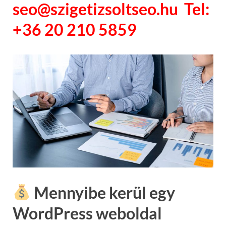
seo@szigetizsoltseo.hu Tel:
+36 20 210 5859
Mennyibe kerül egy
WordPress weboldal