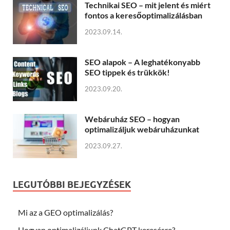
Technikai SEO – mit jelent és miért
fontos a keresőoptimalizálásban
2023.09.14.
SEO alapok – A leghatékonyabb
SEO tippek és trükkök!
2023.09.20.
Webáruház SEO – hogyan
optimalizáljuk webáruházunkat
2023.09.27.
LEGUTÓBBI BEJEGYZÉSEK
Mi az a GEO optimalizálás?
Hogyan optimalizáljunk ChatGPT keresésre?