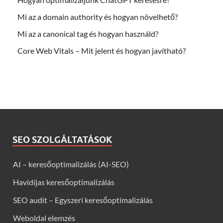
Mi az a domain authority és hogyan növelhető?
Mi az a canonical tag és hogyan használd?
Core Web Vitals – Mit jelent és hogyan javítható?
SEO SZOLGÁLTATÁSOK
AI – keresőoptimalizálás (AI-SEO)
Havidíjas keresőoptimalizálás
SEO audit – Egyszeri keresőoptimalizálás
Weboldal elemzés