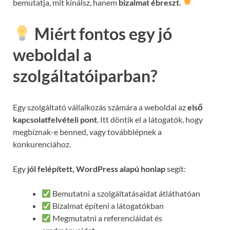
bemutatja, mit kínálsz, hanem
bizalmat ébreszt.
Miért fontos egy jó
weboldal a
szolgáltatóiparban?
Egy szolgáltató vállalkozás számára a weboldal az
első
kapcsolatfelvételi pont
. Itt döntik el a látogatók, hogy
megbíznak-e benned, vagy továbblépnek a
konkurenciához.
Egy
jól felépített, WordPress alapú honlap
segít:
Bemutatni a szolgáltatásaidat átláthatóan
Bizalmat építeni a látogatókban
Megmutatni a referenciáidat és