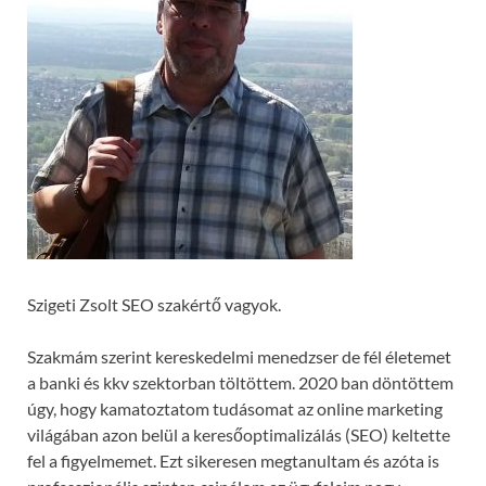
Szigeti Zsolt SEO szakértő vagyok.
Szakmám szerint kereskedelmi menedzser de fél életemet
a banki és kkv szektorban töltöttem. 2020 ban döntöttem
úgy, hogy kamatoztatom tudásomat az online marketing
világában azon belül a keresőoptimalizálás (SEO) keltette
fel a figyelmemet. Ezt sikeresen megtanultam és azóta is