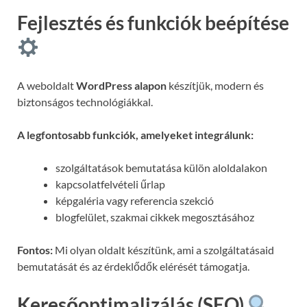
Fejlesztés és funkciók beépítése
A weboldalt
WordPress alapon
készítjük, modern és
biztonságos technológiákkal.
A legfontosabb funkciók, amelyeket integrálunk:
szolgáltatások bemutatása külön aloldalakon
kapcsolatfelvételi űrlap
képgaléria vagy referencia szekció
blogfelület, szakmai cikkek megosztásához
Fontos:
Mi olyan oldalt készítünk, ami a szolgáltatásaid
bemutatását és az érdeklődők elérését támogatja.
Keresőoptimalizálás (SEO)