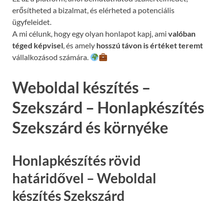
erősítheted a bizalmat, és elérheted a potenciális
ügyfeleidet.
A mi célunk, hogy egy olyan honlapot kapj, ami
valóban
téged képvisel
, és amely
hosszú távon is értéket teremt
vállalkozásod számára.
Weboldal készítés –
Szekszárd – Honlapkészítés
Szekszárd és környéke
Honlapkészítés rövid
határidővel – Weboldal
készítés Szekszárd