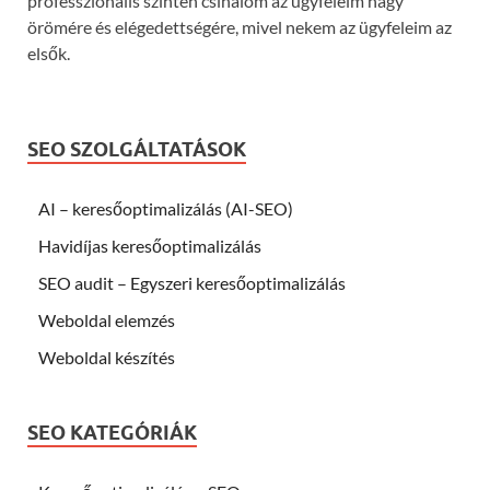
professzionális szinten csinálom az ügyfeleim nagy
örömére és elégedettségére, mivel nekem az ügyfeleim az
elsők.
SEO SZOLGÁLTATÁSOK
AI – keresőoptimalizálás (AI-SEO)
Havidíjas keresőoptimalizálás
SEO audit – Egyszeri keresőoptimalizálás
Weboldal elemzés
Weboldal készítés
SEO KATEGÓRIÁK