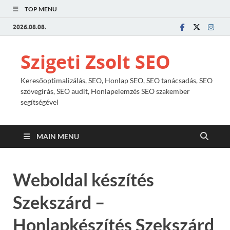
TOP MENU
2026.08.08.
Szigeti Zsolt SEO
Keresőoptimalizálás, SEO, Honlap SEO, SEO tanácsadás, SEO
szövegírás, SEO audit, Honlapelemzés SEO szakember
segítségével
MAIN MENU
Weboldal készítés
Szekszárd –
Honlapkészítés Szekszárd