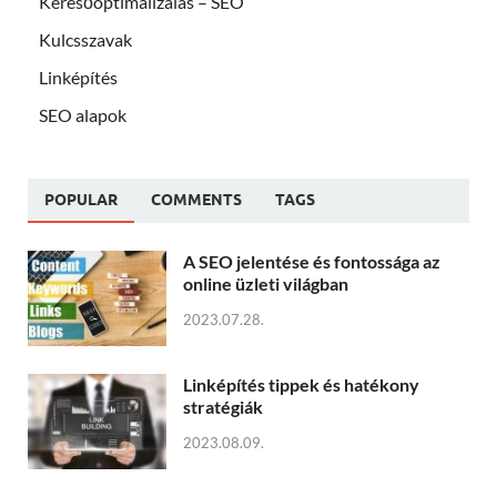
Keresőoptimalizálás – SEO
Kulcsszavak
Linképítés
SEO alapok
POPULAR
COMMENTS
TAGS
A SEO jelentése és fontossága az
online üzleti világban
2023.07.28.
Linképítés tippek és hatékony
stratégiák
2023.08.09.