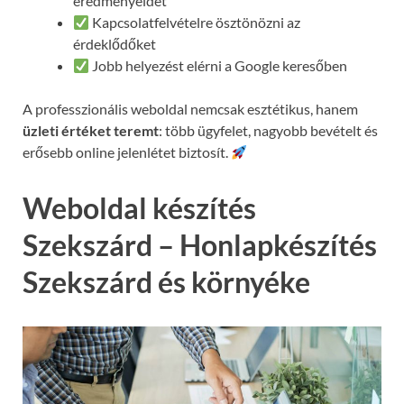
eredményeidet
Kapcsolatfelvételre ösztönözni az
érdeklődőket
Jobb helyezést elérni a Google keresőben
A professzionális weboldal nemcsak esztétikus, hanem
üzleti értéket teremt
: több ügyfelet, nagyobb bevételt és
erősebb online jelenlétet biztosít.
Weboldal készítés
Szekszárd – Honlapkészítés
Szekszárd és környéke