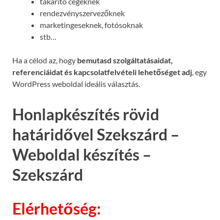
takarító cégeknek
rendezvényszervezőknek
marketingeseknek, fotósoknak
stb…
Ha a célod az, hogy
bemutasd szolgáltatásaidat,
referenciáidat és kapcsolatfelvételi lehetőséget adj
, egy
WordPress weboldal ideális választás.
Honlapkészítés rövid
határidővel Szekszárd –
Weboldal készítés –
Szekszárd
Elérhetőség: