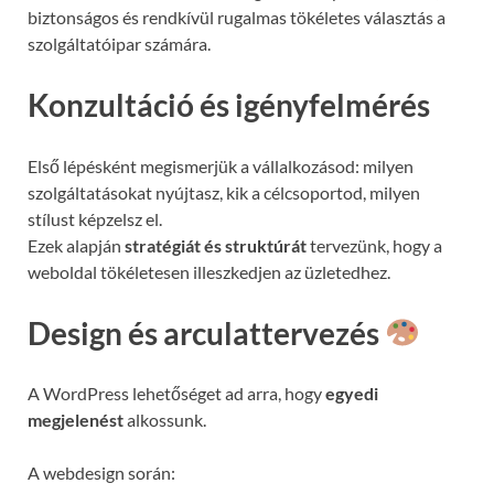
biztonságos és rendkívül rugalmas tökéletes választás a
szolgáltatóipar számára.
Konzultáció és igényfelmérés
Első lépésként megismerjük a vállalkozásod: milyen
szolgáltatásokat nyújtasz, kik a célcsoportod, milyen
stílust képzelsz el.
Ezek alapján
stratégiát és struktúrát
tervezünk, hogy a
weboldal tökéletesen illeszkedjen az üzletedhez.
Design és arculattervezés
A WordPress lehetőséget ad arra, hogy
egyedi
megjelenést
alkossunk.
A webdesign során: