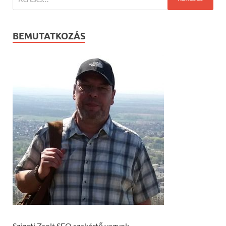
BEMUTATKOZÁS
Szigeti Zsolt SEO szakértő vagyok.