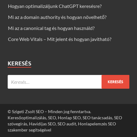
Hogyan optimalizáljunk ChatGPT keresésre?
Mi az a domain authority és hogyan növelhető?
Mi az a canonical tag és hogyan használd?
Core Web Vitals – Mit jelent és hogyan javítható?
KERESÉS
© Szigeti Zsolt SEO – Minden jog fenntartva.
Keresőoptimalizálás, SEO, Honlap SEO, SEO tanácsadás, SEO
szövegírás, Havidíjas SEO, SEO audit, Honlapelemzés SEO
szakember segítségével