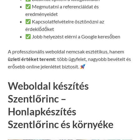
Megmutatni a referenciáidat és
eredményeidet
Kapcsolatfelvételre ösztönözni az
érdeklődőket
Jobb helyezést elérni a Google keresőben
A professzionális weboldal nemcsak esztétikus, hanem
üzleti értéket teremt
: több ügyfelet, nagyobb bevételt és
erősebb online jelenlétet biztosít.
Weboldal készítés
Szentlőrinc –
Honlapkészítés
Szentlőrinc és környéke