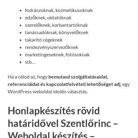
fodrászoknak, kozmetikusoknak
edzőknek, oktatóknak
szerelőknek, karbantartóknak
tanácsadóknak, könyvelőknek
takarító cégeknek
rendezvényszervezőknek
marketingeseknek, fotósoknak
stb…
Ha a célod az, hogy
bemutasd szolgáltatásaidat,
referenciáidat és kapcsolatfelvételi lehetőséget adj
, egy
WordPress weboldal ideális választás.
Honlapkészítés rövid
határidővel Szentlőrinc –
Weboldal készítés –