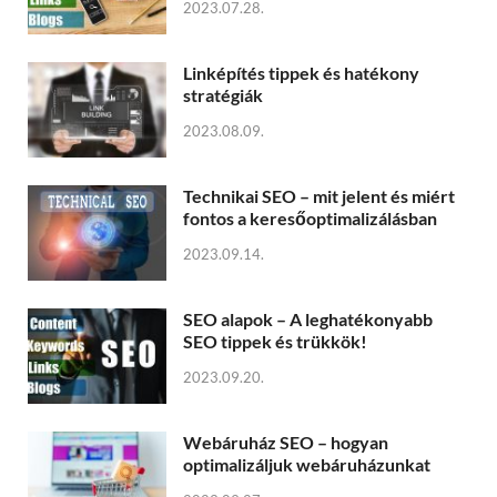
2023.07.28.
Linképítés tippek és hatékony
stratégiák
2023.08.09.
Technikai SEO – mit jelent és miért
fontos a keresőoptimalizálásban
2023.09.14.
SEO alapok – A leghatékonyabb
SEO tippek és trükkök!
2023.09.20.
Webáruház SEO – hogyan
optimalizáljuk webáruházunkat