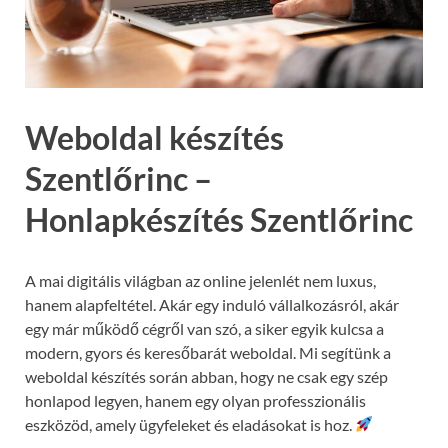
Weboldal készítés
Szentlőrinc –
Honlapkészítés Szentlőrinc
A mai digitális világban az online jelenlét nem luxus,
hanem alapfeltétel. Akár egy induló vállalkozásról, akár
egy már működő cégről van szó, a siker egyik kulcsa a
modern, gyors és keresőbarát weboldal. Mi segítünk a
weboldal készítés során abban, hogy ne csak egy szép
honlapod legyen, hanem egy olyan professzionális
eszközöd, amely ügyfeleket és eladásokat is hoz.