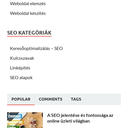
Weboldal elemzés
Weboldal készítés
SEO KATEGÓRIÁK
Keresőoptimalizálás – SEO
Kulcsszavak
Linképítés
SEO alapok
POPULAR
COMMENTS
TAGS
A SEO jelentése és fontossága az
online üzleti világban