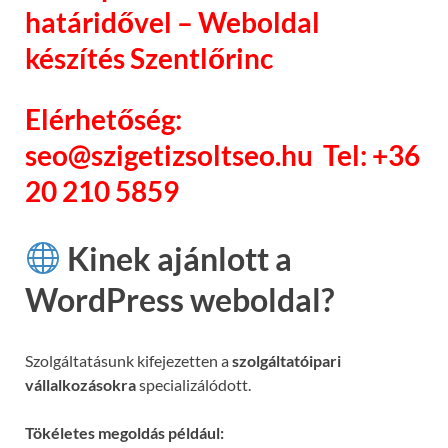
határidővel – Weboldal
készítés Szentlőrinc
Elérhetőség:
seo@szigetizsoltseo.hu Tel: +36
20 210 5859
Kinek ajánlott a
WordPress weboldal?
Szolgáltatásunk kifejezetten a
szolgáltatóipari
vállalkozásokra
specializálódott.
Tökéletes megoldás például: