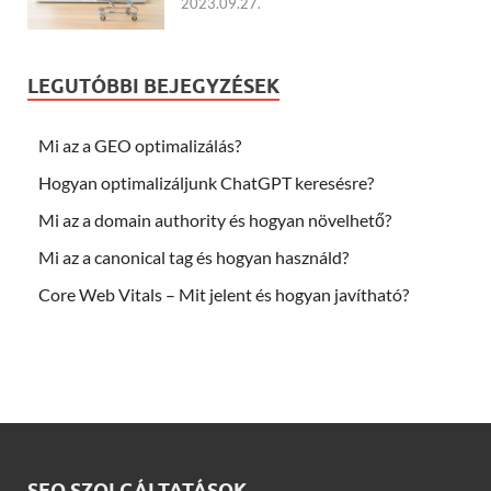
2023.09.27.
LEGUTÓBBI BEJEGYZÉSEK
Mi az a GEO optimalizálás?
Hogyan optimalizáljunk ChatGPT keresésre?
Mi az a domain authority és hogyan növelhető?
Mi az a canonical tag és hogyan használd?
Core Web Vitals – Mit jelent és hogyan javítható?
SEO SZOLGÁLTATÁSOK