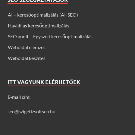
AI – keresőoptimalizálás (AI-SEO)
Havidíjas keresőoptimalizálás
SEO audit – Egyszeri keresőoptimalizálás
Weboldal elemzés
Weboldal készítés
ITT VAGYUNK ELÉRHETŐEK
E-mail cím:
seo@szigetizsoltseo.hu