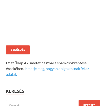
Ez az űrlap Akismetet használ a spam csökkentése
érdekében.
Ismerje meg, hogyan dolgoztatnak fel az
adatai.
KERESÉS