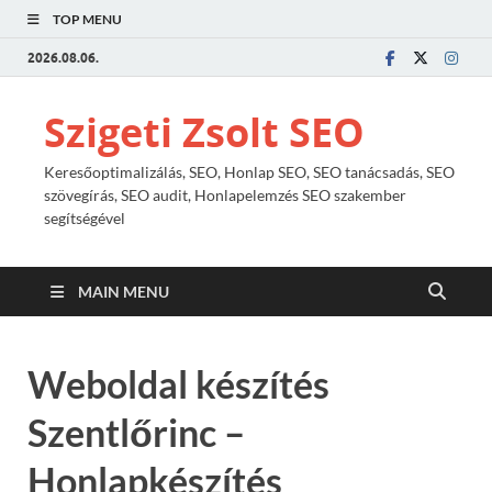
TOP MENU
2026.08.06.
Szigeti Zsolt SEO
Keresőoptimalizálás, SEO, Honlap SEO, SEO tanácsadás, SEO
szövegírás, SEO audit, Honlapelemzés SEO szakember
segítségével
MAIN MENU
Weboldal készítés
Szentlőrinc –
Honlapkészítés