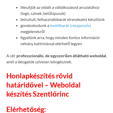
illesztjük az oldalt a vállalkozásod arculatához
(logó, színek, betűtípusok)
letisztult, felhasználóbarát elrendezést készítünk
gondoskodunk a
mobilbarát (reszponzív)
megjelenésről
figyelünk arra, hogy minden fontos információ
néhány kattintással elérhető legyen
A cél:
professzionális, de egyszerűen átlátható weboldal
,
amit a látogatók szívesen böngésznek.
Honlapkészítés rövid
határidővel – Weboldal
készítés Szentlőrinc
Elérhetőség: