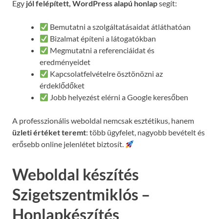
Egy
jól felépített, WordPress alapú honlap
segít:
Bemutatni a szolgáltatásaidat átláthatóan
Bizalmat építeni a látogatókban
Megmutatni a referenciáidat és
eredményeidet
Kapcsolatfelvételre ösztönözni az
érdeklődőket
Jobb helyezést elérni a Google keresőben
A professzionális weboldal nemcsak esztétikus, hanem
üzleti értéket teremt
: több ügyfelet, nagyobb bevételt és
erősebb online jelenlétet biztosít.
Weboldal készítés
Szigetszentmiklós –
Honlapkészítés