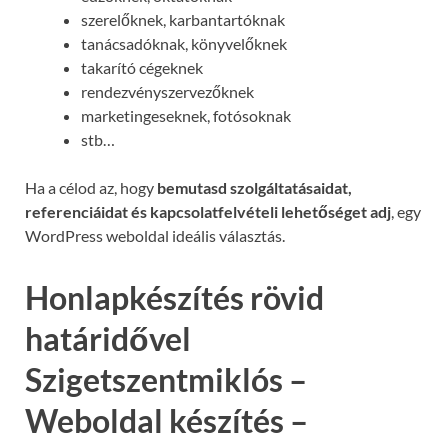
szerelőknek, karbantartóknak
tanácsadóknak, könyvelőknek
takarító cégeknek
rendezvényszervezőknek
marketingeseknek, fotósoknak
stb…
Ha a célod az, hogy
bemutasd szolgáltatásaidat,
referenciáidat és kapcsolatfelvételi lehetőséget adj
, egy
WordPress weboldal ideális választás.
Honlapkészítés rövid
határidővel
Szigetszentmiklós –
Weboldal készítés –