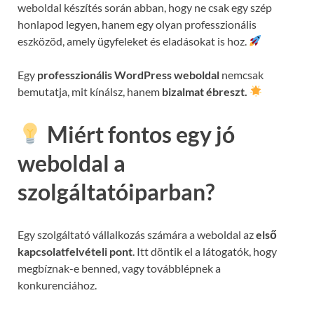
weboldal készítés során abban, hogy ne csak egy szép
honlapod legyen, hanem egy olyan professzionális
eszközöd, amely ügyfeleket és eladásokat is hoz.
Egy
professzionális WordPress weboldal
nemcsak
bemutatja, mit kínálsz, hanem
bizalmat ébreszt.
Miért fontos egy jó
weboldal a
szolgáltatóiparban?
Egy szolgáltató vállalkozás számára a weboldal az
első
kapcsolatfelvételi pont
. Itt döntik el a látogatók, hogy
megbíznak-e benned, vagy továbblépnek a
konkurenciához.