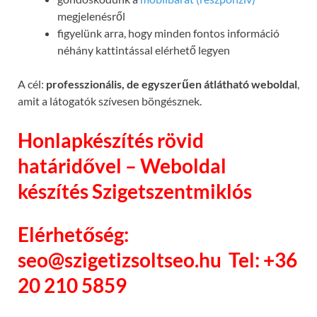
megjelenésről
figyelünk arra, hogy minden fontos információ
néhány kattintással elérhető legyen
A cél:
professzionális, de egyszerűen átlátható weboldal
,
amit a látogatók szívesen böngésznek.
Honlapkészítés rövid
határidővel – Weboldal
készítés Szigetszentmiklós
Elérhetőség:
seo@szigetizsoltseo.hu
Tel: +36
20 210 5859