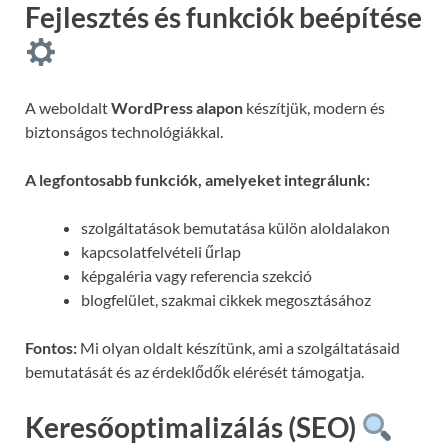
Fejlesztés és funkciók beépítése
A weboldalt
WordPress alapon
készítjük, modern és
biztonságos technológiákkal.
A legfontosabb funkciók, amelyeket integrálunk:
szolgáltatások bemutatása külön aloldalakon
kapcsolatfelvételi űrlap
képgaléria vagy referencia szekció
blogfelület, szakmai cikkek megosztásához
Fontos:
Mi olyan oldalt készítünk, ami a szolgáltatásaid
bemutatását és az érdeklődők elérését támogatja.
Keresőoptimalizálás (SEO)