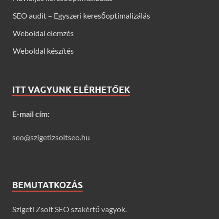
SEO audit – Egyszeri keresőoptimalizálás
Weboldal elemzés
Weboldal készítés
ITT VAGYUNK ELÉRHETŐEK
E-mail cím:
seo@szigetizsoltseo.hu
BEMUTATKOZÁS
Szigeti Zsolt SEO szakértő vagyok.