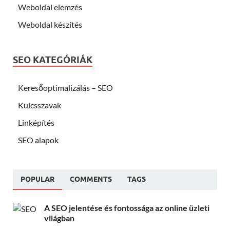
Weboldal elemzés
Weboldal készítés
SEO KATEGÓRIÁK
Keresőoptimalizálás – SEO
Kulcsszavak
Linképítés
SEO alapok
POPULAR
COMMENTS
TAGS
A SEO jelentése és fontossága az online üzleti
világban