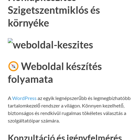
Szigetszentmiklós és
környéke
Weboldal készítés
folyamata
A
WordPress
az egyik legnépszerűbb és legmegbízhatóbb
tartalomkezelő rendszer a világon. Könnyen kezelhető,
biztonságos és rendkívül rugalmas tökéletes választás a
szolgáltatóipar számára.
Konzultáció és igényfelmérés