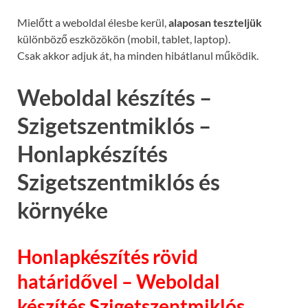
Mielőtt a weboldal élesbe kerül,
alaposan teszteljük
különböző eszközökön (mobil, tablet, laptop).
Csak akkor adjuk át, ha minden hibátlanul működik.
Weboldal készítés –
Szigetszentmiklós –
Honlapkészítés
Szigetszentmiklós és
környéke
Honlapkészítés rövid
határidővel – Weboldal
készítés Szigetszentmiklós