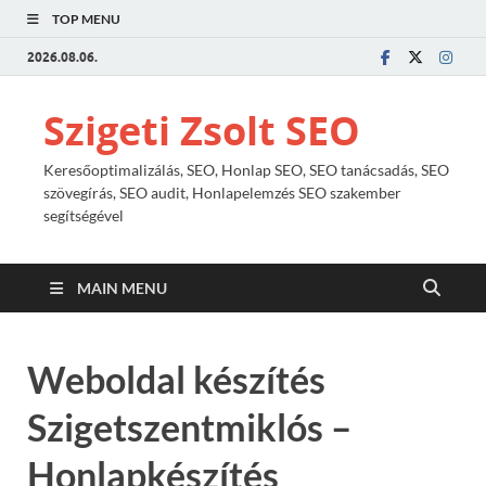
TOP MENU
2026.08.06.
Szigeti Zsolt SEO
Keresőoptimalizálás, SEO, Honlap SEO, SEO tanácsadás, SEO
szövegírás, SEO audit, Honlapelemzés SEO szakember
segítségével
MAIN MENU
Weboldal készítés
Szigetszentmiklós –
Honlapkészítés