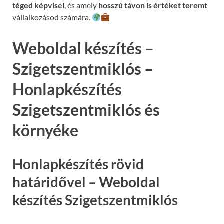
téged képvisel
, és amely
hosszú távon is értéket teremt
vállalkozásod számára.
Weboldal készítés –
Szigetszentmiklós –
Honlapkészítés
Szigetszentmiklós és
környéke
Honlapkészítés rövid
határidővel – Weboldal
készítés Szigetszentmiklós