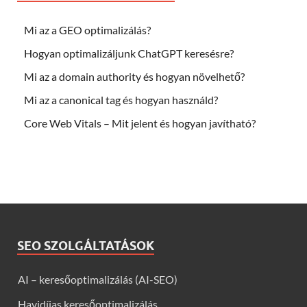
Mi az a GEO optimalizálás?
Hogyan optimalizáljunk ChatGPT keresésre?
Mi az a domain authority és hogyan növelhető?
Mi az a canonical tag és hogyan használd?
Core Web Vitals – Mit jelent és hogyan javítható?
SEO SZOLGÁLTATÁSOK
AI – keresőoptimalizálás (AI-SEO)
Havidíjas keresőoptimalizálás