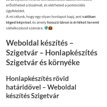
erősítheted a bizalmat, és elérheted a potenciális
ügyfeleidet.
A mi célunk, hogy egy olyan honlapot kapj, ami
valóban
téged képvisel
, és amely
hosszú távon is értéket teremt
vállalkozásod számára.
Weboldal készítés –
Szigetvár – Honlapkészítés
Szigetvár és környéke
Honlapkészítés rövid
határidővel – Weboldal
készítés Szigetvár