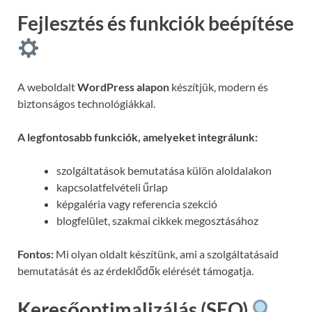
Fejlesztés és funkciók beépítése
A weboldalt
WordPress alapon
készítjük, modern és
biztonságos technológiákkal.
A legfontosabb funkciók, amelyeket integrálunk:
szolgáltatások bemutatása külön aloldalakon
kapcsolatfelvételi űrlap
képgaléria vagy referencia szekció
blogfelület, szakmai cikkek megosztásához
Fontos:
Mi olyan oldalt készítünk, ami a szolgáltatásaid
bemutatását és az érdeklődők elérését támogatja.
Keresőoptimalizálás (SEO)