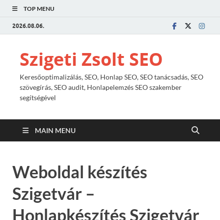
TOP MENU
2026.08.06.
Szigeti Zsolt SEO
Keresőoptimalizálás, SEO, Honlap SEO, SEO tanácsadás, SEO
szövegírás, SEO audit, Honlapelemzés SEO szakember
segítségével
MAIN MENU
Weboldal készítés
Szigetvár –
Honlapkészítés Szigetvár