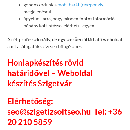
gondoskodunk a
mobilbarát (reszponzív)
megjelenésről
figyelünk arra, hogy minden fontos információ
néhány kattintással elérhető legyen
A cél:
professzionális, de egyszerűen átlátható weboldal
,
amit a látogatók szívesen böngésznek.
Honlapkészítés rövid
határidővel – Weboldal
készítés Szigetvár
Elérhetőség:
seo@szigetizsoltseo.hu
Tel: +36
20 210 5859