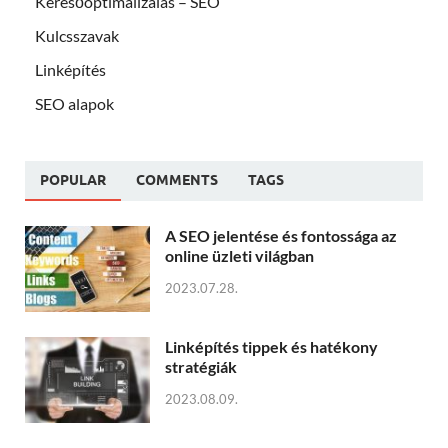
Keresőoptimalizálás – SEO
Kulcsszavak
Linképítés
SEO alapok
POPULAR
COMMENTS
TAGS
A SEO jelentése és fontossága az
online üzleti világban
2023.07.28.
Linképítés tippek és hatékony
stratégiák
2023.08.09.