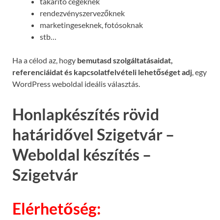
takarító cégeknek
rendezvényszervezőknek
marketingeseknek, fotósoknak
stb…
Ha a célod az, hogy
bemutasd szolgáltatásaidat,
referenciáidat és kapcsolatfelvételi lehetőséget adj
, egy
WordPress weboldal ideális választás.
Honlapkészítés rövid
határidővel Szigetvár –
Weboldal készítés –
Szigetvár
Elérhetőség: