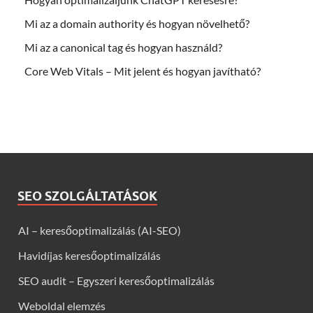
Mi az a domain authority és hogyan növelhető?
Mi az a canonical tag és hogyan használd?
Core Web Vitals – Mit jelent és hogyan javítható?
SEO SZOLGÁLTATÁSOK
AI – keresőoptimalizálás (AI-SEO)
Havidíjas keresőoptimalizálás
SEO audit – Egyszeri keresőoptimalizálás
Weboldal elemzés