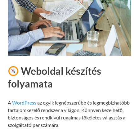
Weboldal készítés
folyamata
A
WordPress
az egyik legnépszerűbb és legmegbízhatóbb
tartalomkezelő rendszer a világon. Könnyen kezelhető,
biztonságos és rendkívül rugalmas tökéletes választás a
szolgáltatóipar számára.