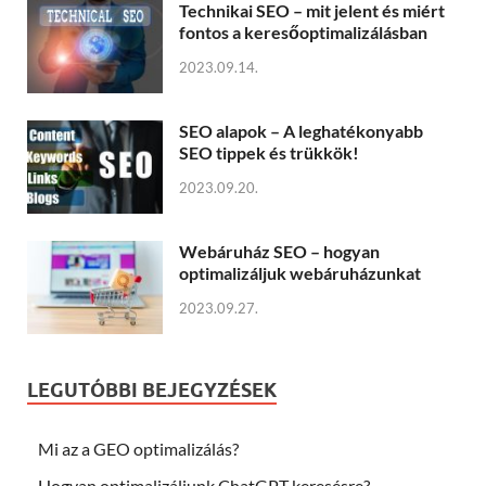
Technikai SEO – mit jelent és miért
fontos a keresőoptimalizálásban
2023.09.14.
SEO alapok – A leghatékonyabb
SEO tippek és trükkök!
2023.09.20.
Webáruház SEO – hogyan
optimalizáljuk webáruházunkat
2023.09.27.
LEGUTÓBBI BEJEGYZÉSEK
Mi az a GEO optimalizálás?
Hogyan optimalizáljunk ChatGPT keresésre?