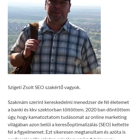
Szigeti Zsolt SEO szakértő vagyok.
Szakmám szerint kereskedelmi menedzser de fél életemet
a banki és kkv szektorban töltöttem. 2020 ban döntöttem
úgy, hogy kamatoztatom tudásomat az online marketing
világában azon belül a keresőoptimalizálás (SEO) keltette
fel a figyelmemet. Ezt sikeresen megtanultam és azóta is