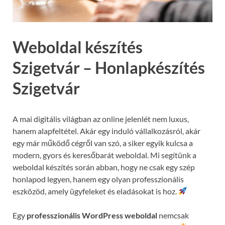
Weboldal készítés
Szigetvár – Honlapkészítés
Szigetvár
A mai digitális világban az online jelenlét nem luxus,
hanem alapfeltétel. Akár egy induló vállalkozásról, akár
egy már működő cégről van szó, a siker egyik kulcsa a
modern, gyors és keresőbarát weboldal. Mi segítünk a
weboldal készítés során abban, hogy ne csak egy szép
honlapod legyen, hanem egy olyan professzionális
eszközöd, amely ügyfeleket és eladásokat is hoz.
Egy
professzionális WordPress weboldal
nemcsak