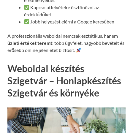
eredményeidet
Kapcsolatfelvételre ösztönözni az
érdeklődőket
Jobb helyezést elérni a Google keresőben
A professzionális weboldal nemcsak esztétikus, hanem
üzleti értéket teremt
: több ügyfelet, nagyobb bevételt és
erősebb online jelenlétet biztosít.
Weboldal készítés
Szigetvár – Honlapkészítés
Szigetvár és környéke