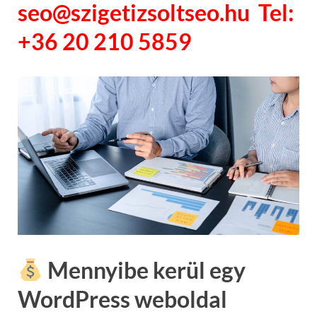
seo@szigetizsoltseo.hu Tel:
+36 20 210 5859
Mennyibe kerül egy
WordPress weboldal