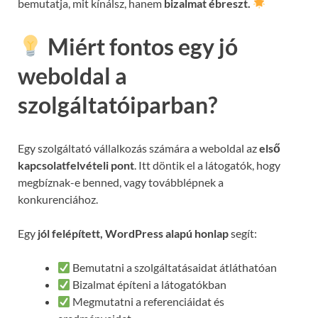
bemutatja, mit kínálsz, hanem
bizalmat ébreszt.
Miért fontos egy jó
weboldal a
szolgáltatóiparban?
Egy szolgáltató vállalkozás számára a weboldal az
első
kapcsolatfelvételi pont
. Itt döntik el a látogatók, hogy
megbíznak-e benned, vagy továbblépnek a
konkurenciához.
Egy
jól felépített, WordPress alapú honlap
segít:
Bemutatni a szolgáltatásaidat átláthatóan
Bizalmat építeni a látogatókban
Megmutatni a referenciáidat és