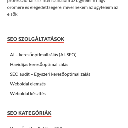
professzionális szinten csinálom az ügyfeleim nagy
örömére és elégedettségére, mivel nekem az ügyfeleim az
elsők.
SEO SZOLGÁLTATÁSOK
AI – keresőoptimalizálás (AI-SEO)
Havidíjas keresőoptimalizálás
SEO audit – Egyszeri keresőoptimalizálás
Weboldal elemzés
Weboldal készítés
SEO KATEGÓRIÁK