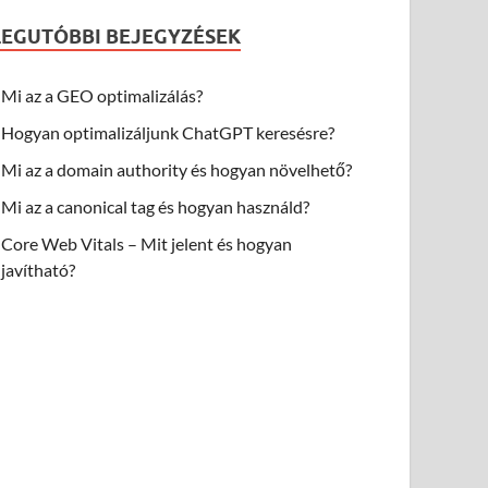
LEGUTÓBBI BEJEGYZÉSEK
Mi az a GEO optimalizálás?
Hogyan optimalizáljunk ChatGPT keresésre?
Mi az a domain authority és hogyan növelhető?
Mi az a canonical tag és hogyan használd?
Core Web Vitals – Mit jelent és hogyan
javítható?