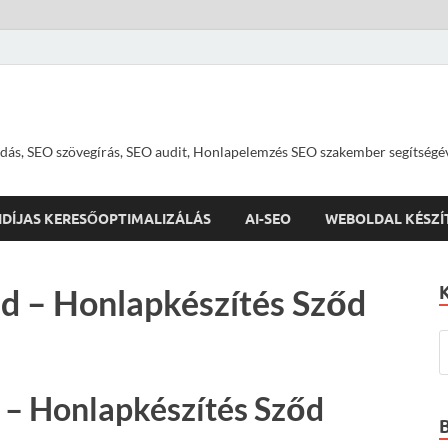
dás, SEO szövegírás, SEO audit, Honlapelemzés SEO szakember segítségé
IDÍJAS KERESŐOPTIMALIZÁLÁS
AI-SEO
WEBOLDAL KÉSZÍ
d – Honlapkészítés Sződ
 – Honlapkészítés Sződ