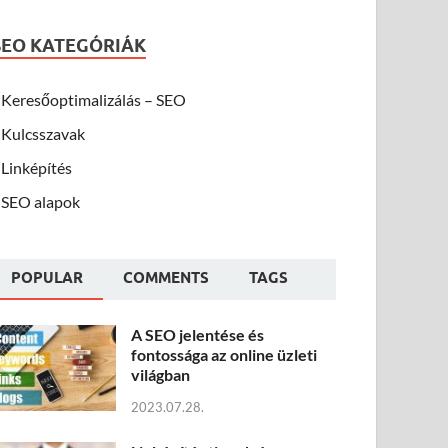
SEO KATEGÓRIÁK
Keresőoptimalizálás – SEO
Kulcsszavak
Linképítés
SEO alapok
POPULAR
COMMENTS
TAGS
A SEO jelentése és
fontossága az online üzleti
világban
2023.07.28.