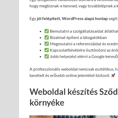
hogy megbíznak-e benned, vagy továbblépnek a 
Egy
jól felépített, WordPress alapú honlap
segít
Bemutatni a szolgáltatásaidat átláth
Bizalmat építeni a látogatókban
Megmutatni a referenciáidat és ered
Kapcsolatfelvételre ösztönözni az ér
Jobb helyezést elérni a Google keres
A professzionális weboldal nemcsak esztétikus,
bevételt és erősebb online jelenlétet biztosít.
Weboldal készítés Sződ
környéke