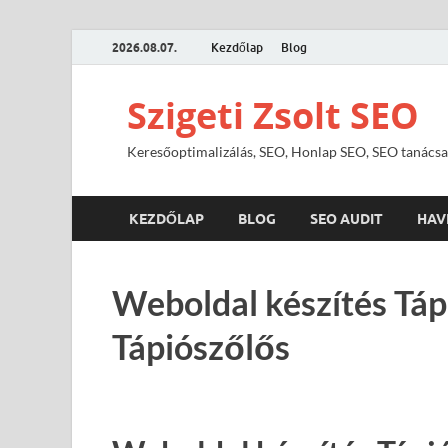
2026.08.07.
Kezdőlap
Blog
Szigeti Zsolt SEO
Keresőoptimalizálás, SEO, Honlap SEO, SEO tanácsa
KEZDŐLAP
BLOG
SEO AUDIT
HAV
Weboldal készítés Táp
Tápiószőlős