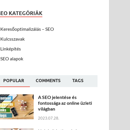
SEO KATEGÓRIÁK
Keresőoptimalizálás – SEO
Kulcsszavak
Linképítés
SEO alapok
POPULAR
COMMENTS
TAGS
A SEO jelentése és
fontossága az online üzleti
világban
2023.07.28.