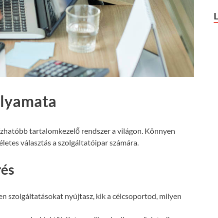
olyamata
ízhatóbb tartalomkezelő rendszer a világon. Könnyen
letes választás a szolgáltatóipar számára.
rés
n szolgáltatásokat nyújtasz, kik a célcsoportod, milyen