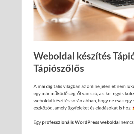
Weboldal készítés Tápi
Tápiószőlős
A mai digitális világban az online jelenlét nem lux
egy már működő cégről van szó, a siker egyik kul
weboldal készítés során abban, hogy ne csak egy 
eszközöd, amely ügyfeleket és eladásokat is hoz.
Egy
professzionális WordPress weboldal
nemcsa