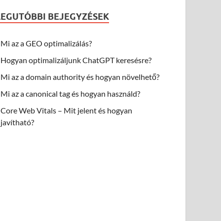
LEGUTÓBBI BEJEGYZÉSEK
Mi az a GEO optimalizálás?
Hogyan optimalizáljunk ChatGPT keresésre?
Mi az a domain authority és hogyan növelhető?
Mi az a canonical tag és hogyan használd?
Core Web Vitals – Mit jelent és hogyan
javítható?