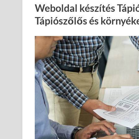
Weboldal készítés Tápi
Tápiószőlős és környék