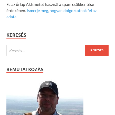
Ez az űrlap Akismetet használ a spam csökkentése
érdekében.
Ismerje meg, hogyan dolgoztatnak fel az
adatai.
KERESÉS
BEMUTATKOZÁS