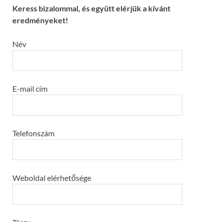
Keress bizalommal, és együtt elérjük a kívánt
eredményeket!
Név
E-mail cím
Telefonszám
Weboldal elérhetősége