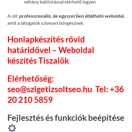
néhány kattintással elérhető legyen
A cél:
professzionális, de egyszerűen átlátható weboldal
,
amit a látogatók szívesen böngésznek.
Honlapkészítés rövid
határidővel – Weboldal
készítés Tiszalök
Elérhetőség:
seo@szigetizsoltseo.hu
Tel: +36
20 210 5859
Fejlesztés és funkciók beépítése