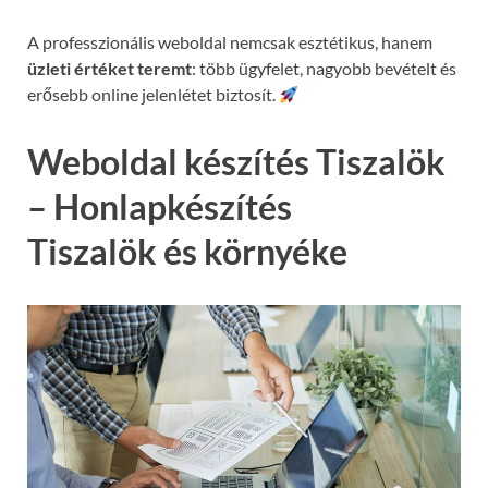
A professzionális weboldal nemcsak esztétikus, hanem
üzleti értéket teremt
: több ügyfelet, nagyobb bevételt és
erősebb online jelenlétet biztosít.
Weboldal készítés Tiszalök
– Honlapkészítés
Tiszalök és környéke