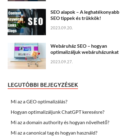
SEO alapok – A leghatékonyabb
SEO tippek és trükkök!
2023.09.20.
Webáruház SEO – hogyan
optimalizáljuk webáruházunkat
2023.09.27.
LEGUTÓBBI BEJEGYZÉSEK
Mi az a GEO optimalizálás?
Hogyan optimalizáljunk ChatGPT keresésre?
Mi az a domain authority és hogyan növelhető?
Mi az a canonical tag és hogyan használd?