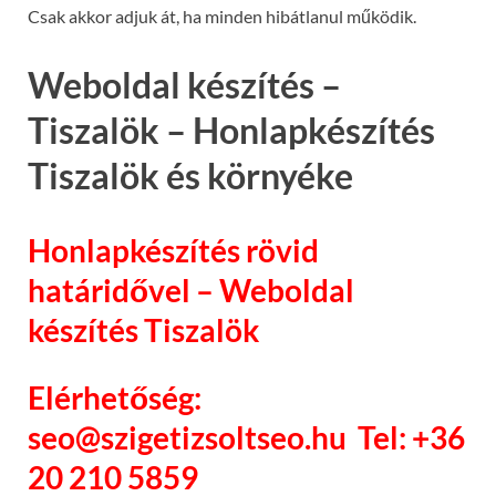
Csak akkor adjuk át, ha minden hibátlanul működik.
Weboldal készítés –
Tiszalök – Honlapkészítés
Tiszalök és környéke
Honlapkészítés rövid
határidővel – Weboldal
készítés Tiszalök
Elérhetőség:
seo@szigetizsoltseo.hu Tel: +36
20 210 5859