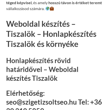
téged képvisel
, és amely
hosszú távon is értéket teremt
vállalkozásod számára.
Weboldal készítés –
Tiszalök – Honlapkészítés
Tiszalök és környéke
Honlapkészítés rövid
határidővel – Weboldal
készítés Tiszalök
Elérhetőség:
seo@szigetizsoltseo.hu Tel: +36