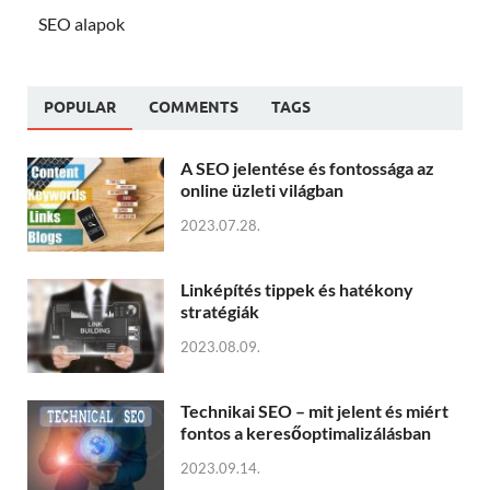
SEO alapok
POPULAR
COMMENTS
TAGS
A SEO jelentése és fontossága az
online üzleti világban
2023.07.28.
Linképítés tippek és hatékony
stratégiák
2023.08.09.
Technikai SEO – mit jelent és miért
fontos a keresőoptimalizálásban
2023.09.14.