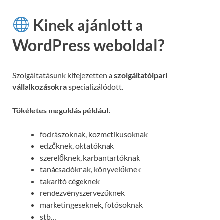
Kinek ajánlott a
WordPress weboldal?
Szolgáltatásunk kifejezetten a
szolgáltatóipari
vállalkozásokra
specializálódott.
Tökéletes megoldás például:
fodrászoknak, kozmetikusoknak
edzőknek, oktatóknak
szerelőknek, karbantartóknak
tanácsadóknak, könyvelőknek
takarító cégeknek
rendezvényszervezőknek
marketingeseknek, fotósoknak
stb…