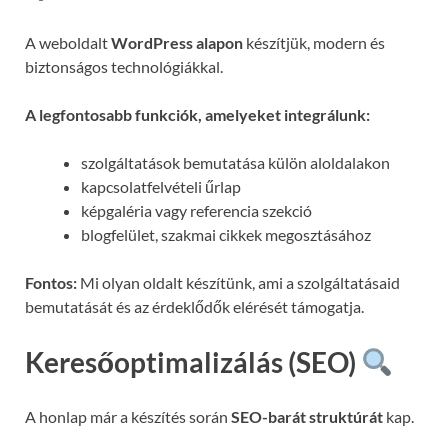
A weboldalt
WordPress alapon
készítjük, modern és
biztonságos technológiákkal.
A legfontosabb funkciók, amelyeket integrálunk:
szolgáltatások bemutatása külön aloldalakon
kapcsolatfelvételi űrlap
képgaléria vagy referencia szekció
blogfelület, szakmai cikkek megosztásához
Fontos:
Mi olyan oldalt készítünk, ami a szolgáltatásaid
bemutatását és az érdeklődők elérését támogatja.
Keresőoptimalizálás (SEO)
A honlap már a készítés során
SEO-barát struktúrát
kap.