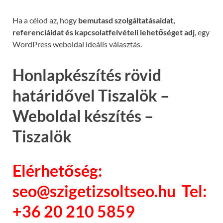
Ha a célod az, hogy
bemutasd szolgáltatásaidat,
referenciáidat és kapcsolatfelvételi lehetőséget adj
, egy
WordPress weboldal ideális választás.
Honlapkészítés rövid
határidővel Tiszalök –
Weboldal készítés –
Tiszalök
Elérhetőség:
seo@szigetizsoltseo.hu Tel:
+36 20 210 5859