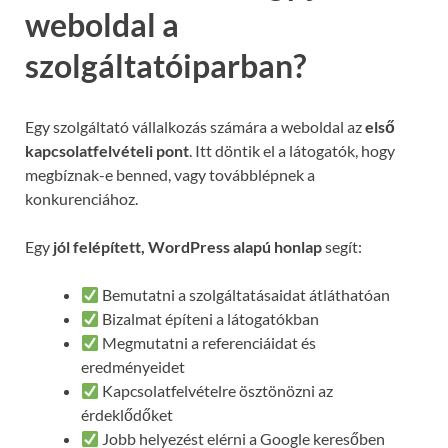
weboldal a
szolgáltatóiparban?
Egy szolgáltató vállalkozás számára a weboldal az
első
kapcsolatfelvételi pont
. Itt döntik el a látogatók, hogy
megbíznak-e benned, vagy továbblépnek a
konkurenciához.
Egy
jól felépített, WordPress alapú honlap
segít:
Bemutatni a szolgáltatásaidat átláthatóan
Bizalmat építeni a látogatókban
Megmutatni a referenciáidat és
eredményeidet
Kapcsolatfelvételre ösztönözni az
érdeklődőket
Jobb helyezést elérni a Google keresőben