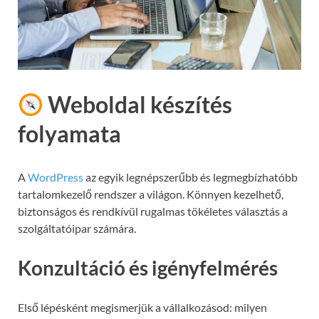
Weboldal készítés
folyamata
A
WordPress
az egyik legnépszerűbb és legmegbízhatóbb
tartalomkezelő rendszer a világon. Könnyen kezelhető,
biztonságos és rendkívül rugalmas tökéletes választás a
szolgáltatóipar számára.
Konzultáció és igényfelmérés
Első lépésként megismerjük a vállalkozásod: milyen