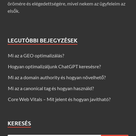
örömére és elégedettségére, mivel nekem az ügyfeleim az
elsők.
LEGUTÓBBI BEJEGYZÉSEK
Mi az a GEO optimalizálás?
Hogyan optimalizáljunk ChatGPT keresésre?
Mi az a domain authority és hogyan növelhető?
Mi az a canonical tag és hogyan használd?
Core Web Vitals – Mit jelent és hogyan javítható?
KERESÉS