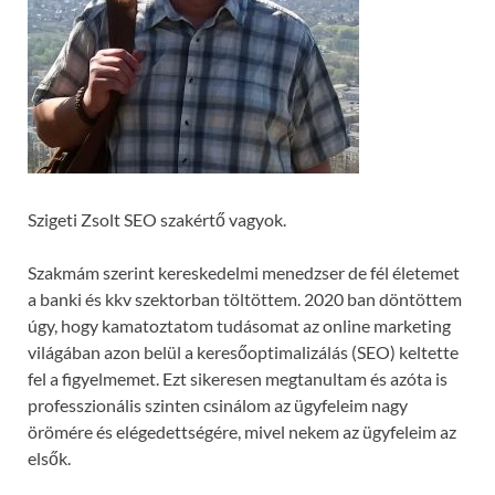
Szigeti Zsolt SEO szakértő vagyok.
Szakmám szerint kereskedelmi menedzser de fél életemet
a banki és kkv szektorban töltöttem. 2020 ban döntöttem
úgy, hogy kamatoztatom tudásomat az online marketing
világában azon belül a keresőoptimalizálás (SEO) keltette
fel a figyelmemet. Ezt sikeresen megtanultam és azóta is
professzionális szinten csinálom az ügyfeleim nagy
örömére és elégedettségére, mivel nekem az ügyfeleim az
elsők.