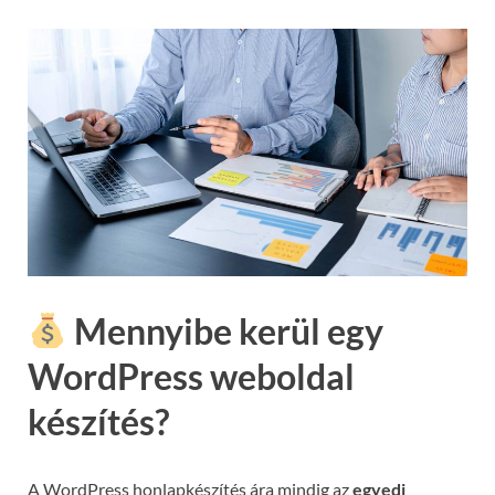
Mennyibe kerül egy
WordPress weboldal
készítés?
A WordPress honlapkészítés ára mindig az
egyedi