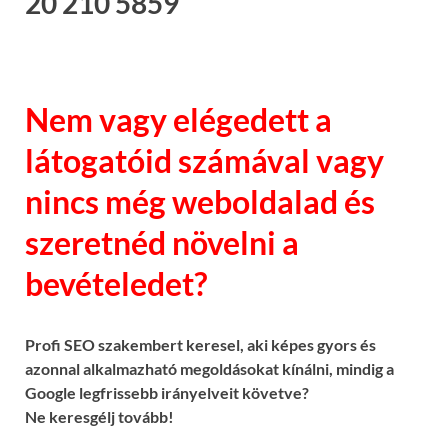
20 210 5859
Nem vagy elégedett a
látogatóid számával vagy
nincs még weboldalad és
szeretnéd növelni a
bevételedet?
Profi SEO szakembert keresel, aki képes gyors és
azonnal alkalmazható megoldásokat kínálni, mindig a
Google legfrissebb irányelveit követve?
Ne keresgélj tovább!