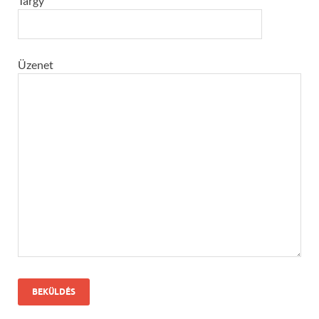
Tárgy
Üzenet