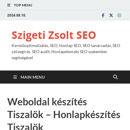
TOP MENU
2026.08.10.
Szigeti Zsolt SEO
Keresőoptimalizálás, SEO, Honlap SEO, SEO tanácsadás, SEO
szövegírás, SEO audit, Honlapelemzés SEO szakember
segítségével
MAIN MENU
Weboldal készítés
Tiszalök – Honlapkészítés
Tiszalök