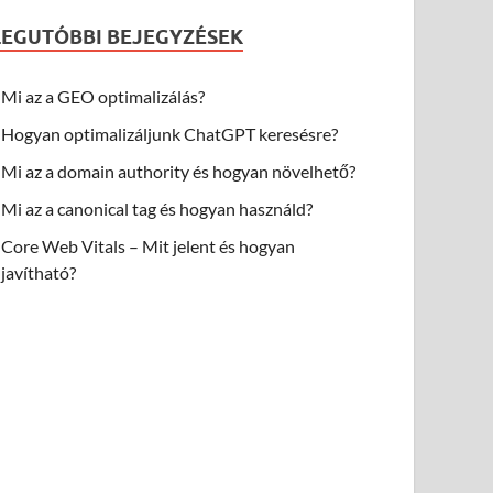
LEGUTÓBBI BEJEGYZÉSEK
Mi az a GEO optimalizálás?
Hogyan optimalizáljunk ChatGPT keresésre?
Mi az a domain authority és hogyan növelhető?
Mi az a canonical tag és hogyan használd?
Core Web Vitals – Mit jelent és hogyan
javítható?