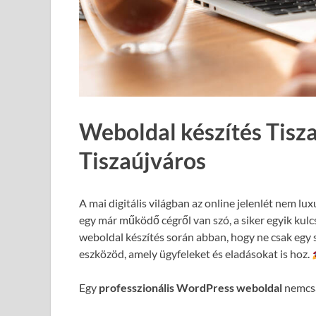
Weboldal készítés Tisz
Tiszaújváros
A mai digitális világban az online jelenlét nem lux
egy már működő cégről van szó, a siker egyik kul
weboldal készítés során abban, hogy ne csak egy 
eszközöd, amely ügyfeleket és eladásokat is hoz.
Egy
professzionális WordPress weboldal
nemcsa