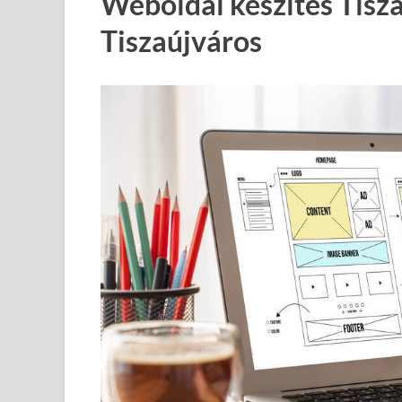
Weboldal készítés Tisz
Tiszaújváros