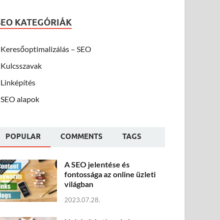
SEO KATEGÓRIÁK
Keresőoptimalizálás – SEO
Kulcsszavak
Linképítés
SEO alapok
POPULAR
COMMENTS
TAGS
A SEO jelentése és
fontossága az online üzleti
világban
2023.07.28.