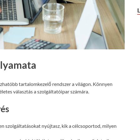
olyamata
ízhatóbb tartalomkezelő rendszer a világon. Könnyen
letes választás a szolgáltatóipar számára.
rés
n szolgáltatásokat nyújtasz, kik a célcsoportod, milyen