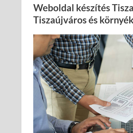
Weboldal készítés Tisz
Tiszaújváros és környé