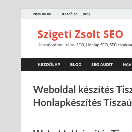
2026.08.08.
Kezdőlap
Blog
Szigeti Zsolt SEO
Keresőoptimalizálás, SEO, Honlap SEO, SEO tanácsa
KEZDŐLAP
BLOG
SEO AUDIT
HAV
Weboldal készítés Tis
Honlapkészítés Tiszaú