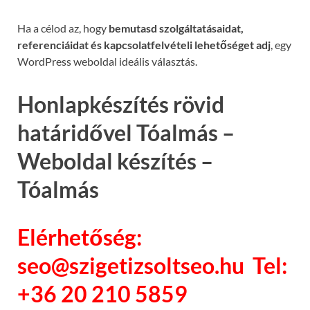
Ha a célod az, hogy
bemutasd szolgáltatásaidat,
referenciáidat és kapcsolatfelvételi lehetőséget adj
, egy
WordPress weboldal ideális választás.
Honlapkészítés rövid
határidővel Tóalmás –
Weboldal készítés –
Tóalmás
Elérhetőség:
seo@szigetizsoltseo.hu Tel:
+36 20 210 5859