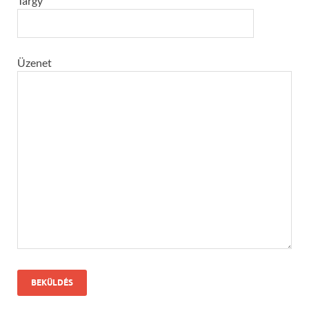
Tárgy
Üzenet