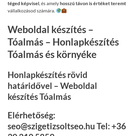
téged képvisel
, és amely
hosszú távon is értéket teremt
vállalkozásod számára.
Weboldal készítés –
Tóalmás – Honlapkészítés
Tóalmás és környéke
Honlapkészítés rövid
határidővel – Weboldal
készítés Tóalmás
Elérhetőség:
seo@szigetizsoltseo.hu Tel: +36