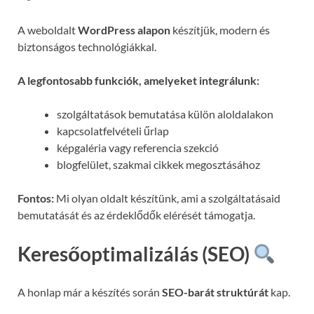
A weboldalt
WordPress alapon
készítjük, modern és
biztonságos technológiákkal.
A legfontosabb funkciók, amelyeket integrálunk:
szolgáltatások bemutatása külön aloldalakon
kapcsolatfelvételi űrlap
képgaléria vagy referencia szekció
blogfelület, szakmai cikkek megosztásához
Fontos:
Mi olyan oldalt készítünk, ami a szolgáltatásaid
bemutatását és az érdeklődők elérését támogatja.
Keresőoptimalizálás (SEO)
A honlap már a készítés során
SEO-barát struktúrát
kap.