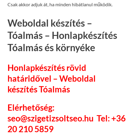
Csak akkor adjuk át, ha minden hibátlanul működik.
Weboldal készítés –
Tóalmás – Honlapkészítés
Tóalmás és környéke
Honlapkészítés rövid
határidővel – Weboldal
készítés Tóalmás
Elérhetőség:
seo@szigetizsoltseo.hu Tel: +36
20 210 5859