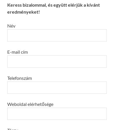
Keress bizalommal, és együtt elérjük a kívánt
eredményeket!
Név
E-mail cím
Telefonszám
Weboldal elérhetősége