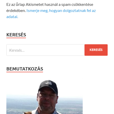
Ez az űrlap Akismetet használ a spam csökkentése
érdekében.
Ismerje meg, hogyan dolgoztatnak fel az
adatai.
KERESÉS
BEMUTATKOZÁS