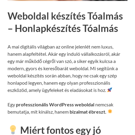
Weboldal készítés Tóalmás
– Honlapkészítés Tóalmás
A mai digitális világban az online jelenlét nem luxus,
hanem alapfeltétel. Akár egy induló vállalkozásról, akár
egy már működő cégről van szó, a siker egyik kulcsa a
modern, gyors és keresőbarát weboldal. Mi segítünk a
weboldal készítés során abban, hogy ne csak egy szép
honlapod legyen, hanem egy olyan professzionális
eszközöd, amely ügyfeleket és eladásokat is hoz.
Egy
professzionális WordPress weboldal
nemcsak
bemutatja, mit kínálsz, hanem
bizalmat ébreszt.
Miért fontos egy jó