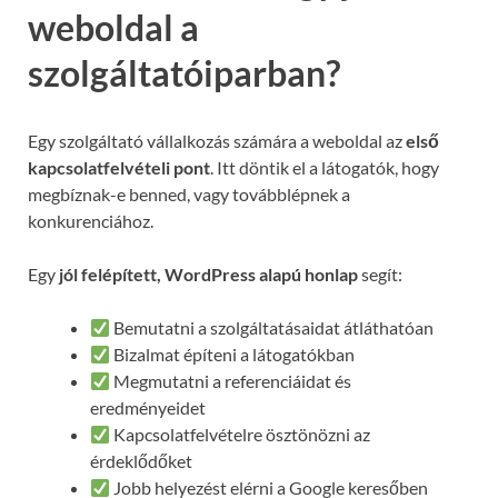
weboldal a
szolgáltatóiparban?
Egy szolgáltató vállalkozás számára a weboldal az
első
kapcsolatfelvételi pont
. Itt döntik el a látogatók, hogy
megbíznak-e benned, vagy továbblépnek a
konkurenciához.
Egy
jól felépített, WordPress alapú honlap
segít:
Bemutatni a szolgáltatásaidat átláthatóan
Bizalmat építeni a látogatókban
Megmutatni a referenciáidat és
eredményeidet
Kapcsolatfelvételre ösztönözni az
érdeklődőket
Jobb helyezést elérni a Google keresőben