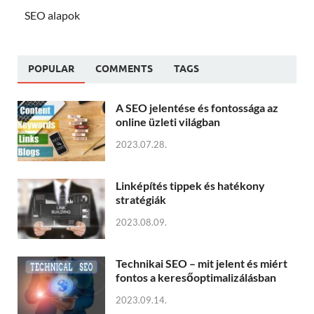
SEO alapok
POPULAR
COMMENTS
TAGS
A SEO jelentése és fontossága az
online üzleti világban
2023.07.28.
Linképítés tippek és hatékony
stratégiák
2023.08.09.
Technikai SEO – mit jelent és miért
fontos a keresőoptimalizálásban
2023.09.14.