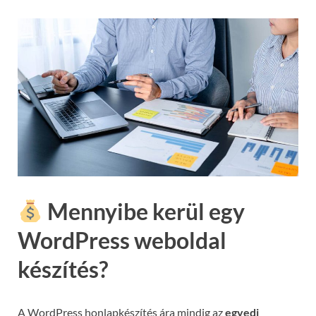
Mennyibe kerül egy
WordPress weboldal
készítés?
A WordPress honlapkészítés ára mindig az
egyedi