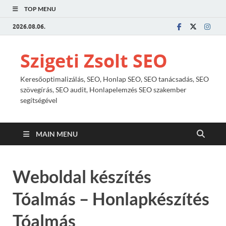
TOP MENU
2026.08.06.
Szigeti Zsolt SEO
Keresőoptimalizálás, SEO, Honlap SEO, SEO tanácsadás, SEO
szövegírás, SEO audit, Honlapelemzés SEO szakember
segítségével
MAIN MENU
Weboldal készítés
Tóalmás – Honlapkészítés
Tóalmás