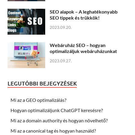
SEO alapok – A leghatékonyabb
SEO tippek és trükkök!
2023.09.20.
Webáruház SEO – hogyan
optimalizáljuk webáruházunkat
2023.09.27.
LEGUTÓBBI BEJEGYZÉSEK
Mi az a GEO optimalizálás?
Hogyan optimalizáljunk ChatGPT keresésre?
Mi az a domain authority és hogyan növelhető?
Mi az a canonical tag és hogyan használd?