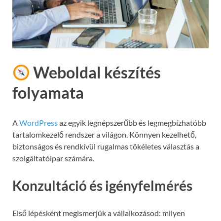
Weboldal készítés
folyamata
A
WordPress
az egyik legnépszerűbb és legmegbízhatóbb
tartalomkezelő rendszer a világon. Könnyen kezelhető,
biztonságos és rendkívül rugalmas tökéletes választás a
szolgáltatóipar számára.
Konzultáció és igényfelmérés
Első lépésként megismerjük a vállalkozásod: milyen