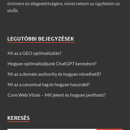
örömére és elégedettségére, mivel nekem az ügyfeleim az
elsők.
LEGUTÓBBI BEJEGYZÉSEK
Mi az a GEO optimalizálás?
Hogyan optimalizáljunk ChatGPT keresésre?
Mi az a domain authority és hogyan növelhető?
Mi az a canonical tag és hogyan használd?
Core Web Vitals – Mit jelent és hogyan javítható?
KERESÉS