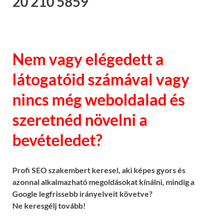
20 210 5859
Nem vagy elégedett a
látogatóid számával vagy
nincs még weboldalad és
szeretnéd növelni a
bevételedet?
Profi SEO szakembert keresel, aki képes gyors és
azonnal alkalmazható megoldásokat kínálni, mindig a
Google legfrissebb irányelveit követve?
Ne keresgélj tovább!