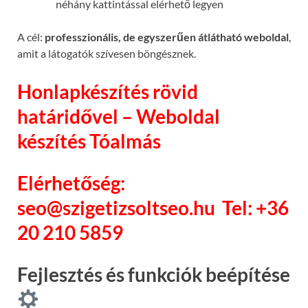
néhány kattintással elérhető legyen
A cél:
professzionális, de egyszerűen átlátható weboldal
,
amit a látogatók szívesen böngésznek.
Honlapkészítés rövid
határidővel – Weboldal
készítés Tóalmás
Elérhetőség:
seo@szigetizsoltseo.hu
Tel: +36
20 210 5859
Fejlesztés és funkciók beépítése