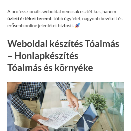
A professzionális weboldal nemcsak esztétikus, hanem
üzleti értéket teremt
: több ügyfelet, nagyobb bevételt és
erősebb online jelenlétet biztosít.
Weboldal készítés Tóalmás
– Honlapkészítés
Tóalmás és környéke