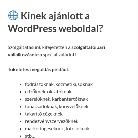
Kinek ajánlott a
WordPress weboldal?
Szolgáltatásunk kifejezetten a
szolgáltatóipari
vállalkozásokra
specializálódott.
Tökéletes megoldás például:
fodrászoknak, kozmetikusoknak
edzőknek, oktatóknak
szerelőknek, karbantartóknak
tanácsadóknak, könyvelőknek
takarító cégeknek
rendezvényszervezőknek
marketingeseknek, fotósoknak
stb…