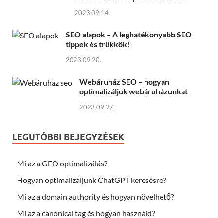
2023.09.14.
SEO alapok – A leghatékonyabb SEO
tippek és trükkök!
2023.09.20.
Webáruház SEO – hogyan
optimalizáljuk webáruházunkat
2023.09.27.
LEGUTÓBBI BEJEGYZÉSEK
Mi az a GEO optimalizálás?
Hogyan optimalizáljunk ChatGPT keresésre?
Mi az a domain authority és hogyan növelhető?
Mi az a canonical tag és hogyan használd?