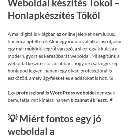
Weboldal készítés Tököl –
Honlapkészítés Tököl
A mai digitális világban az online jelenlét nem luxus,
hanem alapfeltétel. Akár egy induló vállalkozásról, akár
egy már működő cégről van szó, a siker egyik kulcsa a
modern, gyors és keresőbarát weboldal. Mi segítünk a
weboldal készítés során abban, hogy ne csak egy szép
honlapod legyen, hanem egy olyan professzionális
eszközöd, amely ügyfeleket és eladásokat is hoz. 🚀
Egy
professzionális WordPress weboldal
nemcsak
bemutatja, mit kínálsz, hanem
bizalmat ébreszt.
🌟
💡 Miért fontos egy jó
weboldal a