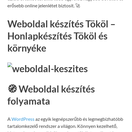
erősebb online jelenlétet biztosít. 🚀
Weboldal készítés Tököl –
Honlapkészítés Tököl és
környéke
🧭 Weboldal készítés
folyamata
A
WordPress
az egyik legnépszerűbb és legmegbízhatóbb
tartalomkezelő rendszer a világon. Könnyen kezelhető,