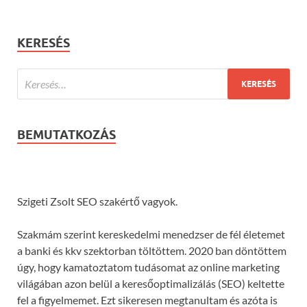
KERESÉS
BEMUTATKOZÁS
Szigeti Zsolt SEO szakértő vagyok.
Szakmám szerint kereskedelmi menedzser de fél életemet
a banki és kkv szektorban töltöttem. 2020 ban döntöttem
úgy, hogy kamatoztatom tudásomat az online marketing
világában azon belül a keresőoptimalizálás (SEO) keltette
fel a figyelmemet. Ezt sikeresen megtanultam és azóta is