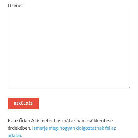
Üzenet
Ez az űrlap Akismetet használ a spam csökkentése
érdekében.
Ismerje meg, hogyan dolgoztatnak fel az
adatai.