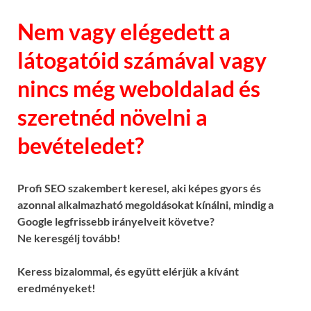
Nem vagy elégedett a
látogatóid számával vagy
nincs még weboldalad és
szeretnéd növelni a
bevételedet?
Profi SEO szakembert keresel, aki képes gyors és
azonnal alkalmazható megoldásokat kínálni, mindig a
Google legfrissebb irányelveit követve?
Ne keresgélj tovább!
Keress bizalommal, és együtt elérjük a kívánt
eredményeket!