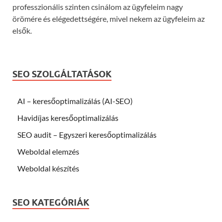
professzionális szinten csinálom az ügyfeleim nagy
örömére és elégedettségére, mivel nekem az ügyfeleim az
elsők.
SEO SZOLGÁLTATÁSOK
AI – keresőoptimalizálás (AI-SEO)
Havidíjas keresőoptimalizálás
SEO audit – Egyszeri keresőoptimalizálás
Weboldal elemzés
Weboldal készítés
SEO KATEGÓRIÁK