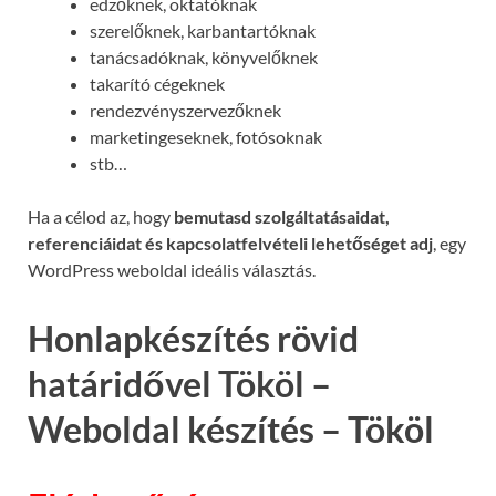
edzőknek, oktatóknak
szerelőknek, karbantartóknak
tanácsadóknak, könyvelőknek
takarító cégeknek
rendezvényszervezőknek
marketingeseknek, fotósoknak
stb…
Ha a célod az, hogy
bemutasd szolgáltatásaidat,
referenciáidat és kapcsolatfelvételi lehetőséget adj
, egy
WordPress weboldal ideális választás.
Honlapkészítés rövid
határidővel Tököl –
Weboldal készítés – Tököl