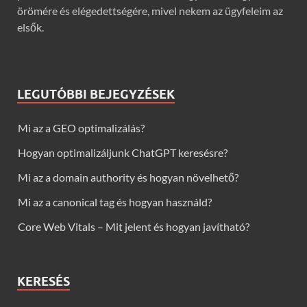
örömére és elégedettségére, mivel nekem az ügyfeleim az
elsők.
LEGUTÓBBI BEJEGYZÉSEK
Mi az a GEO optimalizálás?
Hogyan optimalizáljunk ChatGPT keresésre?
Mi az a domain authority és hogyan növelhető?
Mi az a canonical tag és hogyan használd?
Core Web Vitals – Mit jelent és hogyan javítható?
KERESÉS