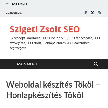
TOP MENU
2026.08.06.
Szigeti Zsolt SEO
Keresőoptimalizálás, SEO, Honlap SEO, SEO tanácsadás, SEO
szövegírás, SEO audit, Honlapelemzés SEO szakember
segítségével
MAIN MENU
Weboldal készítés Tököl –
Honlapkészítés Tököl