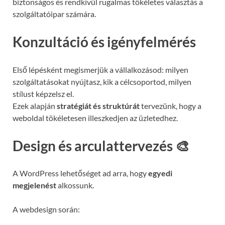
biztonságos és rendkívül rugalmas tökéletes választás a
szolgáltatóipar számára.
Konzultáció és igényfelmérés
Első lépésként megismerjük a vállalkozásod: milyen
szolgáltatásokat nyújtasz, kik a célcsoportod, milyen
stílust képzelsz el.
Ezek alapján
stratégiát és struktúrát
tervezünk, hogy a
weboldal tökéletesen illeszkedjen az üzletedhez.
Design és arculattervezés 🎨
A WordPress lehetőséget ad arra, hogy
egyedi
megjelenést
alkossunk.
A webdesign során: