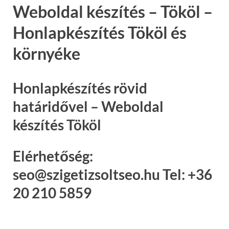
Weboldal készítés – Tököl –
Honlapkészítés Tököl és
környéke
Honlapkészítés rövid
határidővel – Weboldal
készítés Tököl
Elérhetőség:
seo@szigetizsoltseo.hu Tel: +36
20 210 5859