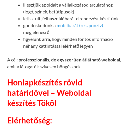
illesztjük az oldalt a vállalkozásod arculatához
(logó, színek, betűtípusok)
letisztult, felhasználóbarát elrendezést készítünk
gondoskodunk a
mobilbarát (reszponzív)
megjelenésről
figyelünk arra, hogy minden fontos információ
néhány kattintással elérhető legyen
A cél:
professzionális, de egyszerűen átlátható weboldal
,
amit a látogatók szívesen böngésznek.
Honlapkészítés rövid
határidővel – Weboldal
készítés Tököl
Elérhetőség: