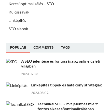
Keresőoptimalizálás – SEO
Kulcsszavak
Linképítés
SEO alapok
POPULAR
COMMENTS
TAGS
A SEO jelentése és fontossága az online üzleti
világban
2023.07.28.
Linképítés tippek és hatékony stratégiák
2023.08.09.
Technikai SEO – mit jelent és miért
fontos a keresőoptimalizálásban