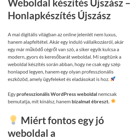
Weboldal készítés Újszász –
Honlapkészítés Újszász
A mai digitális világban az online jelenlét nem luxus,
hanem alapfeltétel. Akár egy induló vállalkozásról, akár
egy már működő cégről van szó, a siker egyik kulcsa a
modern, gyors és keresőbarát weboldal. Mi segítünk a
weboldal készítés során abban, hogy ne csak egy szép
honlapod legyen, hanem egy olyan professzionális
eszközöd, amely ügyfeleket és eladásokat is hoz.
Egy
professzionális WordPress weboldal
nemcsak
bemutatja, mit kínálsz, hanem
bizalmat ébreszt.
Miért fontos egy jó
weboldal a