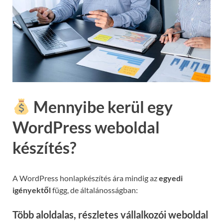
Mennyibe kerül egy
WordPress weboldal
készítés?
A WordPress honlapkészítés ára mindig az
egyedi
igényektől
függ, de általánosságban:
Több aloldalas, részletes vállalkozói weboldal