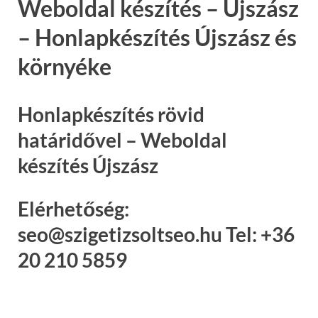
Weboldal készítés – Újszász
– Honlapkészítés Újszász és
környéke
Honlapkészítés rövid
határidővel – Weboldal
készítés Újszász
Elérhetőség:
seo@szigetizsoltseo.hu Tel: +36
20 210 5859