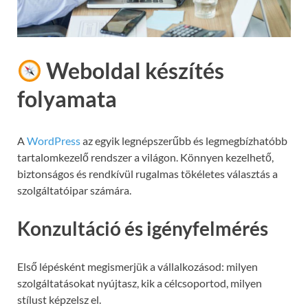
Weboldal készítés
folyamata
A
WordPress
az egyik legnépszerűbb és legmegbízhatóbb
tartalomkezelő rendszer a világon. Könnyen kezelhető,
biztonságos és rendkívül rugalmas tökéletes választás a
szolgáltatóipar számára.
Konzultáció és igényfelmérés
Első lépésként megismerjük a vállalkozásod: milyen
szolgáltatásokat nyújtasz, kik a célcsoportod, milyen
stílust képzelsz el.