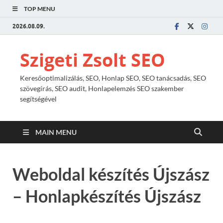
TOP MENU
2026.08.09.
Szigeti Zsolt SEO
Keresőoptimalizálás, SEO, Honlap SEO, SEO tanácsadás, SEO
szövegírás, SEO audit, Honlapelemzés SEO szakember
segítségével
MAIN MENU
Weboldal készítés Újszász
– Honlapkészítés Újszász