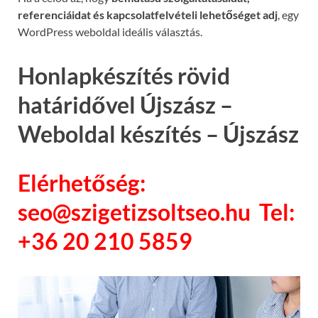
referenciáidat és kapcsolatfelvételi lehetőséget adj
, egy
WordPress weboldal ideális választás.
Honlapkészítés rövid
határidővel Újszász –
Weboldal készítés – Újszász
Elérhetőség:
seo@szigetizsoltseo.hu Tel:
+36 20 210 5859