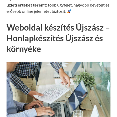
üzleti értéket teremt
: több ügyfelet, nagyobb bevételt és
erősebb online jelenlétet biztosít.
Weboldal készítés Újszász –
Honlapkészítés Újszász és
környéke