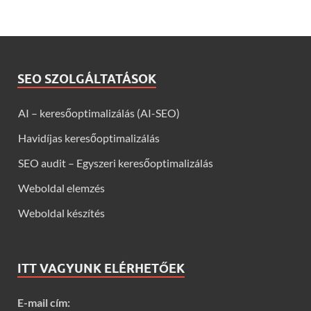
SEO SZOLGÁLTATÁSOK
AI – keresőoptimalizálás (AI-SEO)
Havidíjas keresőoptimalizálás
SEO audit – Egyszeri keresőoptimalizálás
Weboldal elemzés
Weboldal készítés
ITT VAGYUNK ELÉRHETŐEK
E-mail cím: