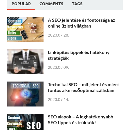
POPULAR
COMMENTS
TAGS
A SEO jelentése és fontossága az
online üzleti világban
2023.07.28.
Linképítés tippek és hatékony
stratégiák
2023.08.09.
Technikai SEO – mit jelent és miért
fontos a keresőoptimalizálásban
2023.09.14.
SEO alapok – A leghatékonyabb
SEO tippek és trükkök!