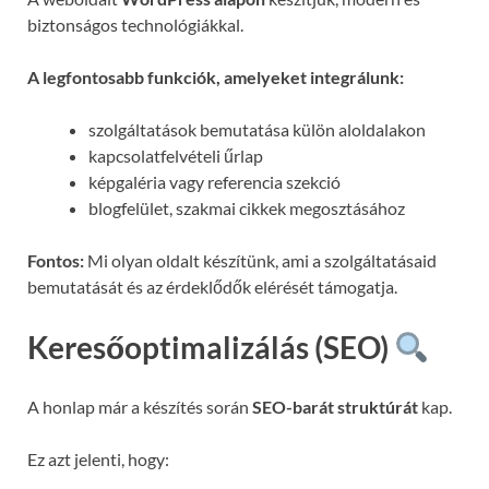
biztonságos technológiákkal.
A legfontosabb funkciók, amelyeket integrálunk:
szolgáltatások bemutatása külön aloldalakon
kapcsolatfelvételi űrlap
képgaléria vagy referencia szekció
blogfelület, szakmai cikkek megosztásához
Fontos:
Mi olyan oldalt készítünk, ami a szolgáltatásaid
bemutatását és az érdeklődők elérését támogatja.
Keresőoptimalizálás (SEO)
A honlap már a készítés során
SEO-barát struktúrát
kap.
Ez azt jelenti, hogy: