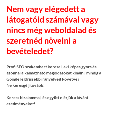
Nem vagy elégedett a
látogatóid számával vagy
nincs még weboldalad és
szeretnéd növelni a
bevételedet?
Profi SEO szakembert keresel, aki képes gyors és
azonnal alkalmazható megoldásokat kínálni, mindig a
Google legfrissebb irányelveit követve?
Ne keresgélj tovább!
Keress bizalommal, és együtt elérjük a kívánt
eredményeket!