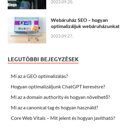
2023.09.20.
Webáruház SEO – hogyan
optimalizáljuk webáruházunkat
2023.09.27.
LEGUTÓBBI BEJEGYZÉSEK
Mi az a GEO optimalizálás?
Hogyan optimalizáljunk ChatGPT keresésre?
Mi az a domain authority és hogyan növelhető?
Mi az a canonical tag és hogyan használd?
Core Web Vitals – Mit jelent és hogyan javítható?