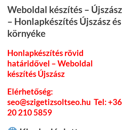
Weboldal készítés – Újszász
– Honlapkészítés Újszász és
környéke
Honlapkészítés rövid
határidővel – Weboldal
készítés Újszász
Elérhetőség:
seo@szigetizsoltseo.hu Tel: +36
20 210 5859