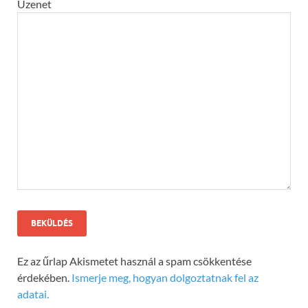
Üzenet
Ez az űrlap Akismetet használ a spam csökkentése
érdekében.
Ismerje meg, hogyan dolgoztatnak fel az
adatai.