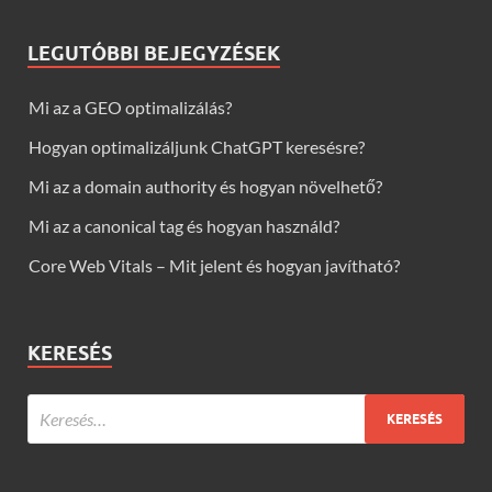
LEGUTÓBBI BEJEGYZÉSEK
Mi az a GEO optimalizálás?
Hogyan optimalizáljunk ChatGPT keresésre?
Mi az a domain authority és hogyan növelhető?
Mi az a canonical tag és hogyan használd?
Core Web Vitals – Mit jelent és hogyan javítható?
KERESÉS