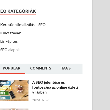
SEO KATEGÓRIÁK
Keresőoptimalizálás – SEO
Kulcsszavak
Linképítés
SEO alapok
POPULAR
COMMENTS
TAGS
A SEO jelentése és
fontossága az online üzleti
világban
2023.07.28.