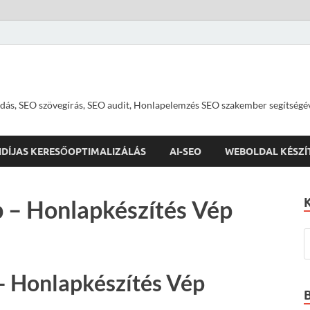
dás, SEO szövegírás, SEO audit, Honlapelemzés SEO szakember segítségé
IDÍJAS KERESŐOPTIMALIZÁLÁS
AI-SEO
WEBOLDAL KÉSZÍ
 – Honlapkészítés Vép
– Honlapkészítés Vép