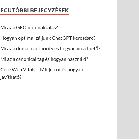
LEGUTÓBBI BEJEGYZÉSEK
Mi az a GEO optimalizálás?
Hogyan optimalizáljunk ChatGPT keresésre?
Mi az a domain authority és hogyan növelhető?
Mi az a canonical tag és hogyan használd?
Core Web Vitals – Mit jelent és hogyan
javítható?