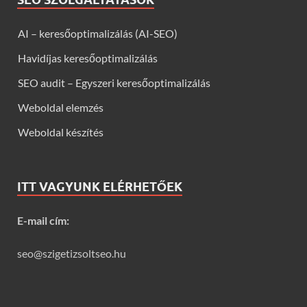
AI – keresőoptimalizálás (AI-SEO)
Havidíjas keresőoptimalizálás
SEO audit – Egyszeri keresőoptimalizálás
Weboldal elemzés
Weboldal készítés
ITT VAGYUNK ELÉRHETŐEK
E-mail cím:
seo@szigetizsoltseo.hu