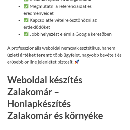
Megmutatni a referenciáidat és
eredményeidet
Kapcsolatfelvételre ösztönözni az
érdeklődőket
Jobb helyezést elérni a Google keresőben
A professzionális weboldal nemcsak esztétikus, hanem
üzleti értéket teremt
: több ügyfelet, nagyobb bevételt és
erősebb online jelenlétet biztosít.
Weboldal készítés
Zalakomár –
Honlapkészítés
Zalakomár és környéke