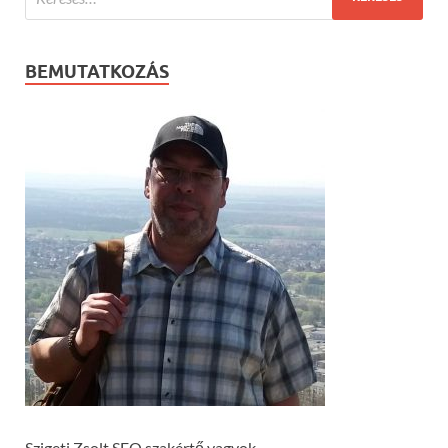
BEMUTATKOZÁS
Szigeti Zsolt SEO szakértő vagyok.