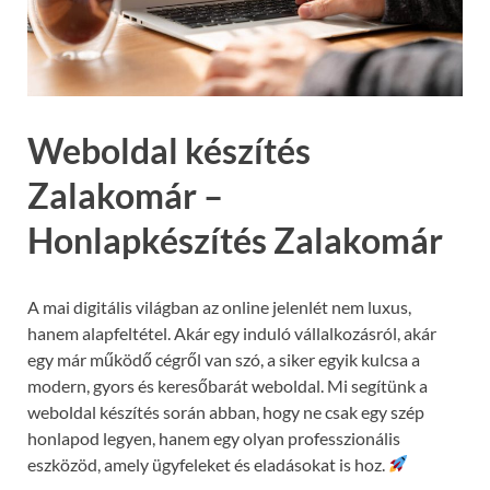
Weboldal készítés
Zalakomár –
Honlapkészítés Zalakomár
A mai digitális világban az online jelenlét nem luxus,
hanem alapfeltétel. Akár egy induló vállalkozásról, akár
egy már működő cégről van szó, a siker egyik kulcsa a
modern, gyors és keresőbarát weboldal. Mi segítünk a
weboldal készítés során abban, hogy ne csak egy szép
honlapod legyen, hanem egy olyan professzionális
eszközöd, amely ügyfeleket és eladásokat is hoz.