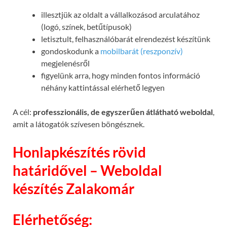
illesztjük az oldalt a vállalkozásod arculatához
(logó, színek, betűtípusok)
letisztult, felhasználóbarát elrendezést készítünk
gondoskodunk a
mobilbarát (reszponzív)
megjelenésről
figyelünk arra, hogy minden fontos információ
néhány kattintással elérhető legyen
A cél:
professzionális, de egyszerűen átlátható weboldal
,
amit a látogatók szívesen böngésznek.
Honlapkészítés rövid
határidővel – Weboldal
készítés Zalakomár
Elérhetőség: