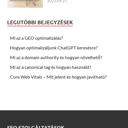
2023.09.27.
LEGUTÓBBI BEJEGYZÉSEK
Mi az a GEO optimalizálás?
Hogyan optimalizáljunk ChatGPT keresésre?
Mi az a domain authority és hogyan növelhető?
Mi az a canonical tag és hogyan használd?
Core Web Vitals – Mit jelent és hogyan javítható?
SEO SZOLGÁLTATÁSOK