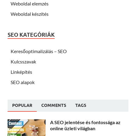
Weboldal elemzés
Weboldal készítés
SEO KATEGÓRIÁK
Keresőoptimalizálás – SEO
Kulcsszavak
Linképítés
SEO alapok
POPULAR
COMMENTS
TAGS
A SEO jelentése és fontossága az
online üzleti világban