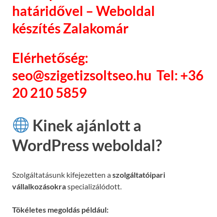
határidővel – Weboldal
készítés Zalakomár
Elérhetőség:
seo@szigetizsoltseo.hu Tel: +36
20 210 5859
Kinek ajánlott a
WordPress weboldal?
Szolgáltatásunk kifejezetten a
szolgáltatóipari
vállalkozásokra
specializálódott.
Tökéletes megoldás például: