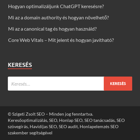
Hogyan optimalizáljunk ChatGPT keresésre?
Mi az a domain authority és hogyan növelhető?
Mi az a canonical tag és hogyan használd?
Core Web Vitals – Mit jelent és hogyan javítható?
KERESÉS
© Szigeti Zsolt SEO – Minden jog fenntartva.
Keresőoptimalizálás, SEO, Honlap SEO, SEO tanácsadás, SEO
szövegírás, Havidíjas SEO, SEO audit, Honlapelemzés SEO
szakember segítségével