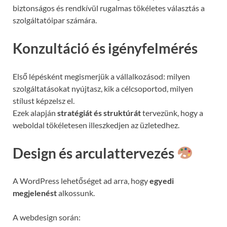
biztonságos és rendkívül rugalmas tökéletes választás a
szolgáltatóipar számára.
Konzultáció és igényfelmérés
Első lépésként megismerjük a vállalkozásod: milyen
szolgáltatásokat nyújtasz, kik a célcsoportod, milyen
stílust képzelsz el.
Ezek alapján
stratégiát és struktúrát
tervezünk, hogy a
weboldal tökéletesen illeszkedjen az üzletedhez.
Design és arculattervezés
A WordPress lehetőséget ad arra, hogy
egyedi
megjelenést
alkossunk.
A webdesign során: