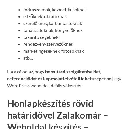
fodrászoknak, kozmetikusoknak
edzőknek, oktatóknak
szerelőknek, karbantartóknak
tanácsadóknak, könyvelőknek
takarító cégeknek
rendezvényszervezőknek
marketingeseknek, fotósoknak
stb…
Ha a célod az, hogy
bemutasd szolgáltatásaidat,
referenciáidat és kapcsolatfelvételi lehetőséget adj
, egy
WordPress weboldal ideális választás.
Honlapkészítés rövid
határidővel Zalakomár –
Weboldal készítés –