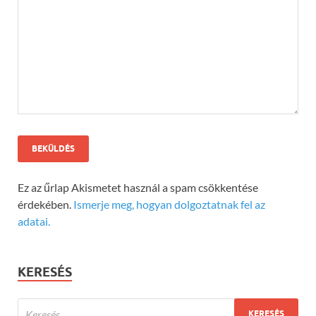
Ez az űrlap Akismetet használ a spam csökkentése
érdekében.
Ismerje meg, hogyan dolgoztatnak fel az
adatai.
KERESÉS