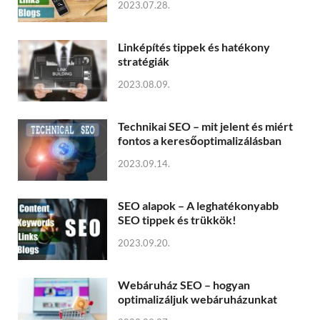
2023.07.28.
Linképítés tippek és hatékony
stratégiák
2023.08.09.
Technikai SEO – mit jelent és miért
fontos a keresőoptimalizálásban
2023.09.14.
SEO alapok – A leghatékonyabb
SEO tippek és trükkök!
2023.09.20.
Webáruház SEO – hogyan
optimalizáljuk webáruházunkat