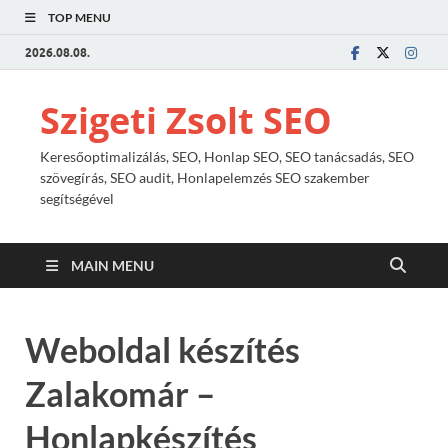
TOP MENU
2026.08.08.
Szigeti Zsolt SEO
Keresőoptimalizálás, SEO, Honlap SEO, SEO tanácsadás, SEO
szövegírás, SEO audit, Honlapelemzés SEO szakember
segítségével
MAIN MENU
Weboldal készítés
Zalakomár –
Honlapkészítés