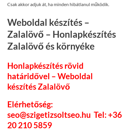
Csak akkor adjuk át, ha minden hibátlanul működik.
Weboldal készítés –
Zalalövő – Honlapkészítés
Zalalövő és környéke
Honlapkészítés rövid
határidővel – Weboldal
készítés Zalalövő
Elérhetőség:
seo@szigetizsoltseo.hu Tel: +36
20 210 5859