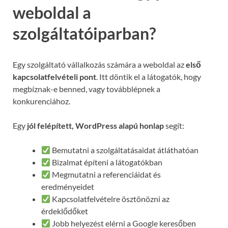
weboldal a
szolgáltatóiparban?
Egy szolgáltató vállalkozás számára a weboldal az
első
kapcsolatfelvételi pont
. Itt döntik el a látogatók, hogy
megbíznak-e benned, vagy továbblépnek a
konkurenciához.
Egy
jól felépített, WordPress alapú honlap
segít:
Bemutatni a szolgáltatásaidat átláthatóan
Bizalmat építeni a látogatókban
Megmutatni a referenciáidat és
eredményeidet
Kapcsolatfelvételre ösztönözni az
érdeklődőket
Jobb helyezést elérni a Google keresőben