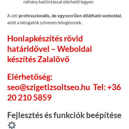
néhány kattintással elérhető legyen
A cél:
professzionális, de egyszerűen átlátható weboldal
,
amit a látogatók szívesen böngésznek.
Honlapkészítés rövid
határidővel – Weboldal
készítés Zalalövő
Elérhetőség:
seo@szigetizsoltseo.hu
Tel: +36
20 210 5859
Fejlesztés és funkciók beépítése