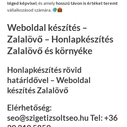
téged képvisel
, és amely
hosszú távon is értéket teremt
vállalkozásod számára.
Weboldal készítés –
Zalalövő – Honlapkészítés
Zalalövő és környéke
Honlapkészítés rövid
határidővel – Weboldal
készítés Zalalövő
Elérhetőség:
seo@szigetizsoltseo.hu Tel: +36