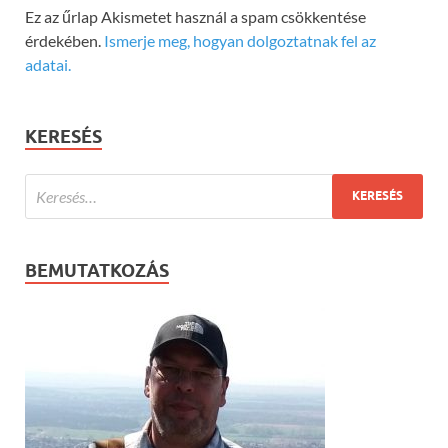
Ez az űrlap Akismetet használ a spam csökkentése
érdekében.
Ismerje meg, hogyan dolgoztatnak fel az
adatai.
KERESÉS
BEMUTATKOZÁS