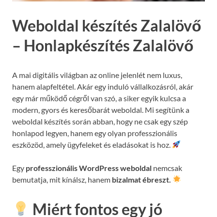
Weboldal készítés Zalalövő
– Honlapkészítés Zalalövő
A mai digitális világban az online jelenlét nem luxus,
hanem alapfeltétel. Akár egy induló vállalkozásról, akár
egy már működő cégről van szó, a siker egyik kulcsa a
modern, gyors és keresőbarát weboldal. Mi segítünk a
weboldal készítés során abban, hogy ne csak egy szép
honlapod legyen, hanem egy olyan professzionális
eszközöd, amely ügyfeleket és eladásokat is hoz.
Egy
professzionális WordPress weboldal
nemcsak
bemutatja, mit kínálsz, hanem
bizalmat ébreszt.
Miért fontos egy jó