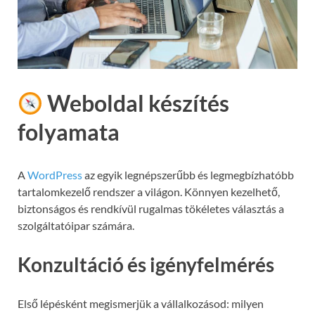
Weboldal készítés
folyamata
A
WordPress
az egyik legnépszerűbb és legmegbízhatóbb
tartalomkezelő rendszer a világon. Könnyen kezelhető,
biztonságos és rendkívül rugalmas tökéletes választás a
szolgáltatóipar számára.
Konzultáció és igényfelmérés
Első lépésként megismerjük a vállalkozásod: milyen