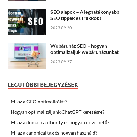
SEO alapok – A leghatékonyabb
SEO tippek és trükkök!
2023.09.20.
Webáruház SEO – hogyan
optimalizáljuk webáruházunkat
2023.09.27.
LEGUTÓBBI BEJEGYZÉSEK
Mi az a GEO optimalizálás?
Hogyan optimalizáljunk ChatGPT keresésre?
Mi az a domain authority és hogyan növelhető?
Mi az a canonical tag és hogyan használd?