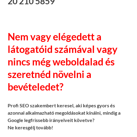
20 210 5859
Nem vagy elégedett a
látogatóid számával vagy
nincs még weboldalad és
szeretnéd növelni a
bevételedet?
Profi SEO szakembert keresel, aki képes gyors és
azonnal alkalmazható megoldásokat kínálni, mindig a
Google legfrissebb irányelveit követve?
Ne keresgélj tovább!