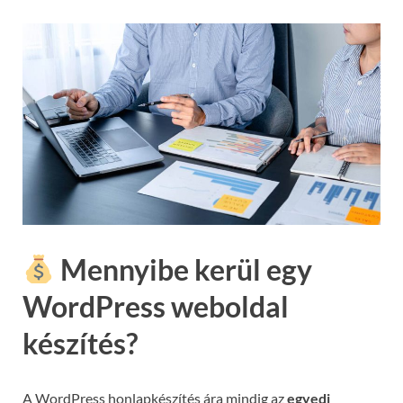
Mennyibe kerül egy
WordPress weboldal
készítés?
A WordPress honlapkészítés ára mindig az
egyedi