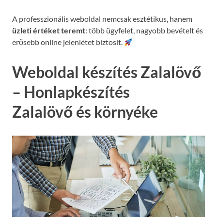
A professzionális weboldal nemcsak esztétikus, hanem
üzleti értéket teremt
: több ügyfelet, nagyobb bevételt és
erősebb online jelenlétet biztosít.
Weboldal készítés Zalalövő
– Honlapkészítés
Zalalövő és környéke