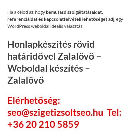
Ha a célod az, hogy
bemutasd szolgáltatásaidat,
referenciáidat és kapcsolatfelvételi lehetőséget adj
, egy
WordPress weboldal ideális választás.
Honlapkészítés rövid
határidővel Zalalövő –
Weboldal készítés –
Zalalövő
Elérhetőség:
seo@szigetizsoltseo.hu Tel:
+36 20 210 5859