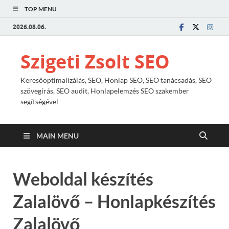
TOP MENU
2026.08.06.
Szigeti Zsolt SEO
Keresőoptimalizálás, SEO, Honlap SEO, SEO tanácsadás, SEO
szövegírás, SEO audit, Honlapelemzés SEO szakember
segítségével
MAIN MENU
Weboldal készítés
Zalalövő – Honlapkészítés
Zalalövő