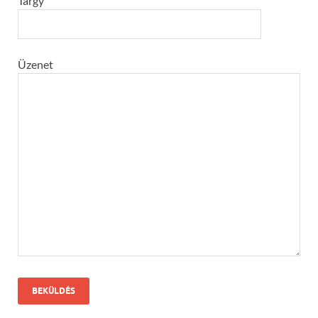
Tárgy
Üzenet