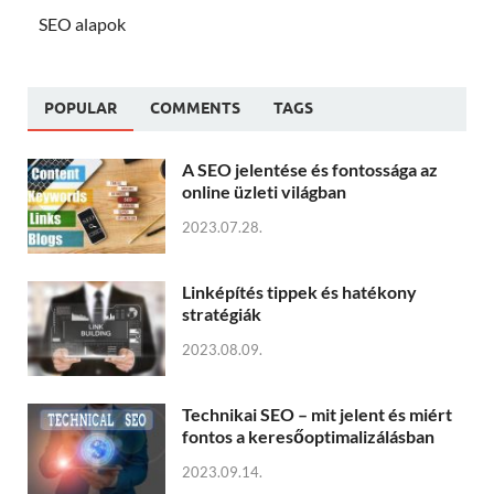
SEO alapok
POPULAR
COMMENTS
TAGS
A SEO jelentése és fontossága az
online üzleti világban
2023.07.28.
Linképítés tippek és hatékony
stratégiák
2023.08.09.
Technikai SEO – mit jelent és miért
fontos a keresőoptimalizálásban
2023.09.14.