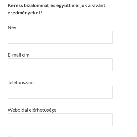
Keress bizalommal, és együtt elérjük a kívánt
eredményeket!
Név
E-mail cím
Telefonszám
Weboldal elérhetősége