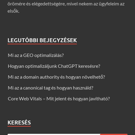
örömére és elégedettségére, mivel nekem az ügyfeleim az
elsők.
LEGUTÓBBI BEJEGYZÉSEK
Mi az a GEO optimalizálás?
Hogyan optimalizáljunk ChatGPT keresésre?
Mi az a domain authority és hogyan növelhető?
Mi az a canonical tag és hogyan használd?
Core Web Vitals – Mit jelent és hogyan javítható?
KERESÉS