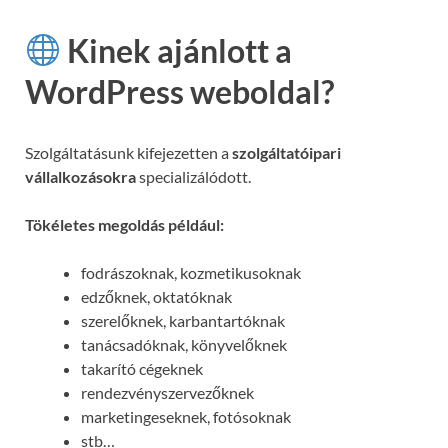
Kinek ajánlott a
WordPress weboldal?
Szolgáltatásunk kifejezetten a
szolgáltatóipari
vállalkozásokra
specializálódott.
Tökéletes megoldás például:
fodrászoknak, kozmetikusoknak
edzőknek, oktatóknak
szerelőknek, karbantartóknak
tanácsadóknak, könyvelőknek
takarító cégeknek
rendezvényszervezőknek
marketingeseknek, fotósoknak
stb…