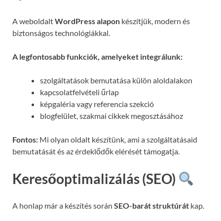
A weboldalt
WordPress alapon
készítjük, modern és
biztonságos technológiákkal.
A legfontosabb funkciók, amelyeket integrálunk:
szolgáltatások bemutatása külön aloldalakon
kapcsolatfelvételi űrlap
képgaléria vagy referencia szekció
blogfelület, szakmai cikkek megosztásához
Fontos:
Mi olyan oldalt készítünk, ami a szolgáltatásaid
bemutatását és az érdeklődők elérését támogatja.
Keresőoptimalizálás (SEO)
A honlap már a készítés során
SEO-barát struktúrát
kap.