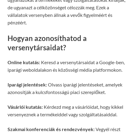
de ugyanazt a célközönséget célozzák meg. Ezek a
vállalatok versenyben állnak a vevők figyelméért és
pénzéért.
Hogyan azonosíthatod a
versenytársaidat?
Online kutatás:
Keresd a versenytársaidat a Google-ben,
iparági weboldalakon és közösségi média platformokon.
Iparági jelentések:
Olvass iparági jelentéseket, amelyek
azonosítják a kulcsfontosságú piaci szereplőket.
Vásárlói kutatás:
Kérdezd meg a vásárlóidat, hogy kikkel
versenyeznek a termékeiddel vagy szolgáltatásaiddal.
Szakmai konferenciák és rendezvények:
Vegyél részt