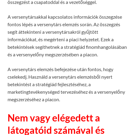
összegzést a csapatoddal és a vezetőséggel.
A versenytársakkal kapcsolatos információk összegzése
fontos lépés a versenytárs elemzés során. Az összegzés
segít áttekinteni a versenytársakról gyűjtött
információkat, és megérteni a piaci helyzetet. Ezek a
betekintések segíthetnek a stratégiád finomhangolásában
és a versenyelőny megszerzésében a piacon.
A versenytárs elemzés befejezése után fontos, hogy
cselekedj. Használd a versenytárs elemzésből nyert
betekintést a stratégiád fejlesztéséhez, a
marketingtevékenységed tervezéséhez és a versenyelőny
megszerzéséhez a piacon.
Nem vagy elégedett a
látogatóid számával és