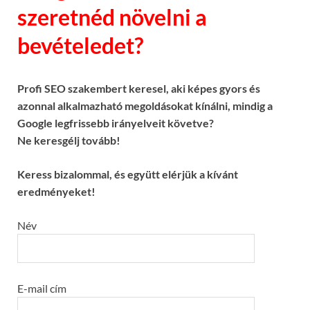
szeretnéd növelni a
bevételedet?
Profi SEO szakembert keresel, aki képes gyors és
azonnal alkalmazható megoldásokat kínálni, mindig a
Google legfrissebb irányelveit követve?
Ne keresgélj tovább!
Keress bizalommal, és együtt elérjük a kívánt
eredményeket!
Név
E-mail cím