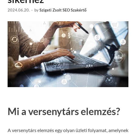
2024.06.20.
-
by
Szigeti Zsolt SEO Szakértő
Mi a versenytárs elemzés?
A versenytárs elemzés egy olyan üzleti folyamat, amelynek