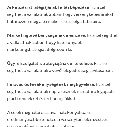
Árképzési stratégiájának feltérképezése:
Ez a cél
segíthet a vállalatnak abban, hogy versenyképes árakat
határozzon meg a termékeire és szolgáltatásaira.
Marketingtevékenységének elemzése:
Ez a cél segíthet
a vállalatnak abban, hogy hatékonyabb
marketingstratégiát dolgozzon ki.
Ügyfélszolgálati stratégiájának értékelése:
Ez a cél
segíthet a vállalatnak a vevői elégedettség javításában.
Innovációs tevékenységének megfigyelése:
Ez a cél
segíthet a vállalatnak naprakésznek maradni a legújabb
piaci trendekkel és technológiákkal.
A célok meghatározásával hatékonyabbá és
eredményesebbé teheted a versenytárs elemzést, és
versenyelőnyt szerezhetsz a piacon.