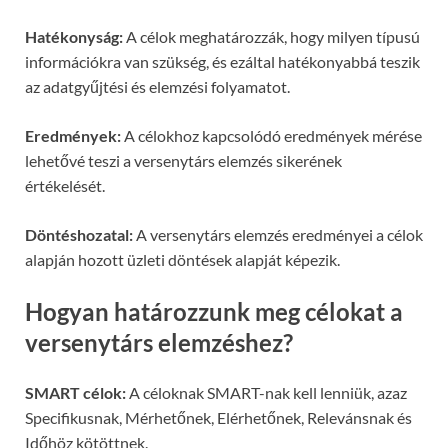
Hatékonyság:
A célok meghatározzák, hogy milyen típusú
információkra van szükség, és ezáltal hatékonyabbá teszik
az adatgyűjtési és elemzési folyamatot.
Eredmények:
A célokhoz kapcsolódó eredmények mérése
lehetővé teszi a versenytárs elemzés sikerének
értékelését.
Döntéshozatal:
A versenytárs elemzés eredményei a célok
alapján hozott üzleti döntések alapját képezik.
Hogyan határozzunk meg célokat a
versenytárs elemzéshez?
SMART célok:
A céloknak SMART-nak kell lenniük, azaz
Specifikusnak, Mérhetőnek, Elérhetőnek, Relevánsnak és
Időhöz kötöttnek.