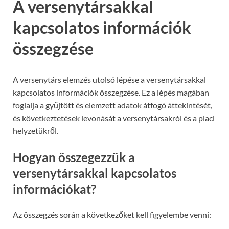
A versenytársakkal
kapcsolatos információk
összegzése
A versenytárs elemzés utolsó lépése a versenytársakkal
kapcsolatos információk összegzése. Ez a lépés magában
foglalja a gyűjtött és elemzett adatok átfogó áttekintését,
és következtetések levonását a versenytársakról és a piaci
helyzetükről.
Hogyan összegezzük a
versenytársakkal kapcsolatos
információkat?
Az összegzés során a következőket kell figyelembe venni: