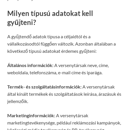
Milyen típusú adatokat kell
gyűjteni?
A gyűjtendő adatok típusa a céljaidtól és a
vállalkozásodtól függően változik. Azonban általában a
következő típusú adatokat érdemes gyűjteni:
Általános információk:
A versenytársak neve, címe,
weboldala, telefonszáma, e-mail címe és iparága.
Termék- és szolgáltatásinformációk:
A versenytársak
által kínált termékek és szolgáltatások leírása, árazásuk és
jellemzőik.
Marketinginformációk:
A versenytársak
marketingtevékenysége, például reklámozási kampányok,
közösségi média tevékenység és PR-tevékenység.