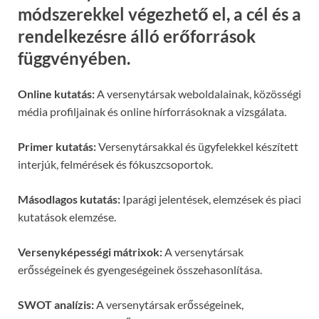
módszerekkel végezhető el, a cél és a
rendelkezésre álló erőforrások
függvényében.
Online kutatás:
A versenytársak weboldalainak, közösségi
média profiljainak és online hírforrásoknak a vizsgálata.
Primer kutatás:
Versenytársakkal és ügyfelekkel készített
interjúk, felmérések és fókuszcsoportok.
Másodlagos kutatás:
Iparági jelentések, elemzések és piaci
kutatások elemzése.
Versenyképességi mátrixok:
A versenytársak
erősségeinek és gyengeségeinek összehasonlítása.
SWOT analízis:
A versenytársak erősségeinek,