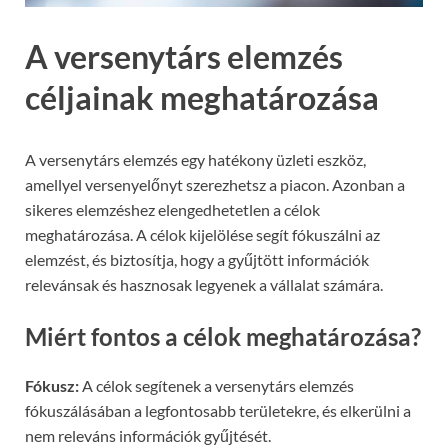
A versenytárs elemzés
céljainak meghatározása
A versenytárs elemzés egy hatékony üzleti eszköz,
amellyel versenyelőnyt szerezhetsz a piacon. Azonban a
sikeres elemzéshez elengedhetetlen a célok
meghatározása. A célok kijelölése segít fókuszálni az
elemzést, és biztosítja, hogy a gyűjtött információk
relevánsak és hasznosak legyenek a vállalat számára.
Miért fontos a célok meghatározása?
Fókusz:
A célok segítenek a versenytárs elemzés
fókuszálásában a legfontosabb területekre, és elkerülni a
nem releváns információk gyűjtését.