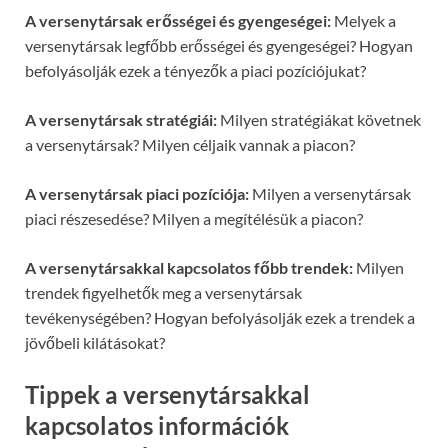
A versenytársak erősségei és gyengeségei:
Melyek a
versenytársak legfőbb erősségei és gyengeségei? Hogyan
befolyásolják ezek a tényezők a piaci pozíciójukat?
A versenytársak stratégiái:
Milyen stratégiákat követnek
a versenytársak? Milyen céljaik vannak a piacon?
A versenytársak piaci pozíciója:
Milyen a versenytársak
piaci részesedése? Milyen a megítélésük a piacon?
A versenytársakkal kapcsolatos főbb trendek:
Milyen
trendek figyelhetők meg a versenytársak
tevékenységében? Hogyan befolyásolják ezek a trendek a
jövőbeli kilátásokat?
Tippek a versenytársakkal
kapcsolatos információk