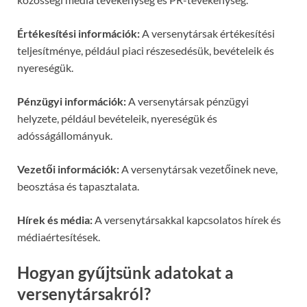
Értékesítési információk:
A versenytársak értékesítési
teljesítménye, például piaci részesedésük, bevételeik és
nyereségük.
Pénzügyi információk:
A versenytársak pénzügyi
helyzete, például bevételeik, nyereségük és
adósságállományuk.
Vezetői információk:
A versenytársak vezetőinek neve,
beosztása és tapasztalata.
Hírek és média:
A versenytársakkal kapcsolatos hírek és
médiaértesítések.
Hogyan gyűjtsünk adatokat a
versenytársakról?