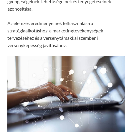
gyengeségeinek, lehetőségeinek és fenyegetéseinek
azonosítása.
Az elemzés eredményeinek felhasználása a
stratégiaalkotáshoz, a marketingtevékenységek
tervezéséhez és a versenytársakkal szembeni
versenyképesség javításához.