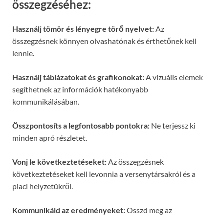
összegzéséhez:
Használj tömör és lényegre törő nyelvet:
Az
összegzésnek könnyen olvashatónak és érthetőnek kell
lennie.
Használj táblázatokat és grafikonokat:
A vizuális elemek
segíthetnek az információk hatékonyabb
kommunikálásában.
Összpontosíts a legfontosabb pontokra:
Ne terjessz ki
minden apró részletet.
Vonj le következtetéseket:
Az összegzésnek
következtetéseket kell levonnia a versenytársakról és a
piaci helyzetükről.
Kommunikáld az eredményeket:
Osszd meg az