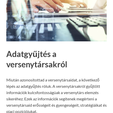
Adatgyűjtés a
versenytársakról
Miután azonosítottad a versenytársaidat, a következő
lépés az adatgyűjtés róluk. A versenytársakról gyűjtött
információk kulcsfontosságúak a versenytárs elemzés
sikeréhez. Ezek az információk segítenek megérteni a
versenytársaid erősségeit és gyengeségeit, stratégiáikat és
piaci pozíciójukat.