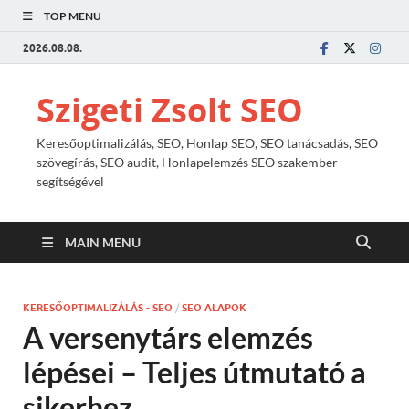
TOP MENU
2026.08.08.
Szigeti Zsolt SEO
Keresőoptimalizálás, SEO, Honlap SEO, SEO tanácsadás, SEO
szövegírás, SEO audit, Honlapelemzés SEO szakember
segítségével
MAIN MENU
KERESŐOPTIMALIZÁLÁS - SEO
/
SEO ALAPOK
A versenytárs elemzés
lépései – Teljes útmutató a
sikerhez