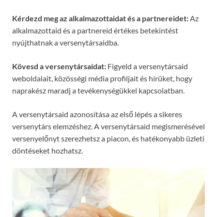
Kérdezd meg az alkalmazottaidat és a partnereidet:
Az
alkalmazottaid és a partnereid értékes betekintést
nyújthatnak a versenytársaidba.
Kövesd a versenytársaidat:
Figyeld a versenytársaid
weboldalait, közösségi média profiljait és hírüket, hogy
naprakész maradj a tevékenységükkel kapcsolatban.
A versenytársaid azonosítása az első lépés a sikeres
versenytárs elemzéshez. A versenytársaid megismerésével
versenyelőnyt szerezhetsz a piacon, és hatékonyabb üzleti
döntéseket hozhatsz.