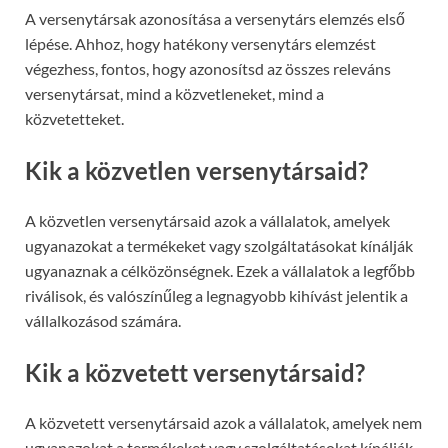
A versenytársak azonosítása a versenytárs elemzés első
lépése. Ahhoz, hogy hatékony versenytárs elemzést
végezhess, fontos, hogy azonosítsd az összes releváns
versenytársat, mind a közvetleneket, mind a
közvetetteket.
Kik a közvetlen versenytársaid?
A közvetlen versenytársaid azok a vállalatok, amelyek
ugyanazokat a termékeket vagy szolgáltatásokat kínálják
ugyanaznak a célközönségnek. Ezek a vállalatok a legfőbb
riválisok, és valószínűleg a legnagyobb kihívást jelentik a
vállalkozásod számára.
Kik a közvetett versenytársaid?
A közvetett versenytársaid azok a vállalatok, amelyek nem
ugyanazokat a termékeket vagy szolgáltatásokat kínálják,