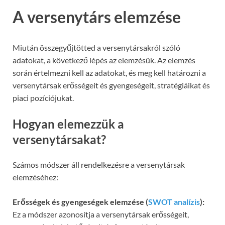
A versenytárs elemzése
Miután összegyűjtötted a versenytársakról szóló
adatokat, a következő lépés az elemzésük. Az elemzés
során értelmezni kell az adatokat, és meg kell határozni a
versenytársak erősségeit és gyengeségeit, stratégiáikat és
piaci pozíciójukat.
Hogyan elemezzük a
versenytársakat?
Számos módszer áll rendelkezésre a versenytársak
elemzéséhez:
Erősségek és gyengeségek elemzése (
SWOT analízis
):
Ez a módszer azonosítja a versenytársak erősségeit,