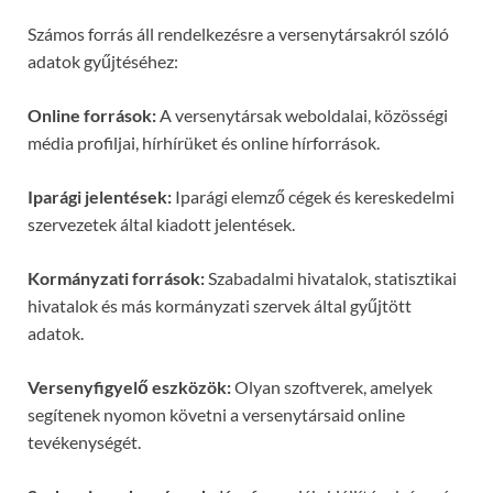
Számos forrás áll rendelkezésre a versenytársakról szóló
adatok gyűjtéséhez:
Online források:
A versenytársak weboldalai, közösségi
média profiljai, hírhírüket és online hírforrások.
Iparági jelentések:
Iparági elemző cégek és kereskedelmi
szervezetek által kiadott jelentések.
Kormányzati források:
Szabadalmi hivatalok, statisztikai
hivatalok és más kormányzati szervek által gyűjtött
adatok.
Versenyfigyelő eszközök:
Olyan szoftverek, amelyek
segítenek nyomon követni a versenytársaid online
tevékenységét.