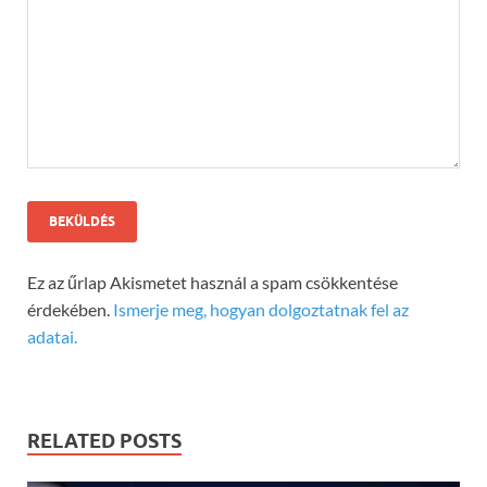
Ez az űrlap Akismetet használ a spam csökkentése
érdekében.
Ismerje meg, hogyan dolgoztatnak fel az
adatai.
RELATED POSTS