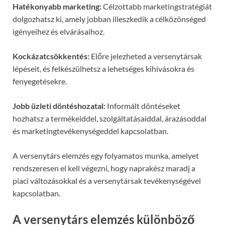
Hatékonyabb marketing:
Célzottabb marketingstratégiát
dolgozhatsz ki, amely jobban illeszkedik a célközönséged
igényeihez és elvárásaihoz.
Kockázatcsökkentés:
Előre jelezheted a versenytársak
lépéseit, és felkészülhetsz a lehetséges kihívásokra és
fenyegetésekre.
Jobb üzleti döntéshozatal:
Informált döntéseket
hozhatsz a termékeiddel, szolgáltatásaiddal, árazásoddal
és marketingtevékenységeddel kapcsolatban.
A versenytárs elemzés egy folyamatos munka, amelyet
rendszeresen el kell végezni, hogy naprakész maradj a
piaci változásokkal és a versenytársak tevékenységével
kapcsolatban.
A versenytárs elemzés különböző