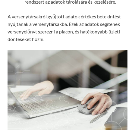
rendszert az adatok tárolására és kezelésére.
A versenytársakról gyűjtött adatok értékes betekintést
nyújtanak a versenytársakba. Ezek az adatok segítenek
versenyelőnyt szerezni a piacon, és hatékonyabb üzleti
döntéseket hozni.