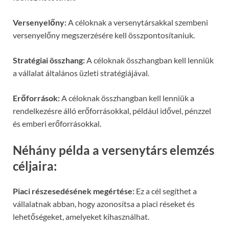
Versenyelőny:
A céloknak a versenytársakkal szembeni
versenyelőny megszerzésére kell összpontosítaniuk.
Stratégiai összhang:
A céloknak összhangban kell lenniük
a vállalat általános üzleti stratégiájával.
Erőforrások:
A céloknak összhangban kell lenniük a
rendelkezésre álló erőforrásokkal, például idővel, pénzzel
és emberi erőforrásokkal.
Néhány példa a versenytárs elemzés
céljaira:
Piaci részesedésének megértése:
Ez a cél segíthet a
vállalatnak abban, hogy azonosítsa a piaci réseket és
lehetőségeket, amelyeket kihasználhat.