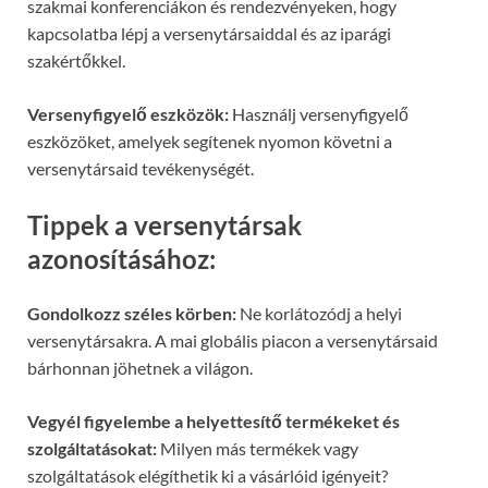
szakmai konferenciákon és rendezvényeken, hogy
kapcsolatba lépj a versenytársaiddal és az iparági
szakértőkkel.
Versenyfigyelő eszközök:
Használj versenyfigyelő
eszközöket, amelyek segítenek nyomon követni a
versenytársaid tevékenységét.
Tippek a versenytársak
azonosításához:
Gondolkozz széles körben:
Ne korlátozódj a helyi
versenytársakra. A mai globális piacon a versenytársaid
bárhonnan jöhetnek a világon.
Vegyél figyelembe a helyettesítő termékeket és
szolgáltatásokat:
Milyen más termékek vagy
szolgáltatások elégíthetik ki a vásárlóid igényeit?