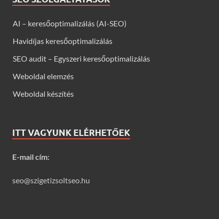
AI – keresőoptimalizálás (AI-SEO)
Havidíjas keresőoptimalizálás
SEO audit – Egyszeri keresőoptimalizálás
Weboldal elemzés
Weboldal készítés
ITT VAGYUNK ELÉRHETŐEK
E-mail cím:
seo@szigetizsoltseo.hu