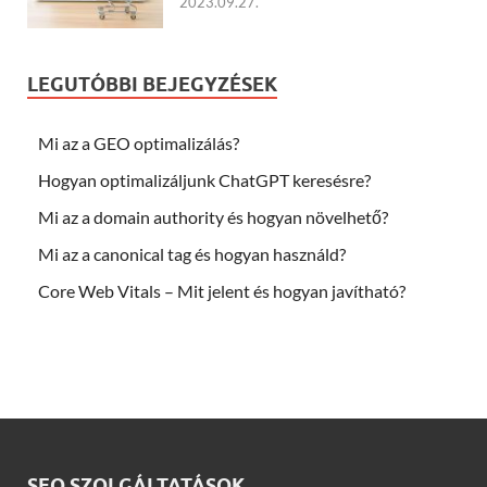
2023.09.27.
LEGUTÓBBI BEJEGYZÉSEK
Mi az a GEO optimalizálás?
Hogyan optimalizáljunk ChatGPT keresésre?
Mi az a domain authority és hogyan növelhető?
Mi az a canonical tag és hogyan használd?
Core Web Vitals – Mit jelent és hogyan javítható?
SEO SZOLGÁLTATÁSOK