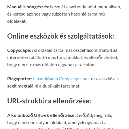
Manuális böngészés:
Nézd át a weboldaladat manuálisan,
és keresd azonos vagy túlzottan hasonló tartalmú
oldalakat.
Online eszközök és szolgáltatások:
Copyscape:
Az oldalad tartalmát összehasonlíthatod az
interneten található más tartalmakkal, és ellenőrizheted,
hogy nincs-e más oldalon ugyanaz a tartalom.
Plagspotter:
Hasonlóan a Copyscape-hez,
ez az eszköz is
segít megtalálni a duplikált tartalmat.
URL-struktúra ellenőrzése:
A különböző URL-ek ellenőrzése:
Győződj meg róla,
hogy nincsenek olyan oldalaid, amelyek ugyanazt a