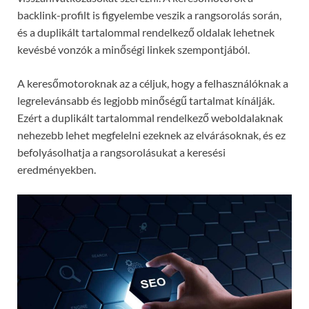
backlink-profilt is figyelembe veszik a rangsorolás során,
és a duplikált tartalommal rendelkező oldalak lehetnek
kevésbé vonzók a minőségi linkek szempontjából.
A keresőmotoroknak az a céljuk, hogy a felhasználóknak a
legrelevánsabb és legjobb minőségű tartalmat kínálják.
Ezért a duplikált tartalommal rendelkező weboldalaknak
nehezebb lehet megfelelni ezeknek az elvárásoknak, és ez
befolyásolhatja a rangsorolásukat a keresési
eredményekben.