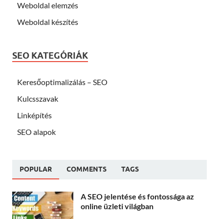
Weboldal elemzés
Weboldal készítés
SEO KATEGÓRIÁK
Keresőoptimalizálás – SEO
Kulcsszavak
Linképítés
SEO alapok
POPULAR
COMMENTS
TAGS
A SEO jelentése és fontossága az
online üzleti világban