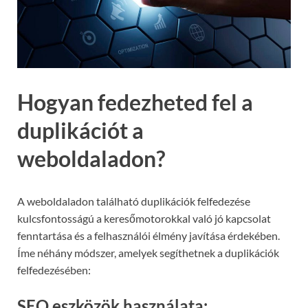
Hogyan fedezheted fel a
duplikációt a
weboldaladon?
A weboldaladon található duplikációk felfedezése
kulcsfontosságú a keresőmotorokkal való jó kapcsolat
fenntartása és a felhasználói élmény javítása érdekében.
Íme néhány módszer, amelyek segíthetnek a duplikációk
felfedezésében:
SEO eszközök használata: