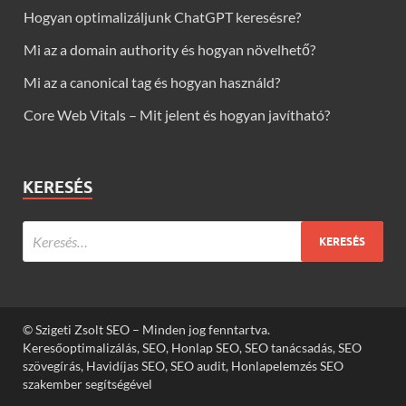
Hogyan optimalizáljunk ChatGPT keresésre?
Mi az a domain authority és hogyan növelhető?
Mi az a canonical tag és hogyan használd?
Core Web Vitals – Mit jelent és hogyan javítható?
KERESÉS
© Szigeti Zsolt SEO – Minden jog fenntartva.
Keresőoptimalizálás, SEO, Honlap SEO, SEO tanácsadás, SEO
szövegírás, Havidíjas SEO, SEO audit, Honlapelemzés SEO
szakember segítségével