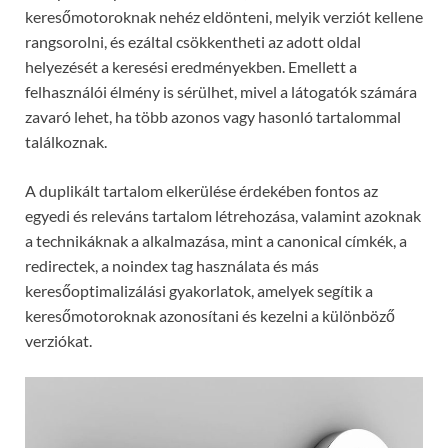
keresőmotoroknak nehéz eldönteni, melyik verziót kellene
rangsorolni, és ezáltal csökkentheti az adott oldal
helyezését a keresési eredményekben. Emellett a
felhasználói élmény is sérülhet, mivel a látogatók számára
zavaró lehet, ha több azonos vagy hasonló tartalommal
találkoznak.
A duplikált tartalom elkerülése érdekében fontos az
egyedi és releváns tartalom létrehozása, valamint azoknak
a technikáknak a alkalmazása, mint a canonical címkék, a
redirectek, a noindex tag használata és más
keresőoptimalizálási gyakorlatok, amelyek segítik a
keresőmotoroknak azonosítani és kezelni a különböző
verziókat.