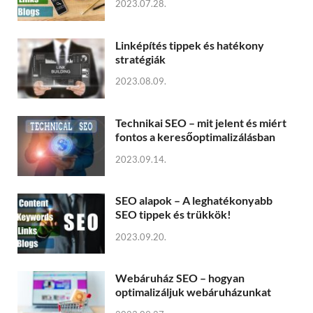
2023.07.28.
Linképítés tippek és hatékony
stratégiák
2023.08.09.
Technikai SEO – mit jelent és miért
fontos a keresőoptimalizálásban
2023.09.14.
SEO alapok – A leghatékonyabb
SEO tippek és trükkök!
2023.09.20.
Webáruház SEO – hogyan
optimalizáljuk webáruházunkat