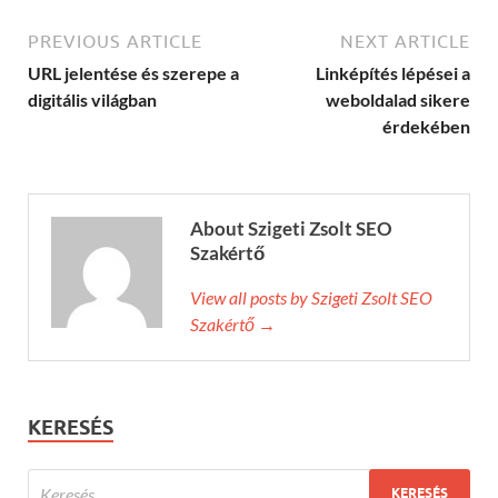
PREVIOUS ARTICLE
NEXT ARTICLE
URL jelentése és szerepe a
Linképítés lépései a
digitális világban
weboldalad sikere
érdekében
About Szigeti Zsolt SEO
Szakértő
View all posts by Szigeti Zsolt SEO
Szakértő →
KERESÉS