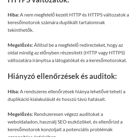
Hiba:
A nem megfelelő kezelt HTTP és HTTPS változatok a
keresőmotorok számára duplikált tartalomnak
tekinthetők.
Megelőzés:
Állítsd be a megfelelő redirecteket, hogy az
oldal mindig az előnyben részesített (HTTP vagy HTTPS)
változatára irányítsa a látogatókat és a keresőmotorokat.
Hiányzó ellenőrzések és auditok:
Hiba:
A rendszeres ellenőrzések hiánya lehetővé teheti a
duplikáció kialakulását és hosszú távú hatásait.
Megelőzés:
Rendszeresen végezz auditokat a
weboldaladon, használj SEO eszközöket, és ellenőrizd a
keresőmotorok konzoljait a potenciális problémák
azonosítása érdekében.