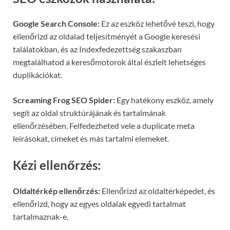
Google Search Console:
Ez az eszköz lehetővé teszi, hogy
ellenőrizd az oldalad teljesítményét a Google keresési
találatokban, és az Indexfedezettség szakaszban
megtalálhatod a keresőmotorok által észlelt lehetséges
duplikációkat.
Screaming Frog SEO Spider:
Egy hatékony eszköz, amely
segít az oldal struktúrájának és tartalmának
ellenőrzésében. Felfedezheted vele a duplicate meta
leírásokat, címeket és más tartalmi elemeket.
Kézi ellenőrzés:
Oldaltérkép ellenőrzés:
Ellenőrizd az oldaltérképedet, és
ellenőrizd, hogy az egyes oldalak egyedi tartalmat
tartalmaznak-e.