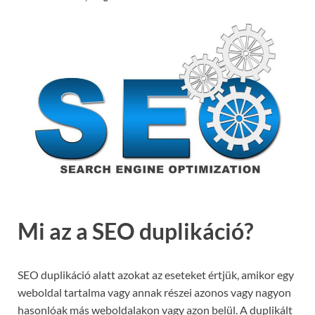
Mi az a SEO duplikáció?
SEO duplikáció alatt azokat az eseteket értjük, amikor egy
weboldal tartalma vagy annak részei azonos vagy nagyon
hasonlóak más weboldalakon vagy azon belül. A duplikált