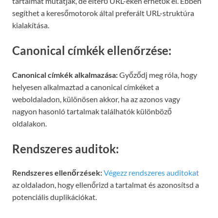
tartalmat mutatják, de eltérő URL-eken érhetők el. Ebben
segíthet a keresőmotorok által preferált URL-struktúra
kialakítása.
Canonical címkék ellenőrzése:
Canonical címkék alkalmazása:
Győződj meg róla, hogy
helyesen alkalmaztad a canonical címkéket a
weboldaladon, különösen akkor, ha az azonos vagy
nagyon hasonló tartalmak találhatók különböző
oldalakon.
Rendszeres auditok:
Rendszeres ellenőrzések:
Végezz rendszeres auditokat
az oldaladon, hogy ellenőrizd a tartalmat és azonosítsd a
potenciális duplikációkat.