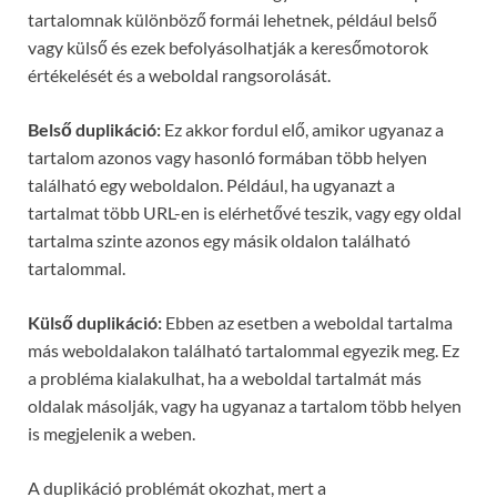
tartalomnak különböző formái lehetnek, például belső
vagy külső és ezek befolyásolhatják a keresőmotorok
értékelését és a weboldal rangsorolását.
Belső duplikáció:
Ez akkor fordul elő, amikor ugyanaz a
tartalom azonos vagy hasonló formában több helyen
található egy weboldalon. Például, ha ugyanazt a
tartalmat több URL-en is elérhetővé teszik, vagy egy oldal
tartalma szinte azonos egy másik oldalon található
tartalommal.
Külső duplikáció:
Ebben az esetben a weboldal tartalma
más weboldalakon található tartalommal egyezik meg. Ez
a probléma kialakulhat, ha a weboldal tartalmát más
oldalak másolják, vagy ha ugyanaz a tartalom több helyen
is megjelenik a weben.
A duplikáció problémát okozhat, mert a