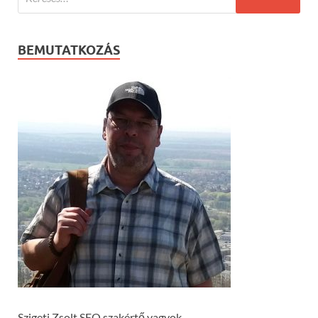
BEMUTATKOZÁS
Szigeti Zsolt SEO szakértő vagyok.