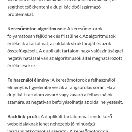
segíthet csökkenteni a duplikációból származó
problémákat.
Keresőmotor-algoritmusok:
A keresőmotorok
folyamatosan fejlődnek és frissülnek. Az algoritmusok
értékelik a tartalmat, az oldalak struktúráját és azok
összefüggéseit. A duplikált tartalom nagy valószínűséggel
negatív hatással van az algoritmusok által meghatározott
értékelésekre.
Felhasználói élmény:
A keresőmotorok a felhasználói
élményt is figyelembe veszik a rangsorolás során. Ha a
duplikált tartalom zavaró vagy zavaró a felhasználók
számára, az negatívan befolyásolhatja az oldal helyezését.
Backlink-profil:
A duplikált tartalommal rendelkező
weboldalaknak lehet nehezebb jó minőségű
visszahivatkozásokat szerezni. A keresőmotorok a