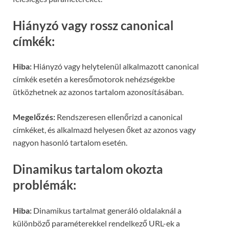
Hiányzó vagy rossz canonical
címkék:
Hiba:
Hiányzó vagy helytelenül alkalmazott canonical
címkék esetén a keresőmotorok nehézségekbe
ütközhetnek az azonos tartalom azonosításában.
Megelőzés:
Rendszeresen ellenőrizd a canonical
címkéket, és alkalmazd helyesen őket az azonos vagy
nagyon hasonló tartalom esetén.
Dinamikus tartalom okozta
problémák:
Hiba:
Dinamikus tartalmat generáló oldalaknál a
különböző paraméterekkel rendelkező URL-ek a