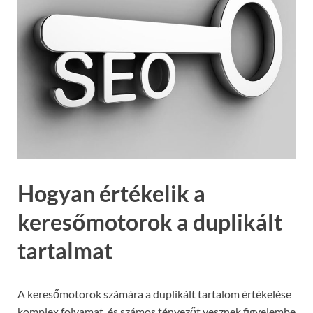
Hogyan értékelik a
keresőmotorok a duplikált
tartalmat
A keresőmotorok számára a duplikált tartalom értékelése
komplex folyamat, és számos tényezőt vesznek figyelembe