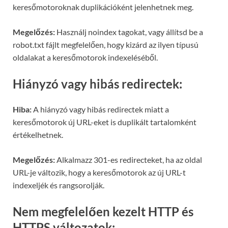
keresőmotoroknak duplikációként jelenhetnek meg.
Megelőzés:
Használj noindex tagokat, vagy állítsd be a
robot.txt fájlt megfelelően, hogy kizárd az ilyen típusú
oldalakat a keresőmotorok indexeléséből.
Hiányzó vagy hibás redirectek:
Hiba:
A hiányzó vagy hibás redirectek miatt a
keresőmotorok új URL-eket is duplikált tartalomként
értékelhetnek.
Megelőzés:
Alkalmazz 301-es redirecteket, ha az oldal
URL-je változik, hogy a keresőmotorok az új URL-t
indexeljék és rangsorolják.
Nem megfelelően kezelt HTTP és
HTTPS változatok: