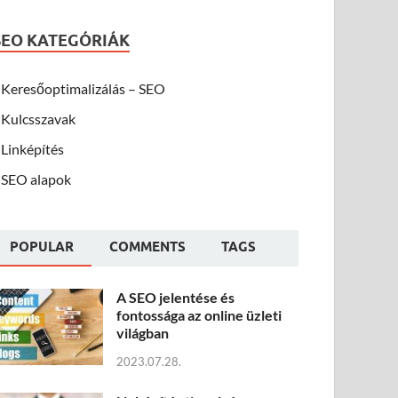
SEO KATEGÓRIÁK
Keresőoptimalizálás – SEO
Kulcsszavak
Linképítés
SEO alapok
POPULAR
COMMENTS
TAGS
A SEO jelentése és
fontossága az online üzleti
világban
2023.07.28.