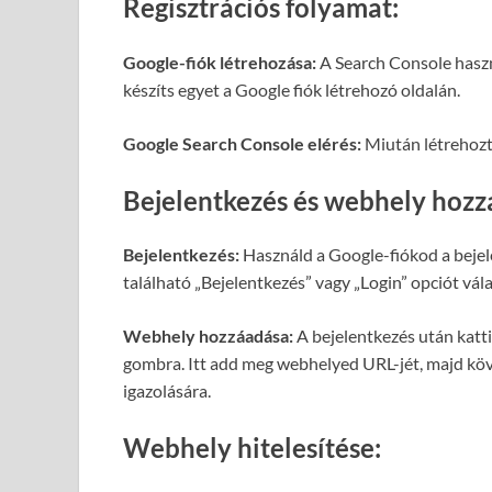
Regisztrációs folyamat:
Google-fiók létrehozása:
A Search Console haszn
készíts egyet a Google fiók létrehozó oldalán.
Google Search Console elérés:
Miután létrehozt
Bejelentkezés és webhely hozz
Bejelentkezés:
Használd a Google-fiókod a bejel
található „Bejelentkezés” vagy „Login” opciót vál
Webhely hozzáadása:
A bejelentkezés után katt
gombra. Itt add meg webhelyed URL-jét, majd köv
igazolására.
Webhely hitelesítése: