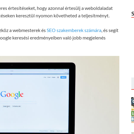
res értesítéseket, hogy azonnal értesülj a weboldaladat
entéseken keresztül nyomon követheted a teljesítményt.
szköz a webmesterek és
SEO szakemberek számára
, és segít
Google keresési eredményeiben való jobb megjelenés