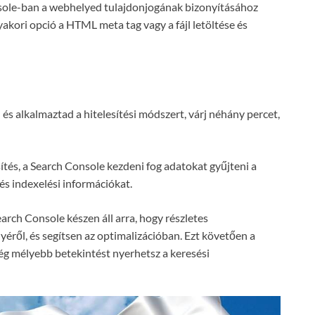
ole-ban a webhelyed tulajdonjogának bizonyításához
gyakori opció a HTML meta tag vagy a fájl letöltése és
és alkalmaztad a hitelesítési módszert, várj néhány percet,
ítés, a Search Console kezdeni fog adatokat gyűjteni a
és indexelési információkat.
earch Console készen áll arra, hogy részletes
éről, és segítsen az optimalizációban. Ezt követően a
ég mélyebb betekintést nyerhetsz a keresési