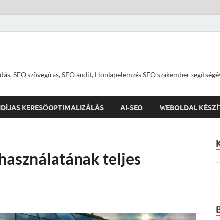
dás, SEO szövegírás, SEO audit, Honlapelemzés SEO szakember segítségé
IDÍJAS KERESŐOPTIMALIZÁLÁS
AI-SEO
WEBOLDAL KÉSZÍ
használatának teljes