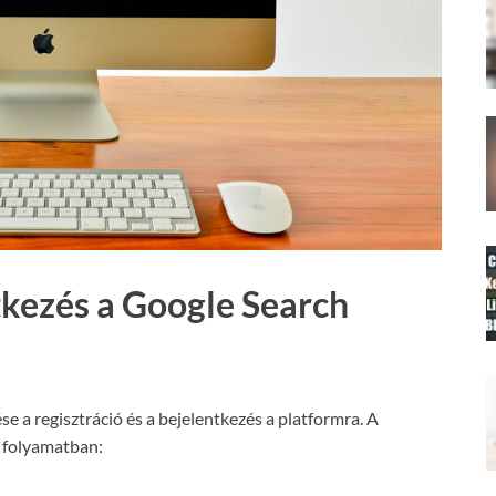
tkezés a Google Search
 a regisztráció és a bejelentkezés a platformra. A
a folyamatban: