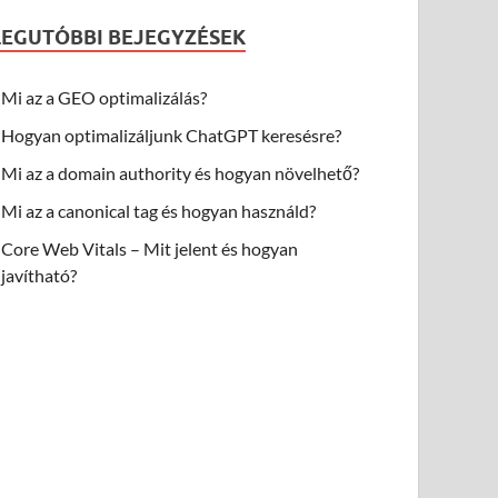
LEGUTÓBBI BEJEGYZÉSEK
Mi az a GEO optimalizálás?
Hogyan optimalizáljunk ChatGPT keresésre?
Mi az a domain authority és hogyan növelhető?
Mi az a canonical tag és hogyan használd?
Core Web Vitals – Mit jelent és hogyan
javítható?