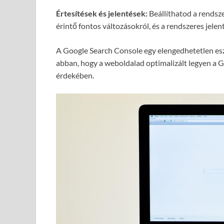
Értesítések és jelentések:
Beállíthatod a rendsze
érintő fontos változásokról, és a rendszeres jel
A Google Search Console egy elengedhetetlen e
abban, hogy a weboldalad optimalizált legyen a 
érdekében.