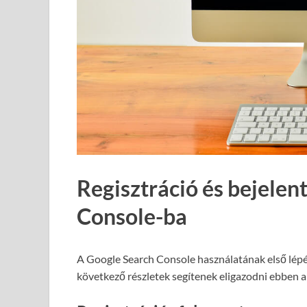
Regisztráció és bejelen
Console-ba
A Google Search Console használatának első lépése
következő részletek segítenek eligazodni ebben 