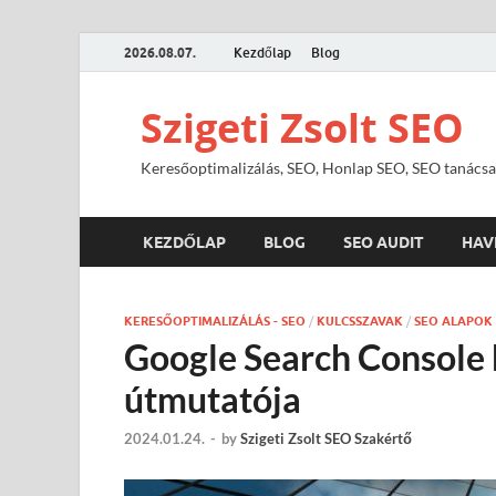
2026.08.07.
Kezdőlap
Blog
Szigeti Zsolt SEO
Keresőoptimalizálás, SEO, Honlap SEO, SEO tanácsa
KEZDŐLAP
BLOG
SEO AUDIT
HAV
KERESŐOPTIMALIZÁLÁS - SEO
/
KULCSSZAVAK
/
SEO ALAPOK
Google Search Console 
útmutatója
2024.01.24.
-
by
Szigeti Zsolt SEO Szakértő