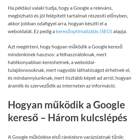
Ha például valaki tudja, hogy a Google a releváns,
megbízható és jól felépített tartalmat részesíti előnyben,
akkor jobban odafigyel arra, hogyan készíti el a
weboldalát. Ez pedig a
keresőoptimalizálás (SEO)
alapja.
Azt megérteni, hogy hogyan működik a Google kereső
mindenkinek hasznos: a felhasználóknak, mert
hatékonyabban kereshetnek, a weboldal-
tulajdonosoknak, mert nagyobb láthatóságot érhetnek el,
és mindannyiunknak, mert tisztább képet ad arról, hogyan
áramlik és szerveződik az interneten az információ.
Hogyan működik a Google
kereső – Három kulcslépés
A Google működése első ránézésre varázslatnak tűnik: