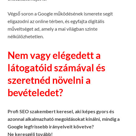
Végső soron a Google működésének ismerete segít
eligazodni az online térben, és egyfajta digitális
műveltséget ad, amely a mai világban szinte
nélkülözhetetlen.
Nem vagy elégedett a
látogatóid számával és
szeretnéd növelni a
bevételedet?
Profi SEO szakembert keresel, aki képes gyors és
azonnal alkalmazható megoldásokat kínálni, mindig a
Google legfrissebb irányelveit követve?
Ne keresgélj tovább!