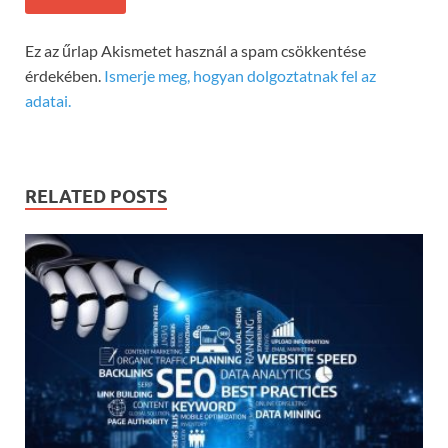
Ez az űrlap Akismetet használ a spam csökkentése
érdekében.
Ismerje meg, hogyan dolgoztatnak fel az
adatai.
RELATED POSTS