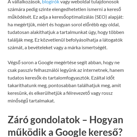
A vállalkozások,
blogírók
vagy weboldal tulajdonosok
számára pedig szinte elengedhetetlen ismerni a kereső
működését. Ez adja a keresőoptimalizálás (SEO) alapját:
ha megértjük, miért és hogyan sorol előrébb egy oldal,
tudatosan alakíthatjuk a tartalmunkat úgy, hogy többen
találják meg. Ez közvetlenül befolyásolhatja a látogatók
számát, a bevételeket vagy a márka ismertségét.
Végső soron a Google megértése segít abban, hogy ne
csak passzív felhasználói legyünk az internetnek, hanem
tudatos keresők és tartalomfogyasztók. Ezáltal időt
takaríthatunk meg, pontosabban találhatjuk meg, amit
keresünk, és elkerülhetjük a félrevezető vagy rossz
minőségű tartalmakat.
Záró gondolatok – Hogyan
működik a Google kereső?