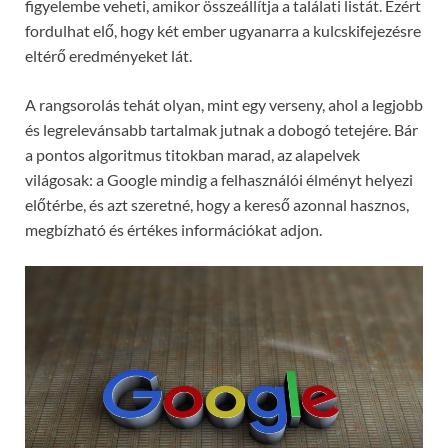
figyelembe veheti, amikor összeállítja a találati listát. Ezért
fordulhat elő, hogy két ember ugyanarra a kulcskifejezésre
eltérő eredményeket lát.
A rangsorolás tehát olyan, mint egy verseny, ahol a legjobb
és legrelevánsabb tartalmak jutnak a dobogó tetejére. Bár
a pontos algoritmus titokban marad, az alapelvek
világosak: a Google mindig a felhasználói élményt helyezi
előtérbe, és azt szeretné, hogy a kereső azonnal hasznos,
megbízható és értékes információkat adjon.