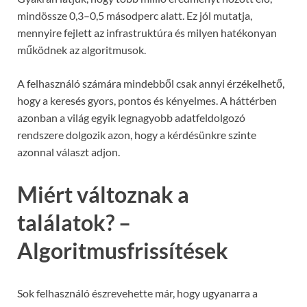
mindössze 0,3–0,5 másodperc alatt. Ez jól mutatja,
mennyire fejlett az infrastruktúra és milyen hatékonyan
működnek az algoritmusok.
A felhasználó számára mindebből csak annyi érzékelhető,
hogy a keresés gyors, pontos és kényelmes. A háttérben
azonban a világ egyik legnagyobb adatfeldolgozó
rendszere dolgozik azon, hogy a kérdésünkre szinte
azonnal választ adjon.
Miért változnak a
találatok? –
Algoritmusfrissítések
Sok felhasználó észrevehette már, hogy ugyanarra a