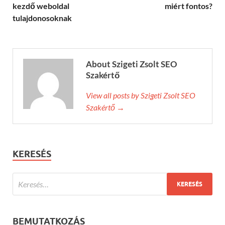
kezdő weboldal
miért fontos?
tulajdonosoknak
About Szigeti Zsolt SEO
Szakértő
View all posts by Szigeti Zsolt SEO
Szakértő →
KERESÉS
BEMUTATKOZÁS