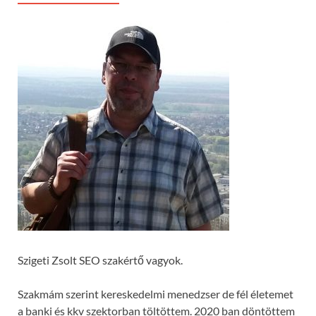
Szigeti Zsolt SEO szakértő vagyok.
Szakmám szerint kereskedelmi menedzser de fél életemet
a banki és kkv szektorban töltöttem. 2020 ban döntöttem