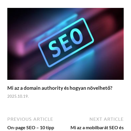
Mi az a domain authority és hogyan növelhető?
2025.10.19.
PREVIOUS ARTICLE
NEXT ARTICLE
On-page SEO – 10 tipp
Mi az a mobilbarát SEO és