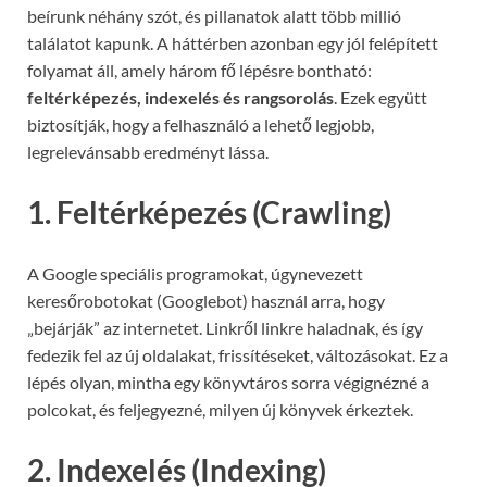
beírunk néhány szót, és pillanatok alatt több millió
találatot kapunk. A háttérben azonban egy jól felépített
folyamat áll, amely három fő lépésre bontható:
feltérképezés, indexelés és rangsorolás
. Ezek együtt
biztosítják, hogy a felhasználó a lehető legjobb,
legrelevánsabb eredményt lássa.
1. Feltérképezés (Crawling)
A Google speciális programokat, úgynevezett
keresőrobotokat (Googlebot) használ arra, hogy
„bejárják” az internetet. Linkről linkre haladnak, és így
fedezik fel az új oldalakat, frissítéseket, változásokat. Ez a
lépés olyan, mintha egy könyvtáros sorra végignézné a
polcokat, és feljegyezné, milyen új könyvek érkeztek.
2. Indexelés (Indexing)