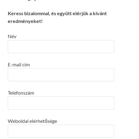
Keress bizalommal, és együtt elérjük a kívánt
eredményeket!
Név
E-mail cím
Telefonszám
Weboldal elérhetősége