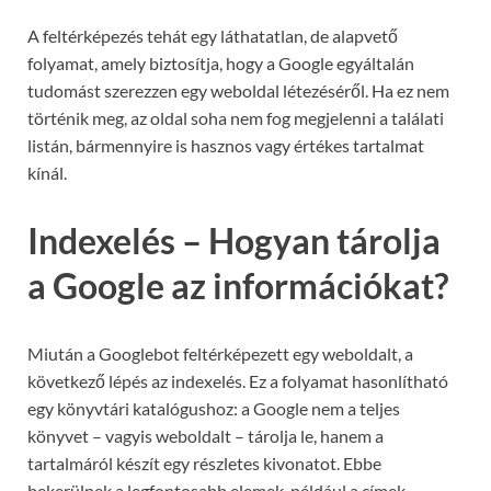
A feltérképezés tehát egy láthatatlan, de alapvető
folyamat, amely biztosítja, hogy a Google egyáltalán
tudomást szerezzen egy weboldal létezéséről. Ha ez nem
történik meg, az oldal soha nem fog megjelenni a találati
listán, bármennyire is hasznos vagy értékes tartalmat
kínál.
Indexelés – Hogyan tárolja
a Google az információkat?
Miután a Googlebot feltérképezett egy weboldalt, a
következő lépés az indexelés. Ez a folyamat hasonlítható
egy könyvtári katalógushoz: a Google nem a teljes
könyvet – vagyis weboldalt – tárolja le, hanem a
tartalmáról készít egy részletes kivonatot. Ebbe
bekerülnek a legfontosabb elemek, például a címek,