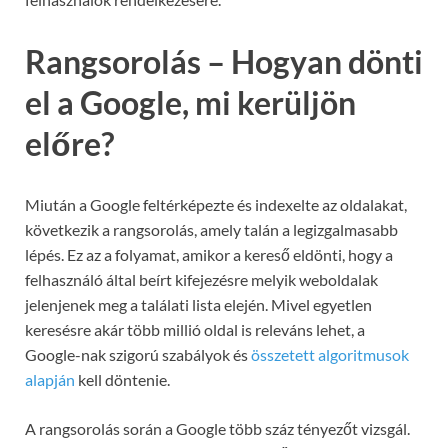
Rangsorolás – Hogyan dönti
el a Google, mi kerüljön
előre?
Miután a Google feltérképezte és indexelte az oldalakat,
következik a rangsorolás, amely talán a legizgalmasabb
lépés. Ez az a folyamat, amikor a kereső eldönti, hogy a
felhasználó által beírt kifejezésre melyik weboldalak
jelenjenek meg a találati lista elején. Mivel egyetlen
keresésre akár több millió oldal is releváns lehet, a
Google-nak szigorú szabályok és
összetett algoritmusok
alapján
kell döntenie.
A rangsorolás során a Google több száz tényezőt vizsgál.