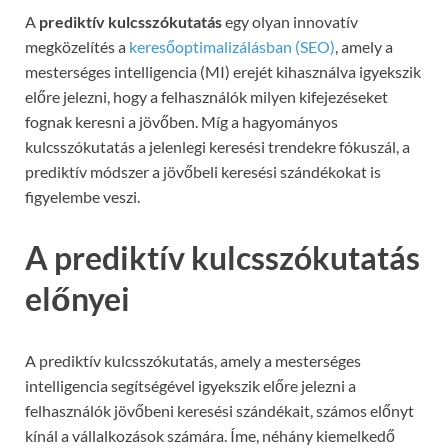
A
prediktív kulcsszókutatás
egy olyan innovatív
megközelítés a
keresőoptimalizálásban (SEO)
, amely a
mesterséges intelligencia (MI) erejét kihasználva igyekszik
előre jelezni, hogy a felhasználók milyen kifejezéseket
fognak keresni a jövőben. Míg a hagyományos
kulcsszókutatás a jelenlegi keresési trendekre fókuszál, a
prediktív módszer a jövőbeli keresési szándékokat is
figyelembe veszi.
A prediktív kulcsszókutatás
előnyei
A prediktív kulcsszókutatás, amely a mesterséges
intelligencia segítségével igyekszik előre jelezni a
felhasználók jövőbeni keresési szándékait, számos előnyt
kínál a vállalkozások számára. Íme, néhány kiemelkedő