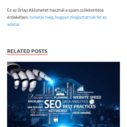
Ez az űrlap Akismetet használ a spam csökkentése
érdekében.
Ismerje meg, hogyan dolgoztatnak fel az
adatai.
RELATED POSTS