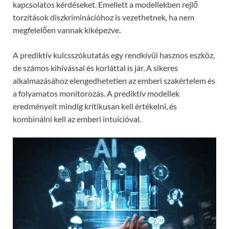
kapcsolatos kérdéseket. Emellett a modellekben rejlő
torzítások diszkriminációhoz is vezethetnek, ha nem
megfelelően vannak kiképezve.
A prediktív kulcsszókutatás egy rendkívül hasznos eszköz,
de számos kihívással és korláttal is jár. A sikeres
alkalmazásához elengedhetetlen az emberi szakértelem és
a folyamatos monitorozás. A prediktív modellek
eredményeit mindig kritikusan kell értékelni, és
kombinálni kell az emberi intuícióval.