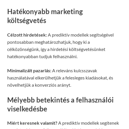
Hatékonyabb marketing
költségvetés
Célzott hirdetések:
A prediktív modellek segítségével
pontosabban meghatározhatjuk, hogy ki a
célközönségünk, így a hirdetési költségvetésünket
hatékonyabban tudjuk felhasználni.
Minimalizált pazarlás:
A releváns kulcsszavak
használatával elkerülhetjük a felesleges kiadásokat, és
növelhetjük a konverziós arányt.
Mélyebb betekintés a felhasználói
viselkedésbe
Miért keresnek valamit?
A prediktív modellek segítenek