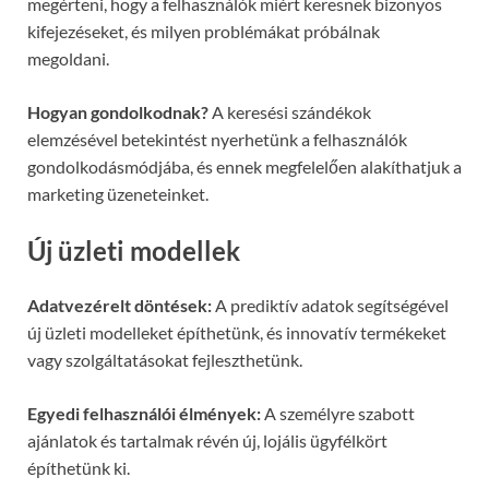
megérteni, hogy a felhasználók miért keresnek bizonyos
kifejezéseket, és milyen problémákat próbálnak
megoldani.
Hogyan gondolkodnak?
A keresési szándékok
elemzésével betekintést nyerhetünk a felhasználók
gondolkodásmódjába, és ennek megfelelően alakíthatjuk a
marketing üzeneteinket.
Új üzleti modellek
Adatvezérelt döntések:
A prediktív adatok segítségével
új üzleti modelleket építhetünk, és innovatív termékeket
vagy szolgáltatásokat fejleszthetünk.
Egyedi felhasználói élmények:
A személyre szabott
ajánlatok és tartalmak révén új, lojális ügyfélkört
építhetünk ki.