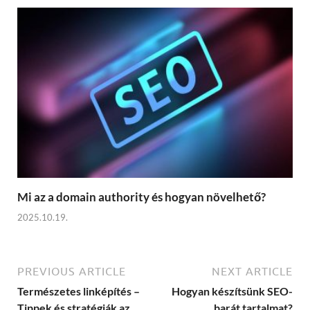
Mi az a domain authority és hogyan növelhető?
2025.10.19.
PREVIOUS ARTICLE
NEXT ARTICLE
Természetes linképítés –
Hogyan készítsünk SEO-
Tippek és stratégiák az
barát tartalmat?