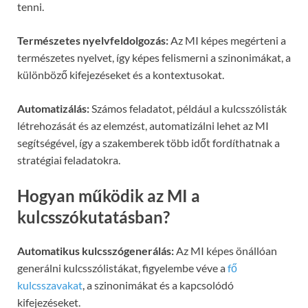
tenni.
Természetes nyelvfeldolgozás:
Az MI képes megérteni a
természetes nyelvet, így képes felismerni a szinonimákat, a
különböző kifejezéseket és a kontextusokat.
Automatizálás:
Számos feladatot, például a kulcsszólisták
létrehozását és az elemzést, automatizálni lehet az MI
segítségével, így a szakemberek több időt fordíthatnak a
stratégiai feladatokra.
Hogyan működik az MI a
kulcsszókutatásban?
Automatikus kulcsszógenerálás:
Az MI képes önállóan
generálni kulcsszólistákat, figyelembe véve a
fő
kulcsszavakat
, a szinonimákat és a kapcsolódó
kifejezéseket.