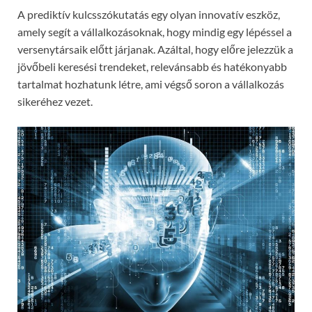
A prediktív kulcsszókutatás egy olyan innovatív eszköz,
amely segít a vállalkozásoknak, hogy mindig egy lépéssel a
versenytársaik előtt járjanak. Azáltal, hogy előre jelezzük a
jövőbeli keresési trendeket, relevánsabb és hatékonyabb
tartalmat hozhatunk létre, ami végső soron a vállalkozás
sikeréhez vezet.