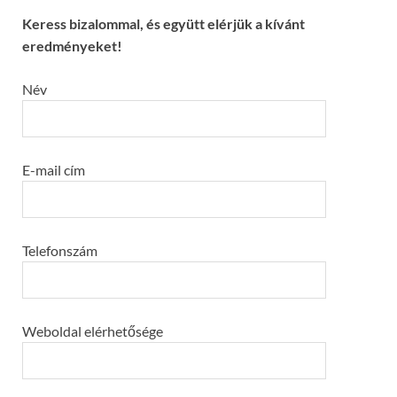
Keress bizalommal, és együtt elérjük a kívánt
eredményeket!
Név
E-mail cím
Telefonszám
Weboldal elérhetősége