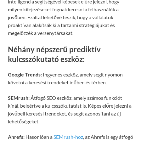
intelligencia segítségével képesek előre jelezni, hogy
milyen kifejezéseket fognak keresni a felhasználók a
jövőben. Ezáltal lehetővé teszik, hogy a vállalatok
proaktívan alakítsák ki a tartalmi stratégiájukat és
megelőzzék a versenytársakat.
Néhány népszerű prediktív
kulcsszókutató eszköz:
Google Trends:
Ingyenes eszköz, amely segít nyomon
követni a keresési trendeket időben és térben.
SEMrush:
Átfogó SEO eszköz, amely számos funkciót
kínál, beleértve a kulcsszókutatást is. Képes előre jelezni a
jövőbeli keresési trendeket, és segít azonosítani az új
lehetőségeket.
Ahrefs:
Hasonlóan a
SEMrush-hoz
, az Ahrefs is egy átfogó