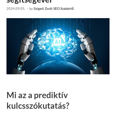
2024.09.05.
-
by
Szigeti Zsolt SEO Szakértő
Mi az a prediktív
kulcsszókutatás?