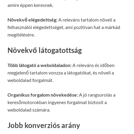
amire éppen keresnek.
Növekvő elégedettség:
A releváns tartalom növeli a
felhasználói elégedettséget, ami pozitívan hat a márkád
megítélésére.
Növekvő látogatottság
Több látogató a weboldaladon:
A releváns és időben
megjelenő tartalom vonzza a látogatókat, és növeli a
weboldalad forgalmát.
Organikus forgalom növekedése:
A jó rangsorolás a
keresőmotorokban ingyenes forgalmat biztosít a
weboldalad számára.
Jobb konverziós arány