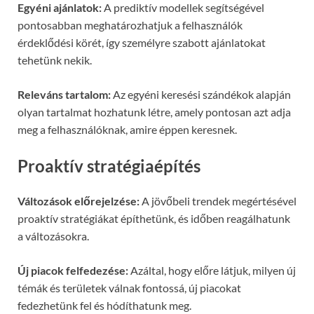
Egyéni ajánlatok:
A prediktív modellek segítségével
pontosabban meghatározhatjuk a felhasználók
érdeklődési körét, így személyre szabott ajánlatokat
tehetünk nekik.
Releváns tartalom:
Az egyéni keresési szándékok alapján
olyan tartalmat hozhatunk létre, amely pontosan azt adja
meg a felhasználóknak, amire éppen keresnek.
Proaktív stratégiaépítés
Változások előrejelzése:
A jövőbeli trendek megértésével
proaktív stratégiákat építhetünk, és időben reagálhatunk
a változásokra.
Új piacok felfedezése:
Azáltal, hogy előre látjuk, milyen új
témák és területek válnak fontossá, új piacokat
fedezhetünk fel és hódíthatunk meg.