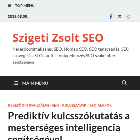
TOP MENU
2026.08.09.
Szigeti Zsolt SEO
Keresőoptimalizálás, SEO, Honlap SEO, SEO tanácsadás, SEO
szövegírás, SEO audit, Honlapelemzés SEO szakember
segítségével
MAIN MENU
KERESŐOPTIMALIZÁLÁS - SEO
/
KULCSSZAVAK
/
SEO ALAPOK
Prediktív kulcsszókutatás a
mesterséges intelligencia
segítségével