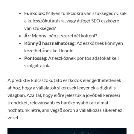
Funkciók:
Milyen funkciókra van szükséged? Csak
a kulcsszókutatásra, vagy átfogó SEO eszközre
van szükséged?
Ár:
Mennyi pénzt szeretnél költeni?
Könnyű használhatóság:
Az eszköznek könnyen
kezelhetőnek kell lennie.
Pontosság:
Az eszköznek pontos adatokat kell
szolgáltatnia.
A prediktív kulcsszókutató eszközök elengedhetetlenek
ahhoz, hogy a vállalatok sikeresek legyenek a digitális
világban. Azáltal, hogy előre jelezzük a jövőbeli keresési
trendeket, relevánsabb és hatékonyabb tartalmat
hozhatunk létre, ami végső soron a vállalkozás sikeréhez
vezet.