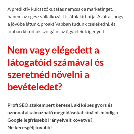
A prediktív kulcsszókutatás nemcsak a marketinget,
hanem az egész vállalkozást is átalakíthatja. Azáltal, hogy
a jövőbe látunk, proaktívabban tudunk cselekedni, és
jobban ki tudjuk szolgálni az ügyfeleink igényeit.
Nem vagy elégedett a
látogatóid számával és
szeretnéd növelni a
bevételedet?
Profi SEO szakembert keresel, aki képes gyors és
azonnal alkalmazható megoldásokat kínálni, mindig a
Google legfrissebb irányelveit követve?
Ne keresgélj tovább!