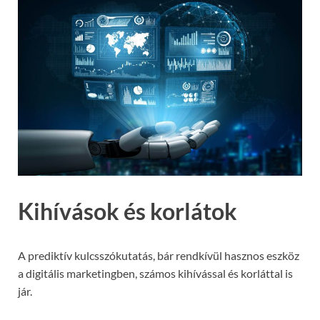
Kihívások és korlátok
A prediktív kulcsszókutatás, bár rendkívül hasznos eszköz
a digitális marketingben, számos kihívással és korláttal is
jár.