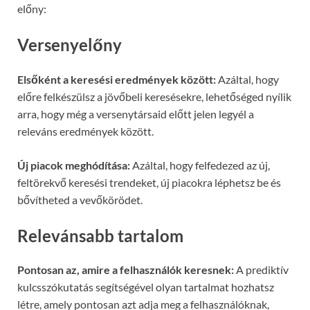
előny:
Versenyelőny
Elsőként a keresési eredmények között:
Azáltal, hogy
előre felkészülsz a jövőbeli keresésekre, lehetőséged nyílik
arra, hogy még a versenytársaid előtt jelen legyél a
releváns eredmények között.
Új piacok meghódítása:
Azáltal, hogy felfedezed az új,
feltörekvő keresési trendeket, új piacokra léphetsz be és
bővítheted a vevőkörödet.
Relevánsabb tartalom
Pontosan az, amire a felhasználók keresnek:
A prediktív
kulcsszókutatás segítségével olyan tartalmat hozhatsz
létre, amely pontosan azt adja meg a felhasználóknak,