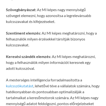
Szövegbányászat:
Az MI képes nagy mennyiségű
szöveget elemezni, hogy azonosítsa a legrelevánsabb
kulcsszavakat és kifejezéseket.
Szentiment elemzés:
Az MI képes meghatározni, hogy a
felhasználók milyen érzésekkel társítják bizonyos
kulcsszavakat.
Keresési szándék elemzés:
Az MI képes meghatározni,
hogy a felhasználók milyen információt keresnek egy
adott kulcsszóval.
A mesterséges intelligencia forradalmasította a
kulcsszókutatást
, lehetővé téve a vállalatok számára, hogy
hatékonyabban és pontosabban optimalizálják a
tartalmaikat a keresőmotorok számára. Az MI képes nagy
mennyiségű adatot feldolgozni, pontos előrejelzéseket