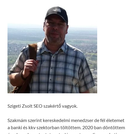
Szigeti Zsolt SEO szakértő vagyok.
Szakmám szerint kereskedelmi menedzser de fél életemet
a banki és kkv szektorban töltöttem. 2020 ban döntöttem