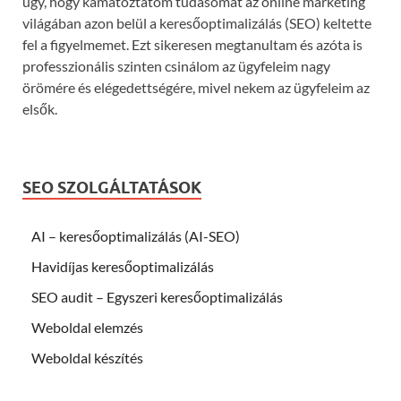
úgy, hogy kamatoztatom tudásomat az online marketing
világában azon belül a keresőoptimalizálás (SEO) keltette
fel a figyelmemet. Ezt sikeresen megtanultam és azóta is
professzionális szinten csinálom az ügyfeleim nagy
örömére és elégedettségére, mivel nekem az ügyfeleim az
elsők.
SEO SZOLGÁLTATÁSOK
AI – keresőoptimalizálás (AI-SEO)
Havidíjas keresőoptimalizálás
SEO audit – Egyszeri keresőoptimalizálás
Weboldal elemzés
Weboldal készítés