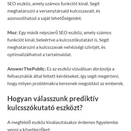
SEO eszköz, amely számos funkciót kínál. Segít
meghatározni a versenytársaid kulcsszavait, és
azonosíthatod a saját lehetőségeidet.
Moz:
Egy másik népszerű SEO eszköz, amely számos
funkciót kínál, beleértve a kulcsszókutatást is. Segít
meghatározni a kulcsszavak nehézségi szintjét, és
optimalizálhatod a tartalmaidat.
AnswerThePublic:
Ez az eszköz vizuálisan ábrázolja a
felhasználók által feltett kérdéseket, így segít megérteni,
hogy milyen problémákra keresnek megoldást az emberek.
Hogyan válasszunk prediktív
kulcsszókutató eszközt?
A megfelelő eszköz kiválasztásakor érdemes figyelembe
venni a következőket: