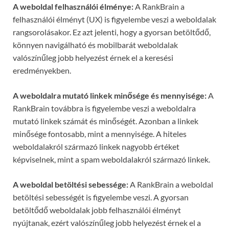
A weboldal felhasználói élménye:
A RankBrain a
felhasználói élményt (UX) is figyelembe veszi a weboldalak
rangsorolásakor. Ez azt jelenti, hogy a gyorsan betöltődő,
könnyen navigálható és mobilbarát weboldalak
valószínűleg jobb helyezést érnek el a keresési
eredményekben.
A weboldalra mutató linkek minősége és mennyisége:
A
RankBrain továbbra is figyelembe veszi a weboldalra
mutató linkek számát és minőségét. Azonban a linkek
minősége fontosabb, mint a mennyisége. A hiteles
weboldalakról származó linkek nagyobb értéket
képviselnek, mint a spam weboldalakról származó linkek.
A weboldal betöltési sebessége:
A RankBrain a weboldal
betöltési sebességét is figyelembe veszi. A gyorsan
betöltődő weboldalak jobb felhasználói élményt
nyújtanak, ezért valószínűleg jobb helyezést érnek el a