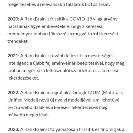
megértését és a relevánsabb találatok biztosítását.
2020:
A RankBrain-t frissítik a COVID-19 világjárvány
hatásainak figyelembevételére, hogy a keresési
eredmények jobban tükrözzék a megváltozott keresési
trendeket.
2021:
A RankBrain-t tovább fejlesztik a mesterséges
intelligencia újabb fejleményeinek beépítésével, hogy még
jobban megértse a felhasználói szándékot és a keresési
lekérdezéseket.
2022:
A RankBrain integrálják a Google MUM (Multitask
Unified Model) nevű új nyelvi modelljével, ami lehetővé
teszi a weboldalak és a keresési lekérdezések még
mélyebb megértését.
2023:
A RankBrain-t folyamatosan frissítik és finomítják a