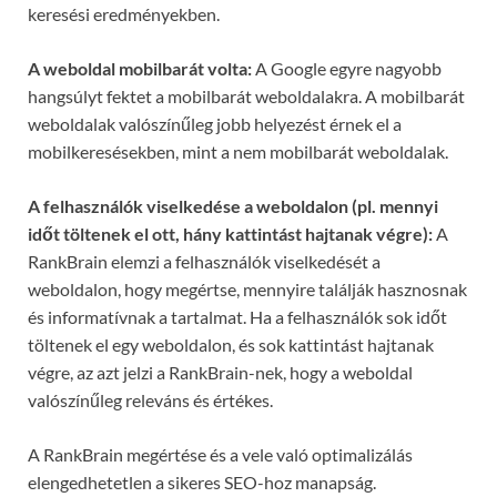
keresési eredményekben.
A weboldal mobilbarát volta:
A Google egyre nagyobb
hangsúlyt fektet a mobilbarát weboldalakra. A mobilbarát
weboldalak valószínűleg jobb helyezést érnek el a
mobilkeresésekben, mint a nem mobilbarát weboldalak.
A felhasználók viselkedése a weboldalon (pl. mennyi
időt töltenek el ott, hány kattintást hajtanak végre):
A
RankBrain elemzi a felhasználók viselkedését a
weboldalon, hogy megértse, mennyire találják hasznosnak
és informatívnak a tartalmat. Ha a felhasználók sok időt
töltenek el egy weboldalon, és sok kattintást hajtanak
végre, az azt jelzi a RankBrain-nek, hogy a weboldal
valószínűleg releváns és értékes.
A RankBrain megértése és a vele való optimalizálás
elengedhetetlen a sikeres SEO-hoz manapság.