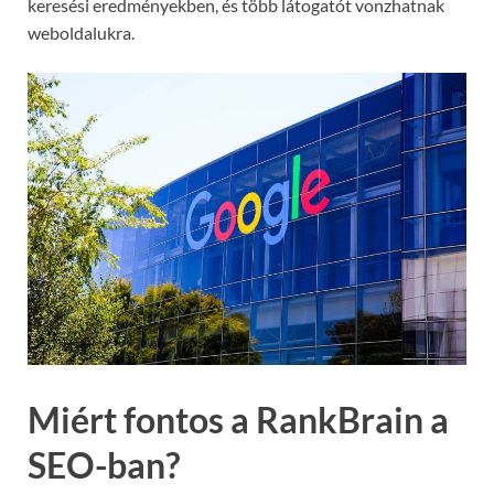
keresési eredményekben, és több látogatót vonzhatnak
weboldalukra.
Miért fontos a RankBrain a
SEO-ban?