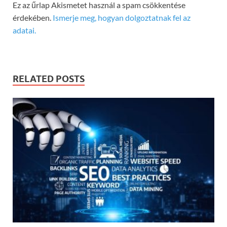
Ez az űrlap Akismetet használ a spam csökkentése
érdekében.
Ismerje meg, hogyan dolgoztatnak fel az
adatai.
RELATED POSTS