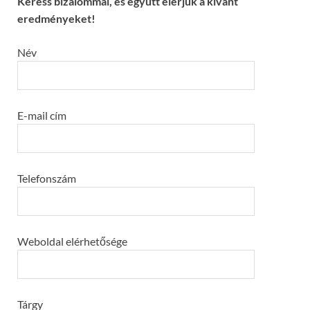
Keress bizalommal, és együtt elérjük a kívánt
eredményeket!
Név
E-mail cím
Telefonszám
Weboldal elérhetősége
Tárgy