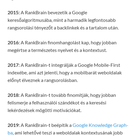
2015:
A RankBrain bevezetik a Google
keresőalgoritmusába, mint a harmadik legfontosabb
rangsorolási tényezőt a backlinkek és a tartalom után.
2016:
A RankBrain finomhangolást kap, hogy jobban
megértse a természetes nyelvet és a kontextust.
2017:
A RankBrain-t integrálják a Google Mobile-First
indexébe, ami azt jelenti, hogy a mobilbarát weboldalak
előnyt élveznek a rangsorolásban.
2018:
A RankBrain-t tovább finomítják, hogy jobban
felismerje a felhasználói szándékot és a keresési
lekérdezések mögötti motivációkat.
2019:
A RankBrain-t beépítik a
Google Knowledge Graph-
ba
, ami lehetővé teszi a weboldalak kontextusának jobb