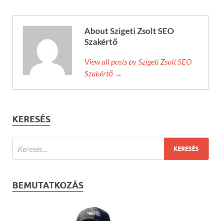
About Szigeti Zsolt SEO
Szakértő
View all posts by Szigeti Zsolt SEO
Szakértő →
KERESÉS
BEMUTATKOZÁS