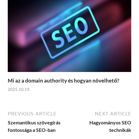
Mi az a domain authority és hogyan növelhető?
2025.10.19.
PREVIOUS ARTICLE
NEXT ARTICLE
Szemantikus szövegírás
Hagyományos SEO
fontossága a SEO-ban
technikák