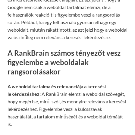
Google nem csak a weboldal tartalmát elemzi, de a
felhasználók reakcióit is figyelembe veszi a rangsorolás
során. Például, ha egy felhasználó gyorsan elhagy egy
weboldalt, miután rákattintott, az azt jelzi hogy a weboldal
valószínűleg nem releváns a keresési lekérdezésre.
A RankBrain számos tényezőt vesz
figyelembe a weboldalak
rangsorolásakor
A weboldal tartalma és relevanciája a keresési
lekérdezéshez:
A RankBrain elemzi a weboldal szövegét,
hogy megértse, miről szól, és mennyire releváns a keresési
lekérdezéshez. Figyelembe veszi a kulcsszavak
használatát, a tartalom minőségét és a weboldal témáját
is.