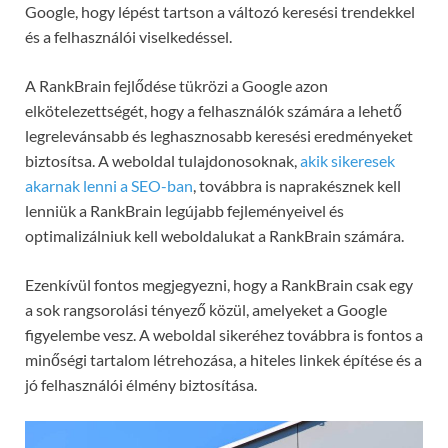
Google, hogy lépést tartson a változó keresési trendekkel
és a felhasználói viselkedéssel.
A RankBrain fejlődése tükrözi a Google azon
elkötelezettségét, hogy a felhasználók számára a lehető
legrelevánsabb és leghasznosabb keresési eredményeket
biztosítsa. A weboldal tulajdonosoknak,
akik sikeresek
akarnak lenni a SEO-ban
, továbbra is naprakésznek kell
lenniük a RankBrain legújabb fejleményeivel és
optimalizálniuk kell weboldalukat a RankBrain számára.
Ezenkívül fontos megjegyezni, hogy a RankBrain csak egy
a sok rangsorolási tényező közül, amelyeket a Google
figyelembe vesz. A weboldal sikeréhez továbbra is fontos a
minőségi tartalom létrehozása, a hiteles linkek építése és a
jó felhasználói élmény biztosítása.