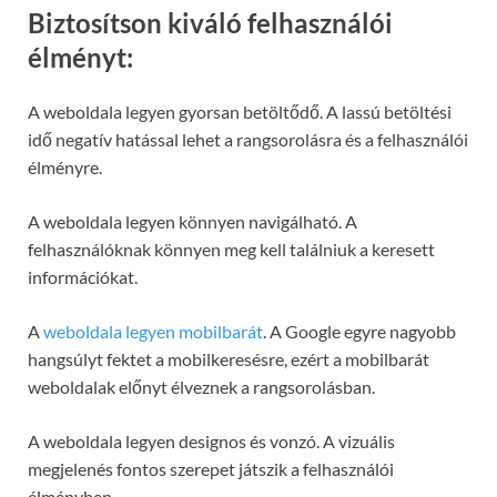
Biztosítson kiváló felhasználói
élményt:
A weboldala legyen gyorsan betöltődő. A lassú betöltési
idő negatív hatással lehet a rangsorolásra és a felhasználói
élményre.
A weboldala legyen könnyen navigálható. A
felhasználóknak könnyen meg kell találniuk a keresett
információkat.
A
weboldala legyen mobilbarát
. A Google egyre nagyobb
hangsúlyt fektet a mobilkeresésre, ezért a mobilbarát
weboldalak előnyt élveznek a rangsorolásban.
A weboldala legyen designos és vonzó. A vizuális
megjelenés fontos szerepet játszik a felhasználói
élményben.