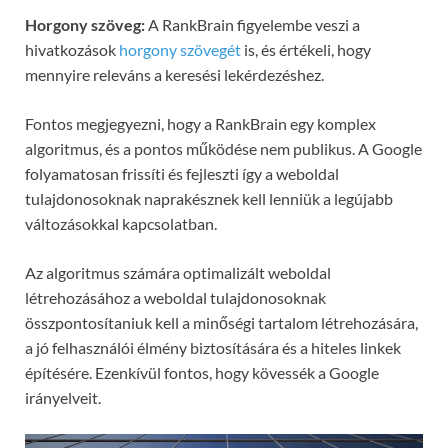
Horgony szöveg:
A RankBrain figyelembe veszi a
hivatkozások
horgony szövegét
is, és értékeli, hogy
mennyire releváns a keresési lekérdezéshez.
Fontos megjegyezni, hogy a RankBrain egy komplex
algoritmus, és a pontos működése nem publikus. A Google
folyamatosan frissíti és fejleszti így a weboldal
tulajdonosoknak naprakésznek kell lenniük a legújabb
változásokkal kapcsolatban.
Az algoritmus számára optimalizált weboldal
létrehozásához a weboldal tulajdonosoknak
összpontosítaniuk kell a minőségi tartalom létrehozására,
a jó felhasználói élmény biztosítására és a hiteles linkek
építésére. Ezenkívül fontos, hogy kövessék a Google
irányelveit.