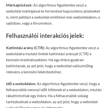
Márkajelzések:
Az algoritmus figyelembe veszi a
weboldal márkájával és hírnevével kapcsolatos jelzéseket
is, mint például a weboldal említései más weboldalakon, a
sajtóban, vagy a fórumokon.
Felhasználói interakciós jelek:
Kattintási arány (CTR):
Az algoritmus figyelembe veszi a
weboldalra mutató linkek kattintási arányát (CTR) a
keresési eredményekben. Ha egy linkre gyakran
kattintanak, az azt jelzi, hogy a weboldal valószínűleg
releváns a keresési lekérdezéshez.
Idő a weboldalon:
Az algoritmus figyelembe veszi, hogy a
felhasználók mennyi időt töltenek el a weboldalon, miután
rákattintottak egy linkre. Ha a felhasználók sokáig
tartózkodnak a weboldalon, az azt jelzi, hogy a weboldal
valószínűleg hasznos és informatív.