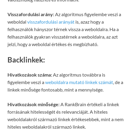
Visszafordulási arány:
Az algoritmus figyelembe veszi a
weboldal
visszafordulási arányát
is, azaz hogy a
felhasználók hányszor térnek vissza a weboldalra. Ha a
felhasználók gyakran visszatérnek a weboldalra, az azt
jelzi, hogy a weboldal értékes és megbízható.
Backlinkek:
Hivatkozások száma:
Az algoritmus továbbra is
figyelembe veszi a
weboldalra mutató linkek számát
, de a
linkek minősége fontosabb, mint a mennyisége.
Hivatkozások minősége:
A RankBrain értékeli a linkek
forrásának hitelességét és relevanciáját. A hiteles
weboldalakról származó linkek értékesebbek, mint a nem
hiteles weboldalakról származó linkek.