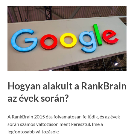
Hogyan alakult a RankBrain
az évek során?
A RankBrain 2015 óta folyamatosan fejlődik, és az évek
során számos változáson ment keresztül. Íme a
legfontosabb változások: