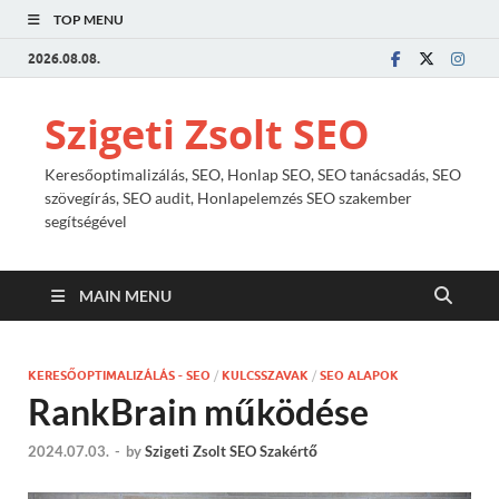
TOP MENU
2026.08.08.
Szigeti Zsolt SEO
Keresőoptimalizálás, SEO, Honlap SEO, SEO tanácsadás, SEO
szövegírás, SEO audit, Honlapelemzés SEO szakember
segítségével
MAIN MENU
KERESŐOPTIMALIZÁLÁS - SEO
/
KULCSSZAVAK
/
SEO ALAPOK
RankBrain működése
2024.07.03.
-
by
Szigeti Zsolt SEO Szakértő