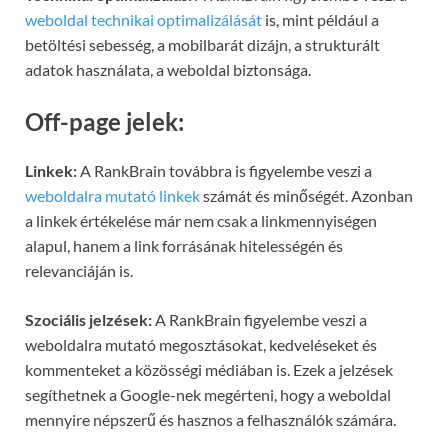
weboldal technikai optimalizálását
is, mint például a
betöltési sebesség, a mobilbarát dizájn, a strukturált
adatok használata, a weboldal biztonsága.
Off-page jelek:
Linkek:
A RankBrain továbbra is figyelembe veszi a
weboldalra mutató linkek
számát és minőségét. Azonban
a linkek értékelése már nem csak a linkmennyiségen
alapul, hanem a link forrásának hitelességén és
relevanciáján is.
Szociális jelzések:
A RankBrain figyelembe veszi a
weboldalra mutató megosztásokat, kedveléseket és
kommenteket a közösségi médiában is. Ezek a jelzések
segíthetnek a Google-nek megérteni, hogy a weboldal
mennyire népszerű és hasznos a felhasználók számára.