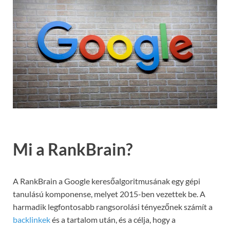
Mi a RankBrain?
A RankBrain a Google keresőalgoritmusának egy gépi
tanulású komponense, melyet 2015-ben vezettek be. A
harmadik legfontosabb rangsorolási tényezőnek számít a
backlinkek
és a tartalom után, és a célja, hogy a