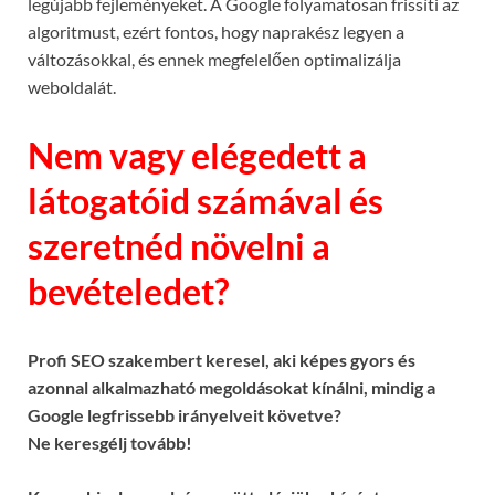
legújabb fejleményeket. A Google folyamatosan frissíti az
algoritmust, ezért fontos, hogy naprakész legyen a
változásokkal, és ennek megfelelően optimalizálja
weboldalát.
Nem vagy elégedett a
látogatóid számával és
szeretnéd növelni a
bevételedet?
Profi SEO szakembert keresel, aki képes gyors és
azonnal alkalmazható megoldásokat kínálni, mindig a
Google legfrissebb irányelveit követve?
Ne keresgélj tovább!