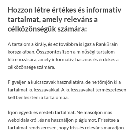
Hozzon létre értékes és informatív
tartalmat, amely releváns a
célközönségük számára:
A tartalom a király, és ez továbbra is igaz a RankBrain
korszakában. Összpontosítson a minőségi tartalom
létrehozására, amely informatív, hasznos és érdekes a
célközönsége számára.
Figyeljen a kulcsszavak használatára, de ne tömjön ki a
tartalmat kulcsszavakkal. A kulcsszavakat természetesen
kell beilleszteni a tartalomba.
Írjon egyedi és eredeti tartalmat. Ne másoljon más
weboldalakról, és ne használjon plágiumot. Frissítse a
tartalmat rendszeresen, hogy friss és releváns maradjon.