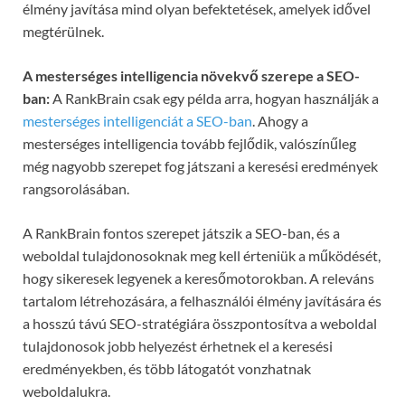
élmény javítása mind olyan befektetések, amelyek idővel
megtérülnek.
A mesterséges intelligencia növekvő szerepe a SEO-
ban:
A RankBrain csak egy példa arra, hogyan használják a
mesterséges intelligenciát a SEO-ban
. Ahogy a
mesterséges intelligencia tovább fejlődik, valószínűleg
még nagyobb szerepet fog játszani a keresési eredmények
rangsorolásában.
A RankBrain fontos szerepet játszik a SEO-ban, és a
weboldal tulajdonosoknak meg kell érteniük a működését,
hogy sikeresek legyenek a keresőmotorokban. A releváns
tartalom létrehozására, a felhasználói élmény javítására és
a hosszú távú SEO-stratégiára összpontosítva a weboldal
tulajdonosok jobb helyezést érhetnek el a keresési
eredményekben, és több látogatót vonzhatnak
weboldalukra.