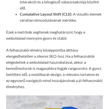
interakció és a böngésző válaszreakciója közötti
idő.
Cumulative Layout Shift (CLS):
A vizuális elemek
váratlan elmozdulásának mértéke.
Ezek a metrikák segítenek meghatározni, hogy a
weboldalad mennyire gyors és stabil.
A felhasználói élmény középpontba állítása
elengedhetetlen a sikeres SEO-hoz. Ha a felhasználók
elégedettek a weboldalad használatával, akkor a
keresőmotorok is magasabbra fogják rangsorolni. A gyors
betöltési idő, a mobilbarát design, a releváns tartalom és
az egyszerű navigáció mind hozzájárulnak a jó felhasználói
élményhez.