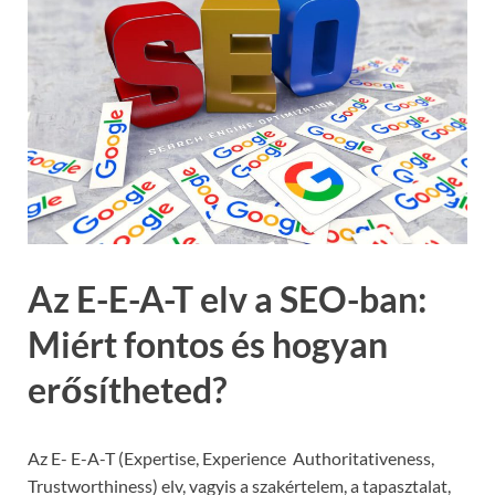
Az E-E-A-T elv a SEO-ban:
Miért fontos és hogyan
erősítheted?
Az E- E-A-T (Expertise, Experience Authoritativeness,
Trustworthiness) elv, vagyis a szakértelem, a tapasztalat,