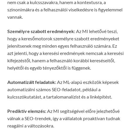
nem csak a kulcsszavakra, hanem a kontextusra, a
szinonimákra és a felhasználói viselkedésre is figyelemmel
vannak.
Személyre szabott eredmények:
Az MI lehetővé teszi,
hogy a keresőmotorok személyre szabott eredményeket
jelenítsenek meg minden egyes felhasználó számára. Ez
azt jelenti, hogy a keresési eredmények nemcsak a keresési
kifejezéstől, hanem a felhasználó korábbi kereséseitől,
helyétől és egyéb tényezőktől is függenek.
Automatizált feladatok:
Az ML-alapú eszközök képesek
automatizálni számos SEO-feladatot, például a
kulcsszókutatást, a tartalomanalízist és a linképítést.
Prediktív elemzés:
Az MI segítségével előre jelezhetővé
válnak a SEO-trendek, így a vállalatok proaktívan tudnak
reagálni a változásokra.