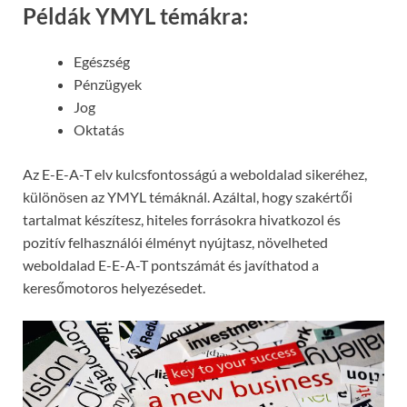
Példák YMYL témákra:
Egészség
Pénzügyek
Jog
Oktatás
Az E-E-A-T elv kulcsfontosságú a weboldalad sikeréhez,
különösen az YMYL témáknál. Azáltal, hogy szakértői
tartalmat készítesz, hiteles forrásokra hivatkozol és
pozitív felhasználói élményt nyújtasz, növelheted
weboldalad E-E-A-T pontszámát és javíthatod a
keresőmotoros helyezésedet.