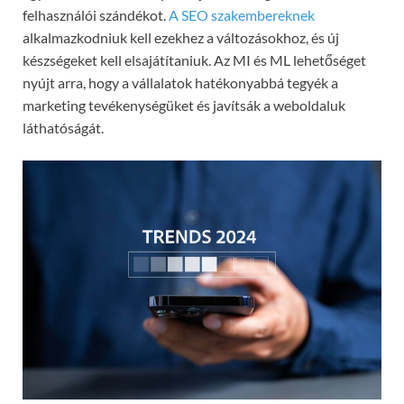
felhasználói szándékot.
A SEO szakembereknek
alkalmazkodniuk kell ezekhez a változásokhoz, és új
készségeket kell elsajátítaniuk. Az MI és ML lehetőséget
nyújt arra, hogy a vállalatok hatékonyabbá tegyék a
marketing tevékenységüket és javítsák a weboldaluk
láthatóságát.