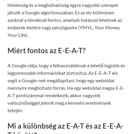
hitelesség és a megbízhatóság egyre nagyobb szerepet
játszik a Google algoritmusában. Ez az elv különösen
azoknál a témáknál fontos, amelyek hatással lehetnek az
emberek életére vagy pénzügyeire (YMYL: Your Money
Your Life).
Miért fontos az E-E-A-T?
A Google célja, hogy a felhasználóknak a lehető legjobb és
legpontosabb információkat biztosítsa. Az E-E-A-T elv
segít a Google-nek megállapítani, hogy egy weboldal
mennyire megbízható forrás. Ha egy weboldal magas E-E-
A-T pontszámmal rendelkezik, akkor nagyobb
valószínűséggel jelenik meg a keresési eredmények
tetején.
Mi a különbség az E-A-T és az E-E-A-