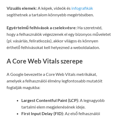
Vizuális elemek:
A képek, videók és
infografikák
segíthetnek a tartalom könnyebb megértésében.
Egyértelmű felhívások a cselekvésre:
Ha szeretnéd,
hogy a felhasználók végezzenek el egy bizonyos műveletet
(pl. vásárlás, feliratkozás), akkor világos és könnyen
érthető felhívásokat kell helyezned a weboldaladon.
A Core Web Vitals szerepe
A Google bevezette a Core Web Vitals metrikákat,
amelyek a felhasználói élmény legfontosabb mutatóit
foglalják magukba:
Largest Contentful Paint (LCP):
A legnagyobb
tartalmi elem megjelenésének ideje.
First Input Delay (FID):
Az első felhasználói