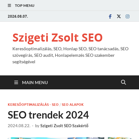
TOP MENU
2026.08.07.
Szigeti Zsolt SEO
Keresőoptimalizálás, SEO, Honlap SEO, SEO tanácsadás, SEO
szövegírás, SEO audit, Honlapelemzés SEO szakember
segítségével
MAIN MENU
KERESŐOPTIMALIZÁLÁS - SEO
/
SEO ALAPOK
SEO trendek 2024
2024.08.22.
-
by
Szigeti Zsolt SEO Szakértő