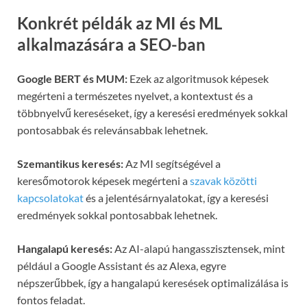
Konkrét példák az MI és ML
alkalmazására a SEO-ban
Google BERT és MUM:
Ezek az algoritmusok képesek
megérteni a természetes nyelvet, a kontextust és a
többnyelvű kereséseket, így a keresési eredmények sokkal
pontosabbak és relevánsabbak lehetnek.
Szemantikus keresés:
Az MI segítségével a
keresőmotorok képesek megérteni a
szavak közötti
kapcsolatokat
és a jelentésárnyalatokat, így a keresési
eredmények sokkal pontosabbak lehetnek.
Hangalapú keresés:
Az AI-alapú hangasszisztensek, mint
például a Google Assistant és az Alexa, egyre
népszerűbbek, így a hangalapú keresések optimalizálása is
fontos feladat.