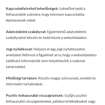
Kapcsolatfelvételi lehetőségek:
Lehetővé tedd a
felhasználók számára, hogy könnyen kapcsolatba
léphessenek veled.
Adatvédelmi szabályzat:
Egyértelmű adatvédelmi
szabályzatot készíts és tedd közzé a weboldaladon.
Jogi nyilatkozat:
Helyezz el egy jogi nyilatkozatot,
amelyben felhívod a figyelmet arra, hogy a weboldaladon
található információk nem helyettesítik a szakmai
tanácsadást.
Minőségi tartalom:
Készíts magas színvonalú, eredeti és
informatív tartalmakat.
Pozitív felhasználói visszajelzések:
Gyűjts pozitív
felhasználói visszajelzéseket, például értékeléseket vagy