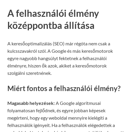
A felhasználói élmény
középpontba állítása
A keresőoptimalizálás (SEO) már régóta nem csak a
kulcsszavakról szól. A Google és más keresőmotorok
egyre nagyobb hangsúlyt fektetnek a felhasználói
élményre, hiszen ők azok, akiket a keresőmotorok
szolgálni szeretnének.
Miért fontos a felhasználói élmény?
Magasabb helyezések:
A Google algoritmusai
folyamatosan fejlődnek, és egyre jobban képesek
megérteni, hogy egy weboldal mennyire kielégíti a
felhasználók igényeit. Ha a felhasználók elégedettek a