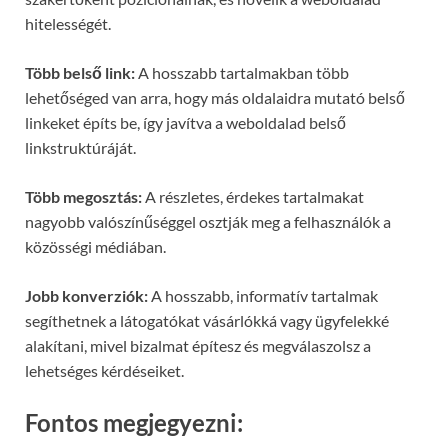
hitelességét.
Több belső link:
A hosszabb tartalmakban több
lehetőséged van arra, hogy más oldalaidra mutató belső
linkeket építs be, így javítva a weboldalad belső
linkstruktúráját.
Több megosztás:
A részletes, érdekes tartalmakat
nagyobb valószínűséggel osztják meg a felhasználók a
közösségi médiában.
Jobb konverziók:
A hosszabb, informatív tartalmak
segíthetnek a látogatókat vásárlókká vagy ügyfelekké
alakítani, mivel bizalmat építesz és megválaszolsz a
lehetséges kérdéseiket.
Fontos megjegyezni: