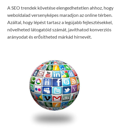
A SEO trendek követése elengedhetetlen ahhoz, hogy
weboldalad versenyképes maradjon az online térben.
Azáltal, hogy lépést tartasz a legújabb fejlesztésekkel,
növelheted látogatóid számát, javíthatod konverziós
arányodat és erősítheted márkád hírnevét.