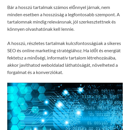
Bár a hosszú tartalmak számos előnnyel járnak, nem
minden esetben a hosszúság a legfontosabb szempont. A
tartalomnak mindig relevánsnak, jól szerkesztettnek és
könnyen olvashatónak kell lennie.
A hosszú, részletes tartalmak kulcsfontosságúak a sikeres
SEO és online marketing stratégiához. Ha időt és energiát
fektetsz a minőségi, informatív tartalom létrehozásába,
akkor javíthatod weboldalad láthatóságát, növelheted a
forgalmat és a konverziókat.