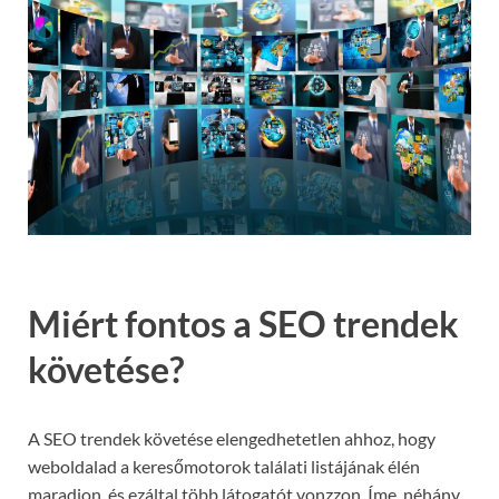
Miért fontos a SEO trendek
követése?
A SEO trendek követése elengedhetetlen ahhoz, hogy
weboldalad a keresőmotorok találati listájának élén
maradjon, és ezáltal több látogatót vonzzon. Íme, néhány