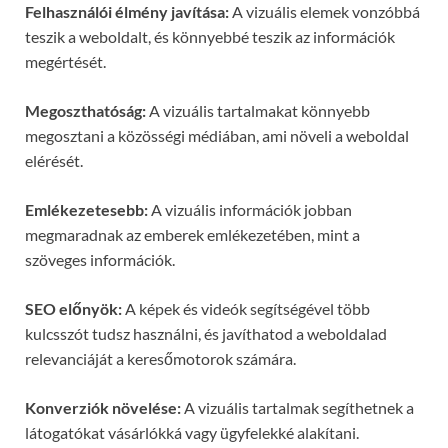
Felhasználói élmény javítása:
A vizuális elemek vonzóbbá
teszik a weboldalt, és könnyebbé teszik az információk
megértését.
Megoszthatóság:
A vizuális tartalmakat könnyebb
megosztani a közösségi médiában, ami növeli a weboldal
elérését.
Emlékezetesebb:
A vizuális információk jobban
megmaradnak az emberek emlékezetében, mint a
szöveges információk.
SEO előnyök:
A képek és videók segítségével több
kulcsszót tudsz használni, és javíthatod a weboldalad
relevanciáját a keresőmotorok számára.
Konverziók növelése:
A vizuális tartalmak segíthetnek a
látogatókat vásárlókká vagy ügyfelekké alakítani.