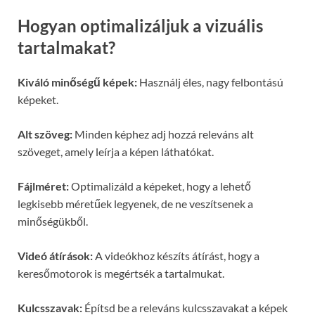
Hogyan optimalizáljuk a vizuális
tartalmakat?
Kiváló minőségű képek:
Használj éles, nagy felbontású
képeket.
Alt szöveg:
Minden képhez adj hozzá releváns alt
szöveget, amely leírja a képen láthatókat.
Fájlméret:
Optimalizáld a képeket, hogy a lehető
legkisebb méretűek legyenek, de ne veszítsenek a
minőségükből.
Videó átírások:
A videókhoz készíts átírást, hogy a
keresőmotorok is megértsék a tartalmukat.
Kulcsszavak:
Építsd be a releváns kulcsszavakat a képek