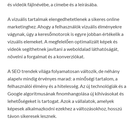
és videók fájlnévébe, a címebe és a leírásába.
A vizuális tartalmak elengedhetetlenek a sikeres online
marketinghez. Ahogy a felhasználók vizuális élményekre
vágynak, úgy a keresőmotorok is egyre jobban értékelik a
vizuális elemeket. A megfelelően optimalizált képek és
videók segíthetnek javítani a weboldalad láthatóságát,
növelni a forgalmat és a konverziókat.
A SEO trendek világa folyamatosan változik, de néhány
alapelv mindig érvényes marad: a minőségi tartalom, a
felhasználói élmény és a hitelesség. Az új technológiák és a
Google algoritmusának finomhangolása új kihívásokat és
lehetőségeket is tartogat. Azok a vállalatok, amelyek
képesek alkalmazkodni ezekhez a változásokhoz, hosszú
távon sikeresek lesznek.