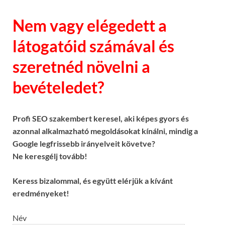
Nem vagy elégedett a
látogatóid számával és
szeretnéd növelni a
bevételedet?
Profi SEO szakembert keresel, aki képes gyors és
azonnal alkalmazható megoldásokat kínálni, mindig a
Google legfrissebb irányelveit követve?
Ne keresgélj tovább!
Keress bizalommal, és együtt elérjük a kívánt
eredményeket!
Név