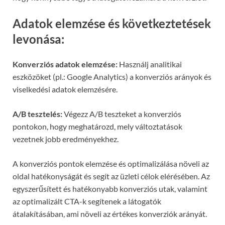
Adatok elemzése és következtetések
levonása:
Konverziós adatok elemzése:
Használj analitikai
eszközöket (pl.: Google Analytics) a konverziós arányok és
viselkedési adatok elemzésére.
A/B tesztelés:
Végezz A/B teszteket a konverziós
pontokon, hogy meghatározd, mely változtatások
vezetnek jobb eredményekhez.
A konverziós pontok elemzése és optimalizálása növeli az
oldal hatékonyságát és segít az üzleti célok elérésében. Az
egyszerűsített és hatékonyabb konverziós utak, valamint
az optimalizált CTA-k segítenek a látogatók
átalakításában, ami növeli az értékes konverziók arányát.