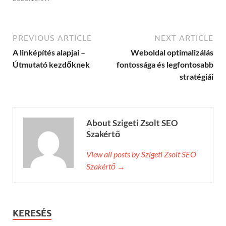
PREVIOUS ARTICLE
NEXT ARTICLE
A linképítés alapjai –
Weboldal optimalizálás
Útmutató kezdőknek
fontossága és legfontosabb
stratégiái
About Szigeti Zsolt SEO
Szakértő
View all posts by Szigeti Zsolt SEO
Szakértő →
KERESÉS