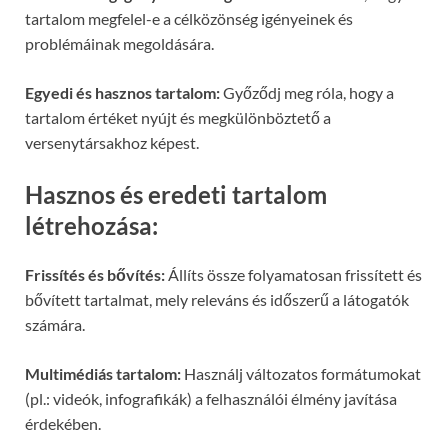
tartalom megfelel-e a célközönség igényeinek és
problémáinak megoldására.
Egyedi és hasznos tartalom:
Győződj meg róla, hogy a
tartalom értéket nyújt és megkülönböztető a
versenytársakhoz képest.
Hasznos és eredeti tartalom
létrehozása:
Frissítés és bővítés:
Állíts össze folyamatosan frissített és
bővített tartalmat, mely releváns és időszerű a látogatók
számára.
Multimédiás tartalom:
Használj változatos formátumokat
(pl.: videók, infografikák) a felhasználói élmény javítása
érdekében.