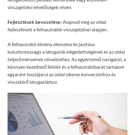
visszajelzési lehetőségek révén.
Fejlesztések bevezetése:
Alapozd meg az oldal
fejlesztéseit a felhasználók visszajelzései alapján.
A felhasználói élmény elemzése és javítása
kulcsfontosságú a látogatók elégedettségének és az oldal
teljesítményének növeléséhez. Az egyértelmű navigáció, a
könnyen kezelhető felület és a felhasználóbarát tartalom
egyaránt hozzájárul az oldal sikeres konverzióihoz és
visszatérő látogatókhoz.