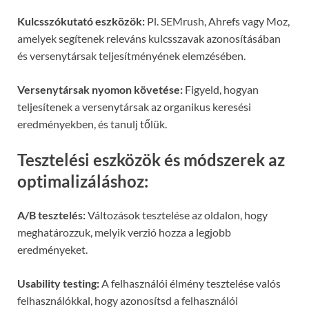
Kulcsszókutató eszközök:
Pl. SEMrush, Ahrefs vagy Moz,
amelyek segítenek releváns kulcsszavak azonosításában
és versenytársak teljesítményének elemzésében.
Versenytársak nyomon követése:
Figyeld, hogyan
teljesítenek a versenytársak az organikus keresési
eredményekben, és tanulj tőlük.
Tesztelési eszközök és módszerek az
optimalizáláshoz:
A/B tesztelés:
Változások tesztelése az oldalon, hogy
meghatározzuk, melyik verzió hozza a legjobb
eredményeket.
Usability testing:
A felhasználói élmény tesztelése valós
felhasználókkal, hogy azonosítsd a felhasználói