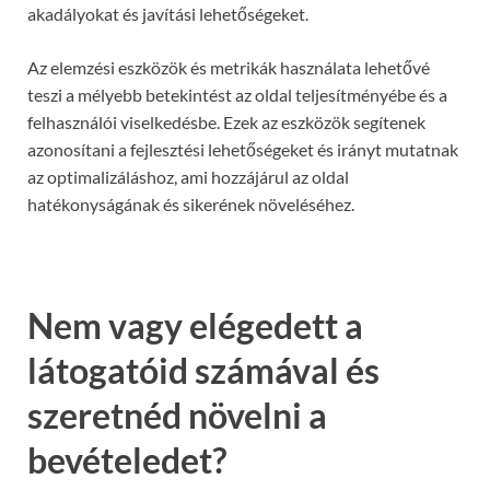
akadályokat és javítási lehetőségeket.
Az elemzési eszközök és metrikák használata lehetővé
teszi a mélyebb betekintést az oldal teljesítményébe és a
felhasználói viselkedésbe. Ezek az eszközök segítenek
azonosítani a fejlesztési lehetőségeket és irányt mutatnak
az optimalizáláshoz, ami hozzájárul az oldal
hatékonyságának és sikerének növeléséhez.
Nem vagy elégedett a
látogatóid számával és
szeretnéd növelni a
bevételedet?