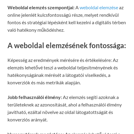
Weboldal elemzés szempontjai:
A
weboldal elemzése
az
online jelenlét kulcsfontosságú része, melyet rendkívül
fontos és stratégiai lépésként kell kezelni a digitális térben
való hatékony működéshez.
A weboldal elemzésének fontossága:
Képesség az eredmények mérésére és értékelésére: Az
elemzés lehetővé teszi a weboldal teljesítményének és
hatékonyságának mérését a látogatói viselkedés, a
konverziók és más metrikák alapján.
Jobb felhasználói élmény:
Az elemzés segíti azoknak a
területeknek az azonosítását, ahol a felhasználói élmény
javítható, ezáltal növelve az oldal látogatottságát és
konverziós arányát.