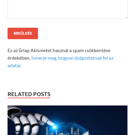
Ez az űrlap Akismetet használ a spam csökkentése
érdekében.
Ismerje meg, hogyan dolgoztatnak fel az
adatai.
RELATED POSTS