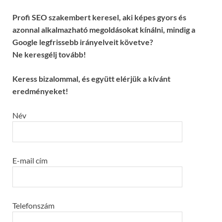
Profi SEO szakembert keresel, aki képes gyors és
azonnal alkalmazható megoldásokat kínálni, mindig a
Google legfrissebb irányelveit követve?
Ne keresgélj tovább!
Keress bizalommal, és együtt elérjük a kívánt
eredményeket!
Név
E-mail cím
Telefonszám