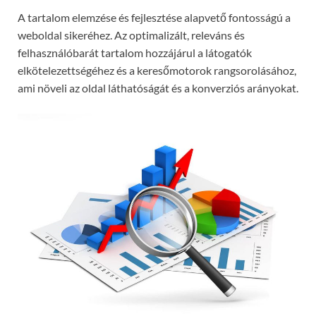
A tartalom elemzése és fejlesztése alapvető fontosságú a
weboldal sikeréhez. Az optimalizált, releváns és
felhasználóbarát tartalom hozzájárul a látogatók
elkötelezettségéhez és a keresőmotorok rangsorolásához,
ami növeli az oldal láthatóságát és a konverziós arányokat.