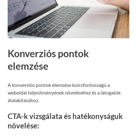
Konverziós pontok
elemzése
A konverziós pontok elemzése kulcsfontosságú a
weboldal teljesítményének növeléséhez és a látogatók
átalakításához.
CTA-k vizsgálata és hatékonyságuk
növelése: