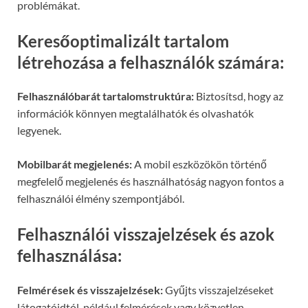
problémákat.
Keresőoptimalizált tartalom
létrehozása a felhasználók számára:
Felhasználóbarát tartalomstruktúra:
Biztosítsd, hogy az
információk könnyen megtalálhatók és olvashatók
legyenek.
Mobilbarát megjelenés:
A mobil eszközökön történő
megfelelő megjelenés és használhatóság nagyon fontos a
felhasználói élmény szempontjából.
Felhasználói visszajelzések és azok
felhasználása:
Felmérések és visszajelzések:
Gyűjts visszajelzéseket
látogatóidtól, például felmérések vagy közvetlen