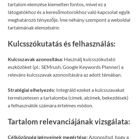
tartalom elemzése kiemelten fontos, mivel ez a
látogatókhoz és a keresőmotorokhoz való kapcsolat egyik
meghatározó tényezője. Íme néhány szempont a weboldal
tartalmának elemzésére:
Kulcsszókutatás és felhasználás:
Kulcsszavak azonosítása:
Használj kulcsszókutató
eszközöket (pl.: SEMrush, Google Keywords Planner) a
releváns kulcsszavak azonosítására az adott témában.
Stratégiai elhelyezés:
Integráld ezeket a kulcsszavakat
természetesen a tartalomba (címek, alcímek, bekezdések)
a felhasználók számára értelmes módon.
Tartalom relevanciájának vizsgálata:
Célközönség igényeinek megértése:
Azonosítsd, hogy a