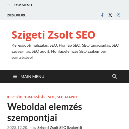
TOP MENU
2026.08.09.
Szigeti Zsolt SEO
Keresőoptimalizálás, SEO, Honlap SEO, SEO tanácsadás, SEO
szövegírás, SEO audit, Honlapelemzés SEO szakember
segítségével
MAIN MENU
KERESŐOPTIMALIZÁLÁS - SEO
/
SEO ALAPOK
Weboldal elemzés
szempontjai
2023.12.20.
-
by
Szigeti Zsolt SEO Szakértő