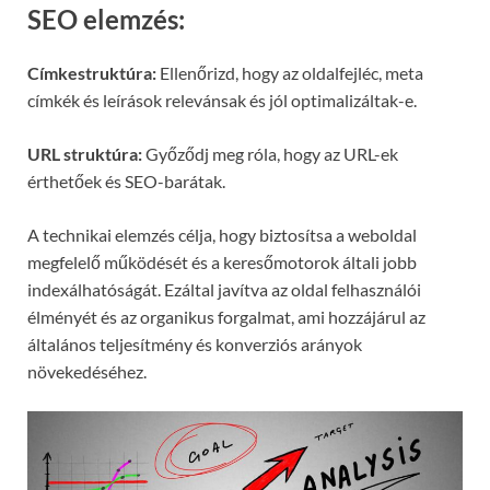
SEO elemzés:
Címkestruktúra:
Ellenőrizd, hogy az oldalfejléc, meta
címkék és leírások relevánsak és jól optimalizáltak-e.
URL struktúra:
Győződj meg róla, hogy az URL-ek
érthetőek és SEO-barátak.
A technikai elemzés célja, hogy biztosítsa a weboldal
megfelelő működését és a keresőmotorok általi jobb
indexálhatóságát. Ezáltal javítva az oldal felhasználói
élményét és az organikus forgalmat, ami hozzájárul az
általános teljesítmény és konverziós arányok
növekedéséhez.