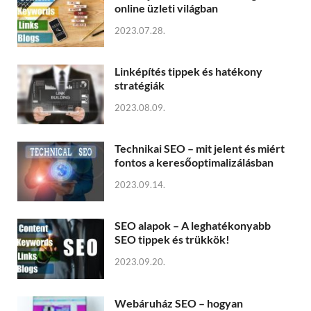
online üzleti világban
2023.07.28.
Linképítés tippek és hatékony
stratégiák
2023.08.09.
Technikai SEO – mit jelent és miért
fontos a keresőoptimalizálásban
2023.09.14.
SEO alapok – A leghatékonyabb
SEO tippek és trükkök!
2023.09.20.
Webáruház SEO – hogyan