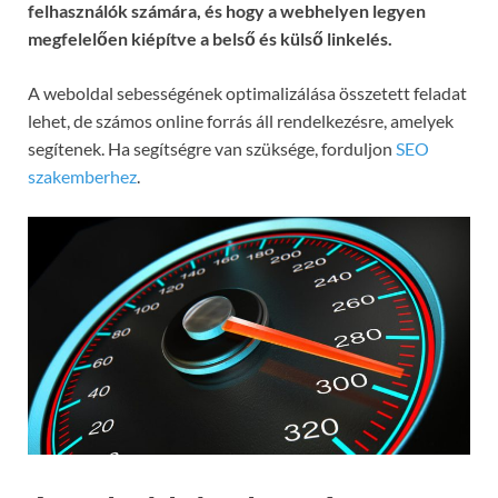
felhasználók számára, és hogy a webhelyen legyen
megfelelően kiépítve a belső és külső linkelés.
A weboldal sebességének optimalizálása összetett feladat
lehet, de számos online forrás áll rendelkezésre, amelyek
segítenek. Ha segítségre van szüksége, forduljon
SEO
szakemberhez
.