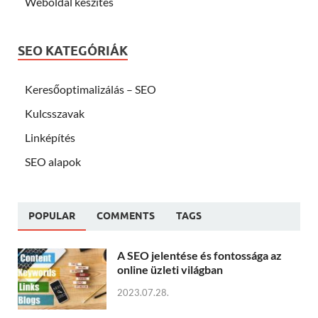
Weboldal készítés
SEO KATEGÓRIÁK
Keresőoptimalizálás – SEO
Kulcsszavak
Linképítés
SEO alapok
POPULAR
COMMENTS
TAGS
A SEO jelentése és fontossága az
online üzleti világban
2023.07.28.