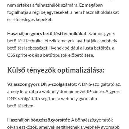
nem értékes a felhasználók számára. Ez magában
foglalhatja a régi bejegyzéseket, a nem használt oldalakat
és a felesleges képeket.
Használjon gyors betöltési technikákat:
Számos gyors
betöltési technika létezik, amelyek javíthatják a webhely
betöltési sebességét. Ilyenek például a lusta betöltés, a
CSS sprite-ok és a betűtípusok előbetöltése.
Külső tényezők optimalizálása:
Válasszon gyors DNS-szolgáltatót:
A DNS-szolgáltató az,
amely lefordítja a webhely domainnevét IP-címre. A gyors
DNS-szolgáltató segíthet a webhely gyorsabb
betöltésében.
Használjon böngészőgyorsítót:
A böngészőgyorsítók
olyan eszközök, amelyek segíthetnek a webhely gyorsabb