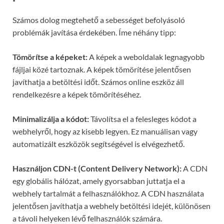
Számos dolog megtehető a sebességet befolyásoló
problémák javítása érdekében. Íme néhány tipp:
Tömörítse a képeket:
A képek a weboldalak legnagyobb
fájljai közé tartoznak. A képek tömörítése jelentősen
javíthatja a betöltési időt. Számos online eszköz áll
rendelkezésre a képek tömörítéséhez.
Minimalizálja a kódot:
Távolítsa el a felesleges kódot a
webhelyről, hogy az kisebb legyen. Ez manuálisan vagy
automatizált eszközök segítségével is elvégezhető.
Használjon CDN-t (Content Delivery Network):
A CDN
egy globális hálózat, amely gyorsabban juttatja el a
webhely tartalmát a felhasználókhoz. A CDN használata
jelentősen javíthatja a webhely betöltési idejét, különösen
a távoli helyeken lévő felhasználók számára.