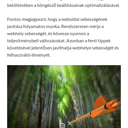
betöltésében a böngésző beállításainak optimalizálásával.
Fontos megjegyezni, hogy a weboldal sebességének
javítása folyamatos munka. Rendszeresen mérje a
webhely sebességét, és kövesse nyomon a
teljesítménybeli változásokat. Azonban a fenti tippek
követésével jelentősen javíthatja webhelye sebességét és
felhasználói élményét.