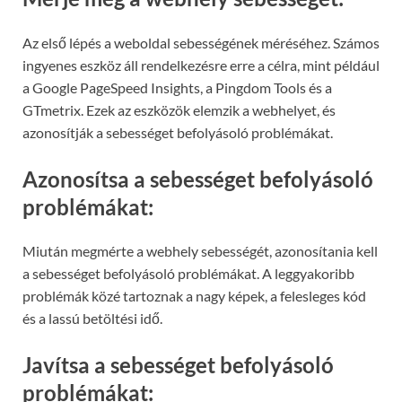
Az első lépés a weboldal sebességének méréséhez. Számos
ingyenes eszköz áll rendelkezésre erre a célra, mint például
a Google PageSpeed Insights, a Pingdom Tools és a
GTmetrix. Ezek az eszközök elemzik a webhelyet, és
azonosítják a sebességet befolyásoló problémákat.
Azonosítsa a sebességet befolyásoló
problémákat:
Miután megmérte a webhely sebességét, azonosítania kell
a sebességet befolyásoló problémákat. A leggyakoribb
problémák közé tartoznak a nagy képek, a felesleges kód
és a lassú betöltési idő.
Javítsa a sebességet befolyásoló
problémákat: