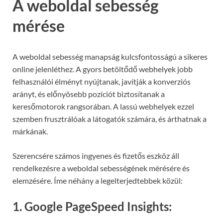
A weboldal sebesség
mérése
A weboldal sebesség manapság kulcsfontosságú a sikeres
online jelenléthez. A gyors betöltődő webhelyek jobb
felhasználói élményt nyújtanak, javítják a konverziós
arányt, és előnyösebb pozíciót biztosítanak a
keresőmotorok rangsorában. A lassú webhelyek ezzel
szemben frusztrálóak a látogatók számára, és árthatnak a
márkának.
Szerencsére számos ingyenes és fizetős eszköz áll
rendelkezésre a weboldal sebességének mérésére és
elemzésére. Íme néhány a legelterjedtebbek közül:
1. Google PageSpeed Insights: