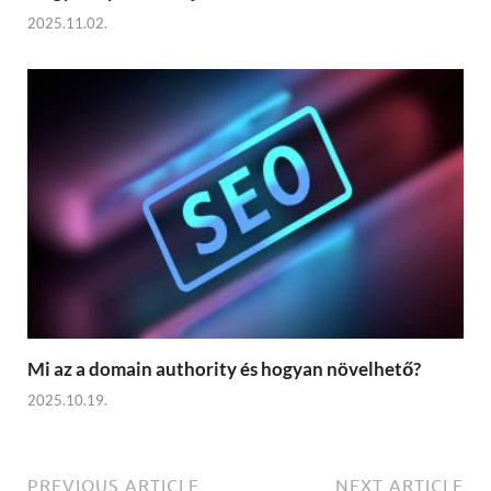
2025.11.02.
Mi az a domain authority és hogyan növelhető?
2025.10.19.
PREVIOUS ARTICLE
NEXT ARTICLE