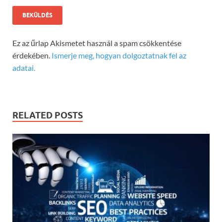
Ez az űrlap Akismetet használ a spam csökkentése
érdekében.
Ismerje meg, hogyan dolgoztatnak fel az
adatai.
RELATED POSTS