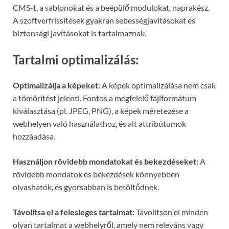
CMS-t, a sablonokat és a beépülő modulokat, naprakész.
A szoftverfrissítések gyakran sebességjavításokat és
biztonsági javításokat is tartalmaznak.
Tartalmi optimalizálás:
Optimalizálja a képeket:
A képek optimalizálása nem csak
a tömörítést jelenti. Fontos a megfelelő fájlformátum
kiválasztása (pl. JPEG, PNG), a képek méretezése a
webhelyen való használathoz, és alt attribútumok
hozzáadása.
Használjon rövidebb mondatokat és bekezdéseket:
A
rövidebb mondatok és bekezdések könnyebben
olvashatók, és gyorsabban is betöltődnek.
Távolítsa el a felesleges tartalmat:
Távolítson el minden
olyan tartalmat a webhelyről, amely nem releváns vagy