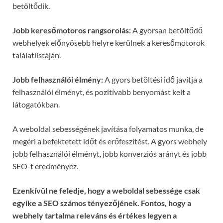
betöltődik.
Jobb keresőmotoros rangsorolás:
A gyorsan betöltődő
webhelyek előnyösebb helyre kerülnek a keresőmotorok
találatlistáján.
Jobb felhasználói élmény:
A gyors betöltési idő javítja a
felhasználói élményt, és pozitívabb benyomást kelt a
látogatókban.
A weboldal sebességének javítása folyamatos munka, de
megéri a befektetett időt és erőfeszítést. A gyors webhely
jobb felhasználói élményt, jobb konverziós arányt és jobb
SEO-t eredményez.
Ezenkívül ne feledje, hogy a weboldal sebessége csak
egyike a SEO számos tényezőjének. Fontos, hogy a
webhely tartalma releváns és értékes legyen a