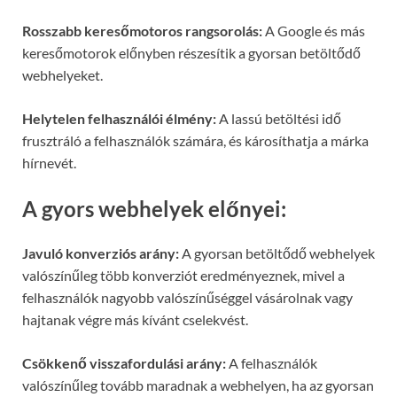
Rosszabb keresőmotoros rangsorolás:
A Google és más
keresőmotorok előnyben részesítik a gyorsan betöltődő
webhelyeket.
Helytelen felhasználói élmény:
A lassú betöltési idő
frusztráló a felhasználók számára, és károsíthatja a márka
hírnevét.
A gyors webhelyek előnyei:
Javuló konverziós arány:
A gyorsan betöltődő webhelyek
valószínűleg több konverziót eredményeznek, mivel a
felhasználók nagyobb valószínűséggel vásárolnak vagy
hajtanak végre más kívánt cselekvést.
Csökkenő visszafordulási arány:
A felhasználók
valószínűleg tovább maradnak a webhelyen, ha az gyorsan