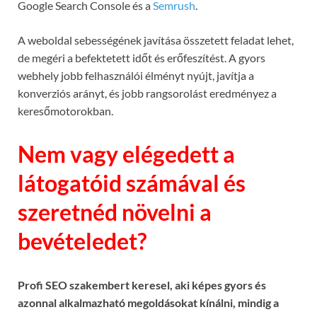
Google Search Console és a
Semrush
.
A weboldal sebességének javítása összetett feladat lehet,
de megéri a befektetett időt és erőfeszítést. A gyors
webhely jobb felhasználói élményt nyújt, javítja a
konverziós arányt, és jobb rangsorolást eredményez a
keresőmotorokban.
Nem vagy elégedett a
látogatóid számával és
szeretnéd növelni a
bevételedet?
Profi SEO szakembert keresel, aki képes gyors és
azonnal alkalmazható megoldásokat kínálni, mindig a