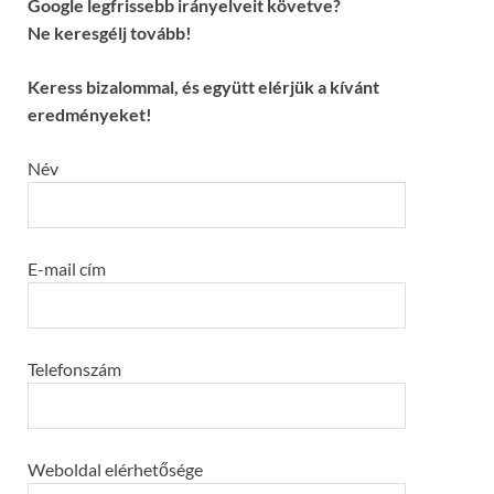
Google legfrissebb irányelveit követve?
Ne keresgélj tovább!
Keress bizalommal, és együtt elérjük a kívánt
eredményeket!
Név
E-mail cím
Telefonszám
Weboldal elérhetősége