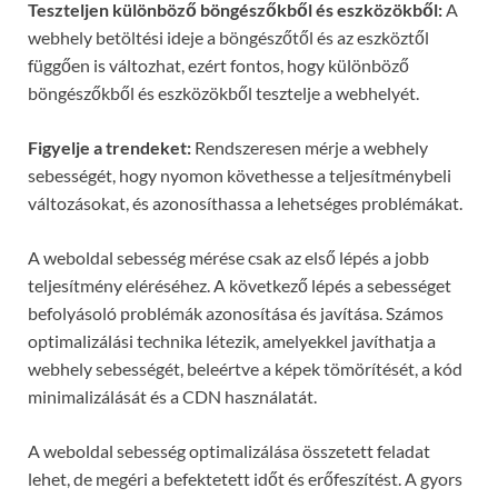
Teszteljen különböző böngészőkből és eszközökből:
A
webhely betöltési ideje a böngészőtől és az eszköztől
függően is változhat, ezért fontos, hogy különböző
böngészőkből és eszközökből tesztelje a webhelyét.
Figyelje a trendeket:
Rendszeresen mérje a webhely
sebességét, hogy nyomon követhesse a teljesítménybeli
változásokat, és azonosíthassa a lehetséges problémákat.
A weboldal sebesség mérése csak az első lépés a jobb
teljesítmény eléréséhez. A következő lépés a sebességet
befolyásoló problémák azonosítása és javítása. Számos
optimalizálási technika létezik, amelyekkel javíthatja a
webhely sebességét, beleértve a képek tömörítését, a kód
minimalizálását és a CDN használatát.
A weboldal sebesség optimalizálása összetett feladat
lehet, de megéri a befektetett időt és erőfeszítést. A gyors