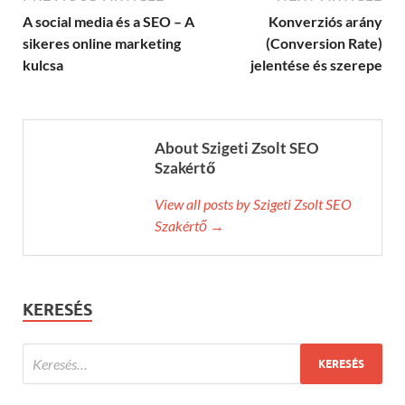
A social media és a SEO – A
Konverziós arány
sikeres online marketing
(Conversion Rate)
kulcsa
jelentése és szerepe
About Szigeti Zsolt SEO
Szakértő
View all posts by Szigeti Zsolt SEO
Szakértő →
KERESÉS