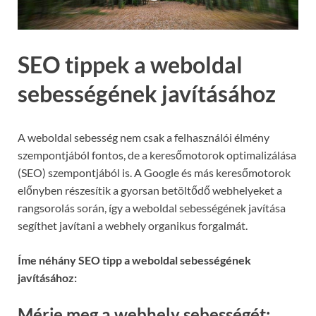
SEO tippek a weboldal
sebességének javításához
A weboldal sebesség nem csak a felhasználói élmény
szempontjából fontos, de a keresőmotorok optimalizálása
(SEO) szempontjából is. A Google és más keresőmotorok
előnyben részesítik a gyorsan betöltődő webhelyeket a
rangsorolás során, így a weboldal sebességének javítása
segíthet javítani a webhely organikus forgalmát.
Íme néhány SEO tipp a weboldal sebességének
javításához:
Mérje meg a webhely sebességét: