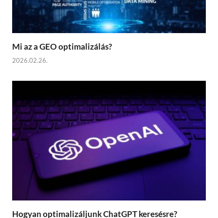
Mi az a GEO optimalizálás?
2026.02.26.
Hogyan optimalizáljunk ChatGPT keresésre?