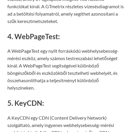
funkciókat kínál. A GTmetrix részletes vízesésdiagramot is
ad a betöltési folyamatról, amely segíthet azonosítani a
szűk keresztmetszeteket.
4. WebPageTest:
A WebPageTest egy nyílt forráskódú webhelysebesség-
mérési eszköz, amely számos testreszabási lehetőséget
kínál. A WebPageTest segítségével különböző
böngészőkből és eszközökből tesztelheti webhelyét, és
összehasonlíthatja a teljesítményt különböző
helyszíneken.
5. KeyCDN:
A KeyCDN egy CDN (Content Delivery Network)
szolgáltató, amely ingyenes webhelysebesség-mérési