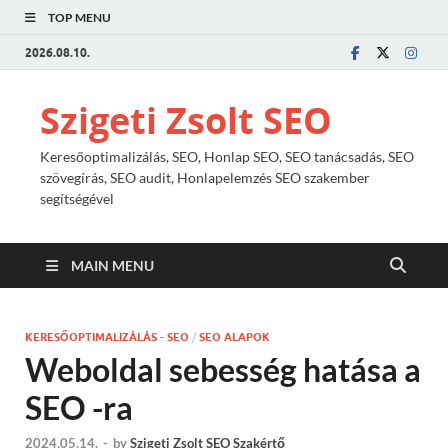
TOP MENU
2026.08.10.
Szigeti Zsolt SEO
Keresőoptimalizálás, SEO, Honlap SEO, SEO tanácsadás, SEO
szövegírás, SEO audit, Honlapelemzés SEO szakember
segítségével
MAIN MENU
KERESŐOPTIMALIZÁLÁS - SEO
/
SEO ALAPOK
Weboldal sebesség hatása a
SEO -ra
2024.05.14.
-
by
Szigeti Zsolt SEO Szakértő